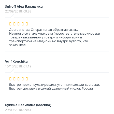
Suhoff Alex Балашиха
22/09/2018, 09:38
Достоинства: Оперативная обратная связь.
Немного смутила упаковка (несоответствие маркировки
товара - заказанному товару и информации в
транспортной накладной), но внутри було то, что
заказывал.
Vulf Konchita
15/10/2018, 01:19
Быстро проконсультировали, уточнили детали доставки.
Быстрая доставка в самый удаленный уголок России
Букина Василина (Москва)
29/09/2018, 09:41