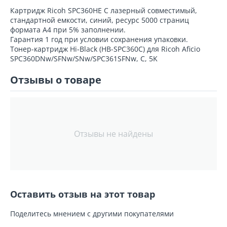
Картридж Ricoh SPC360HE C лазерный совместимый,
стандартной емкости, синий, ресурс 5000 страниц
формата А4 при 5% заполнении.
Гарантия 1 год при условии сохранения упаковки.
Тонер-картридж Hi-Black (HB-SPC360C) для Ricoh Aficio
SPC360DNw/SFNw/SNw/SPC361SFNw, C, 5K
Отзывы о товаре
Отзывы не найдены
Оставить отзыв на этот товар
Поделитесь мнением с другими покупателями