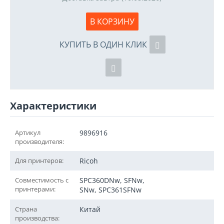
В КОРЗИНУ
КУПИТЬ В ОДИН КЛИК
Характеристики
Артикул
9896916
производителя:
Для принтеров:
Ricoh
Совместимость с
SPC360DNw, SFNw,
принтерами:
SNw, SPC361SFNw
Страна
Китай
производства: