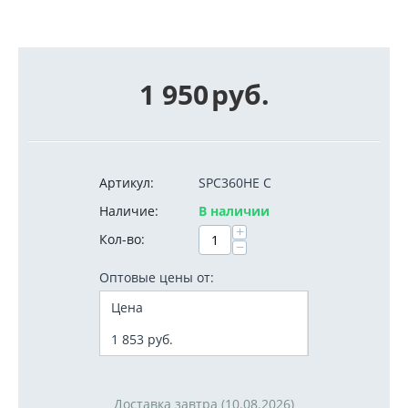
1 950
руб.
Артикул:
SPC360HE C
Наличие:
В наличии
+
Кол-во:
−
Оптовые цены от:
Цена
1 853
руб.
Доставка завтра (10.08.2026)