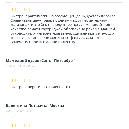
Быстро, практически на следующий день, доставили заказ.
Сравнивала цену товара с ценами в других интернет-
магазинах, и это было наилучшее предложение. Хорошее
качество печати картриджей обеспечено рекомендацией
руководителя интернет-магазина, сделанными лично для
меня, когда мне перезвонили по факту заказа - это
замечательное внимание к клиенту.
Мамедов Эдуард (Санкт-Петербург)
16/04/2018, 04:22
Быстро, оперативно, качественно
Валентина Петькина, Москва
22/06/2021, 13:56