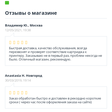
Отзывы о магазине
Владимир Ю., Москва
12/05/2021, 19:38
Быстрая доставка, качество обслуживания, всегда
перезвонят и проверят соответствие картриджа к
принтеру. Заказываю не в первый раз, проблем некогда не
было. Отличный магазин, рекомендую.
Anastasia Н. Новгород
30/03/2019, 19:14
Заказ обработан быстро и доставлен в рекордно короткие
сроки ( через час после оформления заказа на сайте)