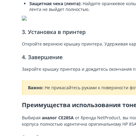
Защитная чека (лента):
Найдите оранжевое кольцо
лента не выйдет полностью.
3. Установка в принтер
Откройте верхнюю крышку принтера. Удерживая картр
4. Завершение
Закройте крышку принтера и дождитесь окончания 
Важно:
Не прикасайтесь руками к поверхности фот
Преимущества использования тоне
Выбирая
аналог CE285A
от бренда NetProduct, вы по
корпуса полностью идентична оригинальному HP 85A,