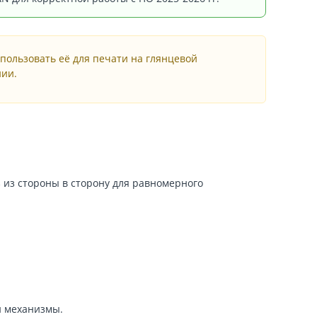
ользовать её для печати на глянцевой
нии.
 из стороны в сторону для равномерного
и механизмы.