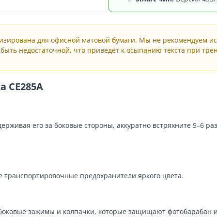
зирована для офисной матовой бумаги. Мы не рекомендуем исп
 быть недостаточной, что приведет к осыпанию текста при тре
а CE285A
ерживая его за боковые стороны, аккуратно встряхните 5–6 раз
е транспортировочные предохранители яркого цвета.
оковые зажимы и колпачки, которые защищают фотобарабан 