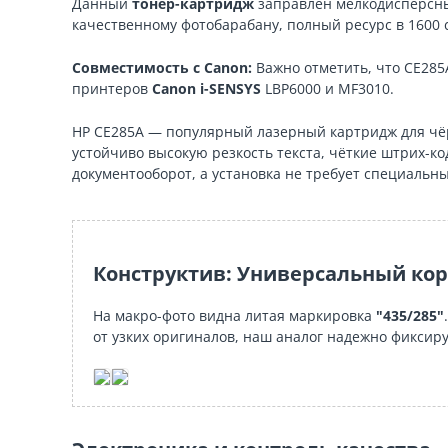
Данный
тонер-картридж
заправлен мелкодисперсным
качественному фотобарабану, полный ресурс в 1600
Совместимость с Canon:
Важно отметить, что CE285
принтеров
Canon i-SENSYS
LBP6000 и MF3010.
HP CE285A — популярный лазерный картридж для чёр
устойчиво высокую резкость текста, чёткие штрих-к
документооборот, а установка не требует специальны
Конструктив: Универсальный кор
На макро-фото видна литая маркировка
"435/285"
от узких оригиналов, наш аналог надежно фиксиру