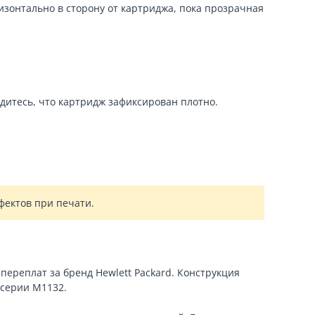
ризонтально в сторону от картриджа, пока прозрачная
дитесь, что картридж зафиксирован плотно.
фектов при печати.
переплат за бренд Hewlett Packard. Конструкция
серии M1132.