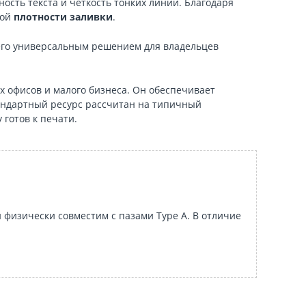
сть текста и четкость тонких линий. Благодаря
ной
плотности заливки
.
 его универсальным решением для владельцев
 офисов и малого бизнеса. Он обеспечивает
Стандартный ресурс рассчитан на типичный
 готов к печати.
 физически совместим с пазами Type A. В отличие