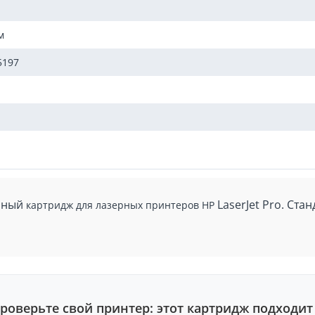
м
5197
мный
LaserJet Pro. Ста
картридж для лазерных принтеров HP
роверьте свой принтер: этот картридж подходит