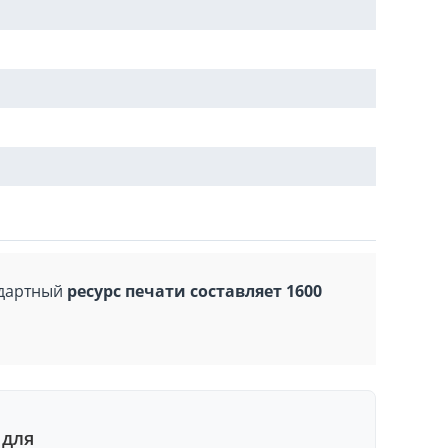
ндартный
ресурс печати составляет 1600
 для