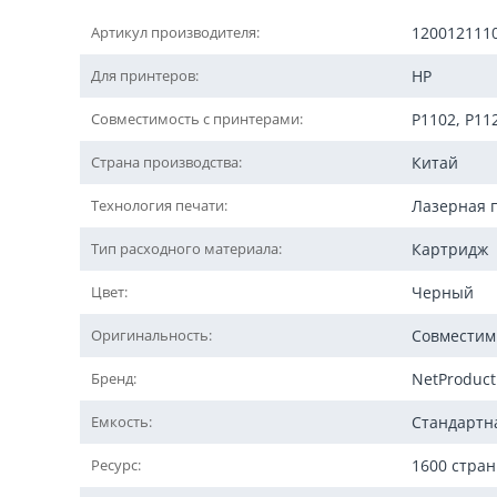
Артикул производителя:
120012111
Для принтеров:
HP
Совместимость с принтерами:
P1102, P1
Страна производства:
Китай
Технология печати:
Лазерная 
Тип расходного материала:
Картридж
Цвет:
Черный
Оригинальность:
Совмести
Бренд:
NetProduct
Емкость:
Стандартн
Ресурс:
1600 стра