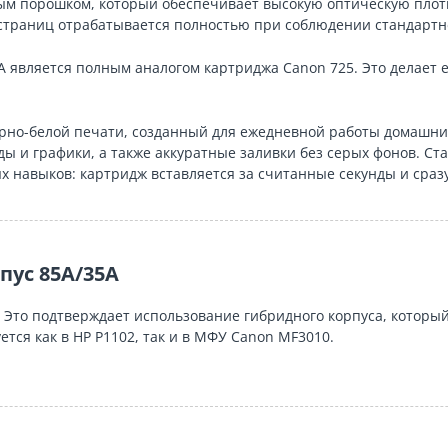
 порошком, который обеспечивает высокую оптическую плотно
 страниц отрабатывается полностью при соблюдении стандарт
A является полным аналогом картриджа Canon 725. Это делает
но-белой печати, созданный для ежедневной работы домашних
оды и графики, а также аккуратные заливки без серых фонов. 
х навыков: картридж вставляется за считанные секунды и сразу
пус 85A/35A
. Это подтверждает использование гибридного корпуса, который
ется как в HP P1102, так и в МФУ Canon MF3010.