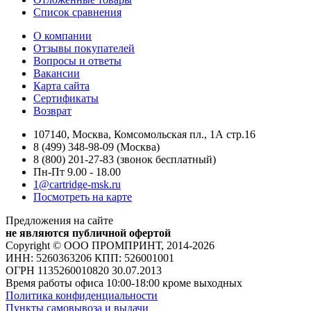
Список сравнения
О компании
Отзывы покупателей
Вопросы и ответы
Вакансии
Карта сайта
Сертификаты
Возврат
107140, Москва, Комсомольская пл., 1А стр.16
8 (499) 348-98-09 (Москва)
8 (800) 201-27-83 (звонок бесплатный)
Пн-Пт 9.00 - 18.00
1@cartridge-msk.ru
Посмотреть на карте
Предложения на сайте
не являются публичной офертой
Copyright © ООО ПРОМПРИНТ, 2014-2026
ИНН: 5260363206 КПП: 526001001
ОГРН 1135260010820 30.07.2013
Время работы офиса 10:00-18:00 кроме выходных
Политика конфиденциальности
Пункты самовывоза и выдачи