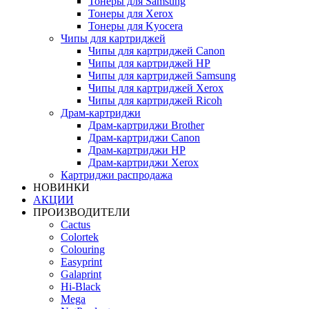
Тонеры для Samsung
Тонеры для Xerox
Тонеры для Kyocera
Чипы для картриджей
Чипы для картриджей Canon
Чипы для картриджей HP
Чипы для картриджей Samsung
Чипы для картриджей Xerox
Чипы для картриджей Ricoh
Драм-картриджи
Драм-картриджи Brother
Драм-картриджи Canon
Драм-картриджи HP
Драм-картриджи Xerox
Картриджи распродажа
НОВИНКИ
АКЦИИ
ПРОИЗВОДИТЕЛИ
Cactus
Colortek
Colouring
Easyprint
Galaprint
Hi-Black
Mega