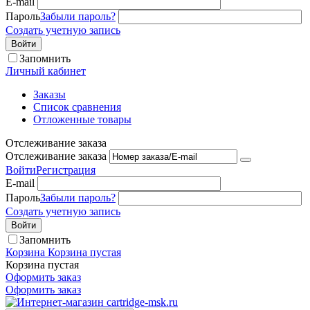
E-mail
Пароль
Забыли пароль?
Создать учетную запись
Войти
Запомнить
Личный кабинет
Заказы
Список сравнения
Отложенные товары
Отслеживание заказа
Отслеживание заказа
Войти
Регистрация
E-mail
Пароль
Забыли пароль?
Создать учетную запись
Войти
Запомнить
Корзина
Корзина пустая
Корзина пустая
Оформить заказ
Оформить заказ