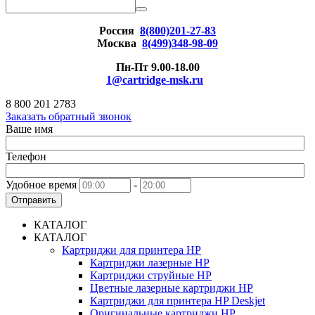
Россия
8(800)201-27-83
Москва
8(499)348-98-09
Пн-Пт 9.00-18.00
1@cartridge-msk.ru
8 800 201 2783
Заказать обратный звонок
Ваше имя
Телефон
Удобное время
-
Отправить
КАТАЛОГ
КАТАЛОГ
Картриджи для принтера HP
Картриджи лазерные HP
Картриджи струйные HP
Цветные лазерные картриджи HP
Картриджи для принтера HP Deskjet
Оригинальные картриджи HP