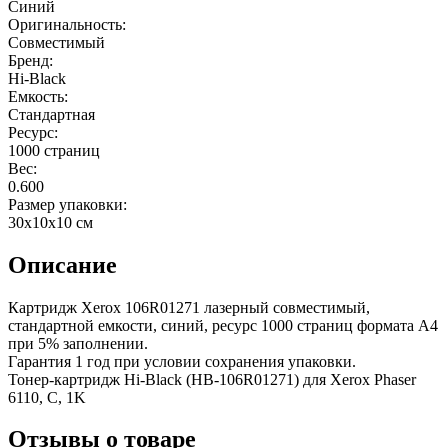
Синий
Оригинальность:
Совместимый
Бренд:
Hi-Black
Емкость:
Стандартная
Ресурс:
1000 страниц
Вес:
0.600
Размер упаковки:
30x10x10 см
Описание
Картридж Xerox 106R01271 лазерный совместимый,
стандартной емкости, синий, ресурс 1000 страниц формата А4
при 5% заполнении.
Гарантия 1 год при условии сохранения упаковки.
Тонер-картридж Hi-Black (HB-106R01271) для Xerox Phaser
6110, C, 1K
Отзывы о товаре