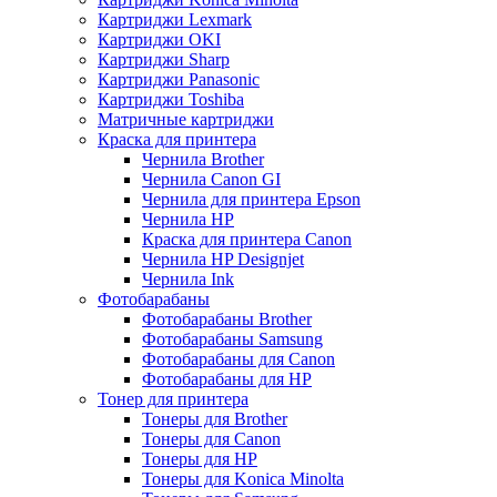
Картриджи Lexmark
Картриджи OKI
Картриджи Sharp
Картриджи Panasonic
Картриджи Toshiba
Матричные картриджи
Краска для принтера
Чернила Brother
Чернила Canon GI
Чернила для принтера Epson
Чернила HP
Краска для принтера Canon
Чернила HP Designjet
Чернила Ink
Фотобарабаны
Фотобарабаны Brother
Фотобарабаны Samsung
Фотобарабаны для Canon
Фотобарабаны для HP
Тонер для принтера
Тонеры для Brother
Тонеры для Canon
Тонеры для HP
Тонеры для Konica Minolta