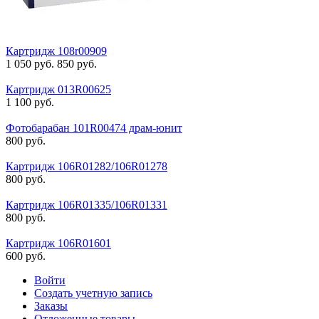
Картридж 108r00909
1 050
руб.
850
руб.
Картридж 013R00625
1 100
руб.
Фотобарабан 101R00474 драм-юнит
800
руб.
Картридж 106R01282/106R01278
800
руб.
Картридж 106R01335/106R01331
800
руб.
Картридж 106R01601
600
руб.
Войти
Создать учетную запись
Заказы
Отложенные товары