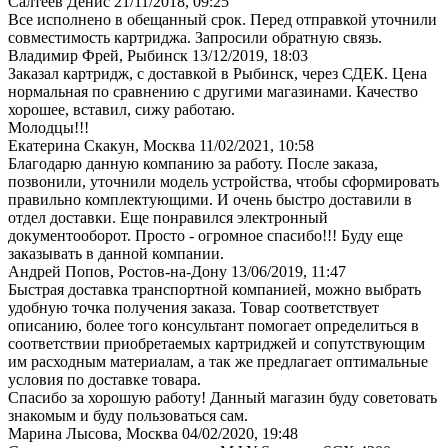
Салтеев Денис
21/11/2018, 09:25
Все исполнено в обещанный срок. Перед отправкой уточнили
совместимость картриджа. Запросили обратную связь.
Владимир Фрей, Рыбинск
13/12/2019, 18:03
Заказал картридж, с доставкой в Рыбинск, через СДЕК. Цена
нормальная по сравнению с другими магазинами. Качество
хорошее, вставил, сижу работаю.
Молодцы!!!
Екатерина Скакун, Москва
11/02/2021, 10:58
Благодарю данную компанию за работу. После заказа,
позвонили, уточнили модель устройства, чтобы сформировать
правильно комплектующими. И очень быстро доставили в
отдел доставки. Еще понравился электронный
документооборот. Просто - огромное спасибо!!! Буду еще
заказывать в данной компании.
Андрей Попов, Ростов-на-Дону
13/06/2019, 11:47
Быстрая доставка транспортной компанией, можно выбрать
удобную точка получения заказа. Товар соответствует
описанию, более того консультант помогает определиться в
соответствии приобретаемых картриджей и сопутствующим
им расходным материалам, а так же предлагает оптимальные
условия по доставке товара.
Спасибо за хорошую работу! Данный магазин буду советовать
знакомым и буду пользоваться сам.
Марина Лысова, Москва
04/02/2020, 19:48