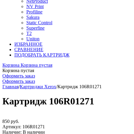
NetProduct
NV Print
Profiline
Sakura
Static Control
Superfine
T2
Uniton
ИЗБРАННОЕ
СРАВНЕНИЕ
ПОДОБРАТЬ КАРТРИДЖ
Корзина
Корзина пустая
Корзина пустая
Оформить заказ
Оформить заказ
Главная
/
Картриджи Xerox
/
Картридж 106R01271
Картридж 106R01271
850
руб.
Артикул:
106R01271
Наличие:
В наличии