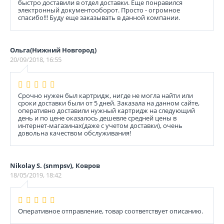
быстро доставили в отдел доставки. Еще понравился
электронный документооборот. Просто - огромное
спасибо!!! Буду еще заказывать в данной компании.
Ольга(Нижний Новгород)
20/09/2018, 16:55
Срочно нужен был картридж, нигде не могла найти или
сроки доставки были от 5 дней. Заказала на данном сайте,
оперативно доставили нужный картридж на следующий
день и по цене оказалось дешевле средней цены в
интернет-магазинах(даже с учетом доставки), очень
довольна качеством обслуживания!
Nikolay S. (snmpsv), Ковров
18/05/2019, 18:42
Оперативное отправление, товар соответствует описанию.