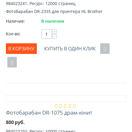
984023241, Ресурс: 12000 страниц
Фотобарабан DR-2335 для принтера HL Brother
Наличие:
В наличии
+
Кол-во:
−
В КОРЗИНУ
КУПИТЬ В ОДИН КЛИК
Фотобарабан DR-1075 драм-юнит
800
руб.
984023250, Ресурс: 10000 страниц