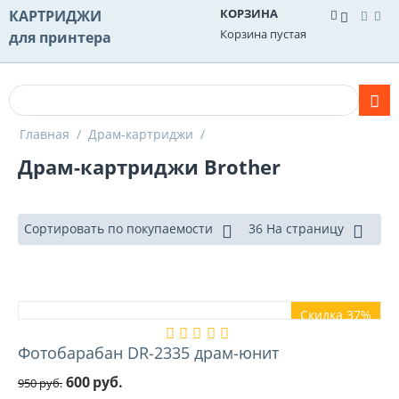
КОРЗИНА
КАРТРИДЖИ
Корзина пустая
для принтера
Главная
/
Драм-картриджи
/
Драм-картриджи Brother
Сортировать по покупаемости
36 На страницу
Скидка 37%
Фотобарабан DR-2335 драм-юнит
600
руб.
950
руб.