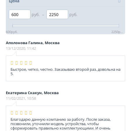
Цена
руб.
–
руб.
600
руб.
2250
руб.
Аполонова Галина, Москва
13/12/2020, 11:42
Быстрое, четко, честно. Заказываю второй раз, довольна на
5.
Екатерина Скакун, Москва
11/02/2021, 10:58
Благодарю данную компанию за работу. После заказа,
позвонили, уточнили модель устройства, чтобы
сформировать правильно комплектующими. И очень