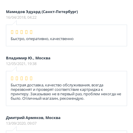
Мамедов Эдуард (Санкт-Петербург)
16/04/2018, 04:22
Быстро, оперативно, качественно
Владимир Ю., Москва
12/05/2021, 19:38
Быстрая доставка, качество обслуживания, всегда
перезвонят и проверят соответствие картриджа к
принтеру. Заказываю не в первый раз, проблем некогда не
было. Отличный магазин, рекомендую.
Дмитрий Армяков, Москва
13/09/2020, 09:07