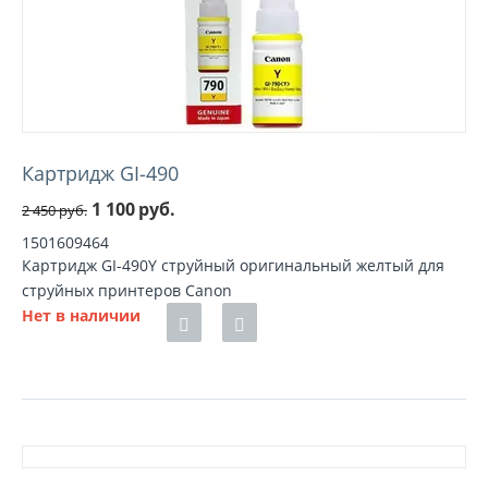
Картридж GI-490
1 100
руб.
2 450
руб.
1501609464
Картридж GI-490Y струйный оригинальный желтый для
струйных принтеров Canon
Нет в наличии