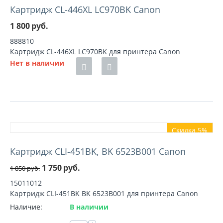
Картридж CL-446XL LC970BK Canon
1 800
руб.
888810
Картридж CL-446XL LC970BK для принтера Canon
Нет в наличии
Скидка 5%
Картридж CLI-451BK, BK 6523B001 Canon
1 750
руб.
1 850
руб.
15011012
Картридж CLI-451BK BK 6523B001 для принтера Canon
Наличие:
В наличии