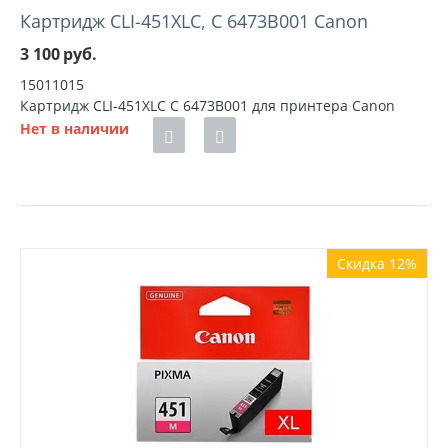
Картридж CLI-451XLC, C 6473B001 Canon
3 100
руб.
15011015
Картридж CLI-451XLC C 6473B001 для принтера Canon
Нет в наличии
Скидка 12%