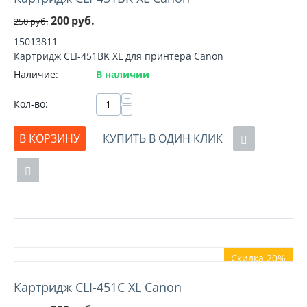
200
руб.
250
руб.
15013811
Картридж CLI-451BK XL для принтера Canon
Наличие:
В наличии
+
Кол-во:
−
В КОРЗИНУ
КУПИТЬ В ОДИН КЛИК
Скидка 20%
Картридж CLI-451C XL Canon