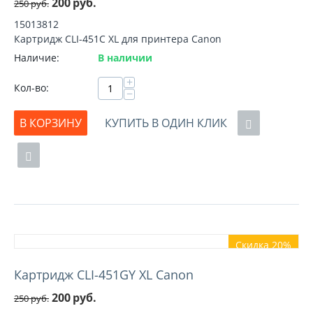
200
руб.
250
руб.
15013812
Картридж CLI-451C XL для принтера Canon
Наличие:
В наличии
+
Кол-во:
−
В КОРЗИНУ
КУПИТЬ В ОДИН КЛИК
Скидка 20%
Картридж CLI-451GY XL Canon
200
руб.
250
руб.