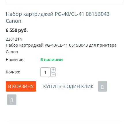
Набор картриджей PG-40/CL-41 0615B043
Canon
6 550
руб.
2201214
Набор картриджей PG-40/CL-41 0615B043 для принтера
Canon
Наличие:
В наличии
+
Кол-во:
−
В КОРЗИНУ
КУПИТЬ В ОДИН КЛИК