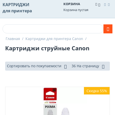
КОРЗИНА
КАРТРИДЖИ
Корзина пустая
для принтера
Главная
/
Картриджи для принтера Canon
/
Картриджи струйные Canon
Сортировать по покупаемости
36 На страницу
Скидка 55%