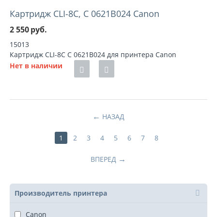
Картридж CLI-8C, C 0621B024 Canon
2 550
руб.
15013
Картридж CLI-8C C 0621B024 для принтера Canon
Нет в наличии
НАЗАД
1
2
3
4
5
6
7
8
ВПЕРЕД
Производитель принтера
Canon