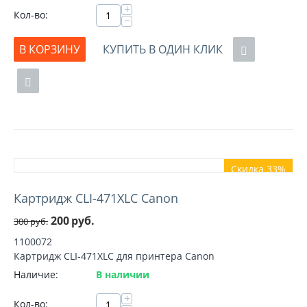
+
Кол-во:
−
В КОРЗИНУ
КУПИТЬ В ОДИН КЛИК
Скидка 33%
Картридж CLI-471XLC Canon
200
руб.
300
руб.
1100072
Картридж CLI-471XLC для принтера Canon
Наличие:
В наличии
+
Кол-во: