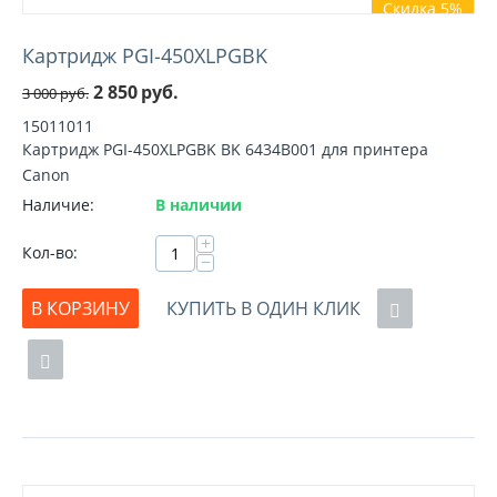
Скидка 5%
Картридж PGI-450XLPGBK
2 850
руб.
3 000
руб.
15011011
Картридж PGI-450XLPGBK BK 6434B001 для принтера
Canon
Наличие:
В наличии
+
Кол-во:
−
В КОРЗИНУ
КУПИТЬ В ОДИН КЛИК