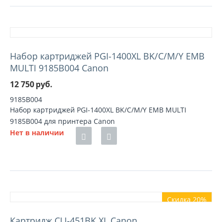
Набор картриджей PGI-1400XL BK/C/M/Y EMB
MULTI 9185B004 Canon
12 750
руб.
9185B004
Набор картриджей PGI-1400XL BK/C/M/Y EMB MULTI
9185B004 для принтера Canon
Нет в наличии
Скидка 20%
Картридж CLI-451BK XL Canon