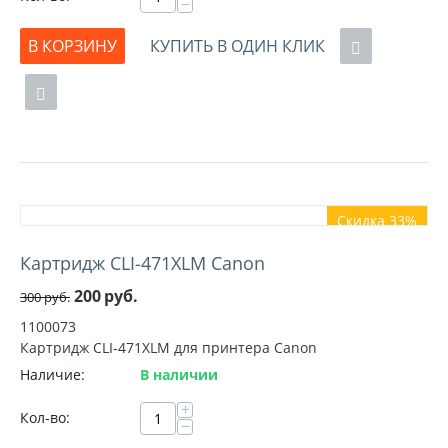
−
В КОРЗИНУ
КУПИТЬ В ОДИН КЛИК
Скидка 33%
Картридж CLI-471XLM Canon
200
руб.
300
руб.
1100073
Картридж CLI-471XLM для принтера Canon
Наличие:
В наличии
+
Кол-во:
−