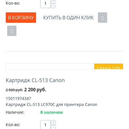
+
Кол-во:
−
В КОРЗИНУ
КУПИТЬ В ОДИН КЛИК
Скидка 12%
Картридж CL-513 Canon
2 200
руб.
2 500
руб.
15011974347
Картридж CL-513 LC970C для принтера Canon
Наличие:
В наличии
+
Кол-во:
−