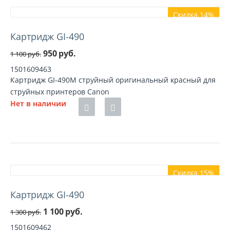
Скидка 14%
Картридж GI-490
950
руб.
1 100
руб.
1501609463
Картридж GI-490M струйный оригинальный красный для
струйных принтеров Canon
Нет в наличии
Скидка 15%
Картридж GI-490
1 100
руб.
1 300
руб.
1501609462