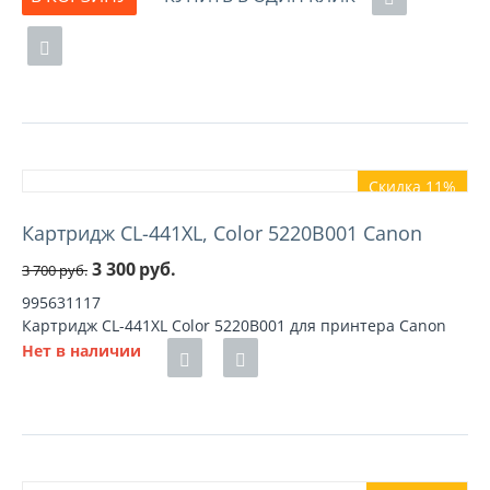
Скидка 11%
Картридж CL-441XL, Color 5220B001 Canon
3 300
руб.
3 700
руб.
995631117
Картридж CL-441XL Color 5220B001 для принтера Canon
Нет в наличии