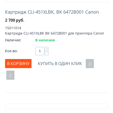
Картридж CLI-451XLBK, BK 6472B001 Canon
2 700
руб.
15011014
Картридж CLI-451XLBK BK 6472B001 для принтера Canon
Наличие:
В наличии
+
Кол-во:
−
В КОРЗИНУ
КУПИТЬ В ОДИН КЛИК