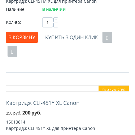
Картридж CLI-451M XL для принтера Canon
Наличие:
В наличии
+
Кол-во:
−
В КОРЗИНУ
КУПИТЬ В ОДИН КЛИК
Скидка 20%
Картридж CLI-451Y XL Canon
200
руб.
250
руб.
15013814
Картридж CLI-451Y XL для принтера Canon