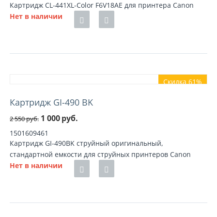
Картридж CL-441XL-Color F6V18AE для принтера Canon
Нет в наличии
Скидка 61%
Картридж GI-490 BK
1 000
руб.
2 550
руб.
1501609461
Картридж GI-490BK струйный оригинальный,
стандартной емкости для струйных принтеров Canon
Нет в наличии