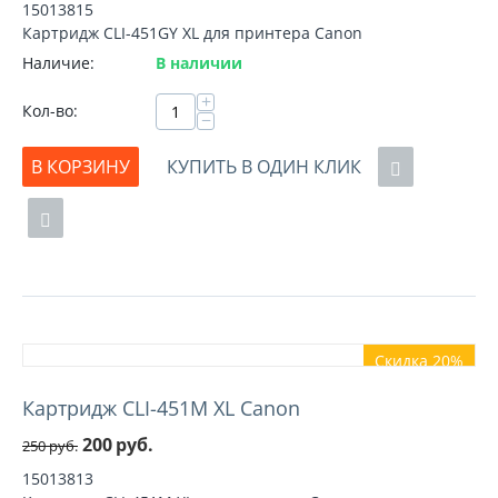
15013815
Картридж CLI-451GY XL для принтера Canon
Наличие:
В наличии
+
Кол-во:
−
В КОРЗИНУ
КУПИТЬ В ОДИН КЛИК
Скидка 20%
Картридж CLI-451M XL Canon
200
руб.
250
руб.
15013813