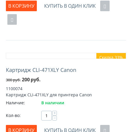
В КОРЗИНУ
КУПИТЬ В ОДИН КЛИК
Скидка 33%
Картридж CLI-471XLY Canon
200
руб.
300
руб.
1100074
Картридж CLI-471XLY для принтера Canon
Наличие:
В наличии
+
Кол-во:
−
В КОРЗИНУ
КУПИТЬ В ОДИН КЛИК