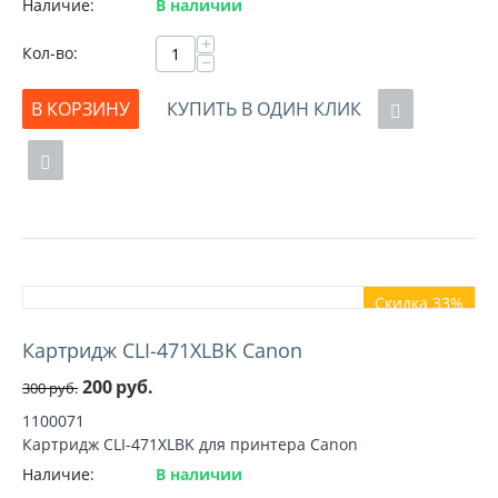
Наличие:
В наличии
+
Кол-во:
−
В КОРЗИНУ
КУПИТЬ В ОДИН КЛИК
Скидка 33%
Картридж CLI-471XLBK Canon
200
руб.
300
руб.
1100071
Картридж CLI-471XLBK для принтера Canon
Наличие:
В наличии