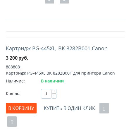
Картридж PG-445XL, BK 8282B001 Canon
3 200
руб.
8888081
Картридж PG-445XL BK 8282B001 для принтера Canon
Наличие:
В наличии
+
Кол-во:
−
В КОРЗИНУ
КУПИТЬ В ОДИН КЛИК