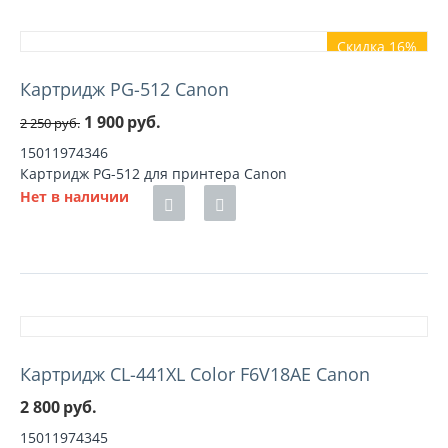
Скидка 16%
Картридж PG-512 Canon
1 900
руб.
2 250
руб.
15011974346
Картридж PG-512 для принтера Canon
Нет в наличии
Картридж CL-441XL Color F6V18AE Canon
2 800
руб.
15011974345