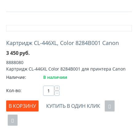
Картридж CL-446XL, Color 8284B001 Canon
3 450
руб.
8888080
Картридж CL-446XL Color 8284B001 для принтера Canon
Наличие:
В наличии
+
Кол-во:
−
В КОРЗИНУ
КУПИТЬ В ОДИН КЛИК