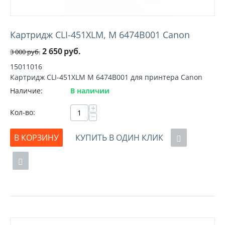
Картридж CLI-451XLM, M 6474B001 Canon
2 650
руб.
3 000
руб.
15011016
Картридж CLI-451XLM M 6474B001 для принтера Canon
Наличие:
В наличии
+
Кол-во:
−
В КОРЗИНУ
КУПИТЬ В ОДИН КЛИК