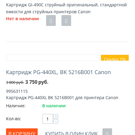
Картридж GI-490C струйный оригинальный, стандартной
емкости для струйных принтеров Canon
Нет в наличии
Скидка 1%
Картридж PG-440XL, BK 5216B001 Canon
3 750
руб.
3 800
руб.
995631115
Картридж PG-440XL BK 5216B001 для принтера Canon
Наличие:
В наличии
+
Кол-во:
−
В КОРЗИНУ
КУПИТЬ В ОДИН КЛИК