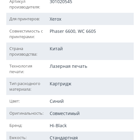
Артикул
301020545
производителя:
Для принтеров:
Xerox
Совместимость с
Phaser 6600, WC 6605
принтерами:
Страна
Китай
производства:
Технология
Лазерная печать
печати:
Тип расходного
Картридж
материала:
Цвет:
Синий
Оригинальность:
Совместимый
Бренд:
Hi-Black
Емкость:
Стандартная