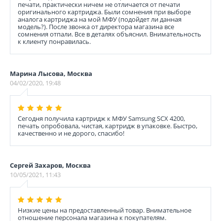
печати, практически ничем не отличается от печати
оригинального картриджа. Были сомнения при выборе
аналога картриджа на мой МФУ (подойдет ли данная
модель?). После звонка от директора магазина все
сомнения отпали. Все в деталях объяснил. Внимательность
к клиенту понравилась.
Марина Лысова, Москва
04/02/2020, 19:48
Сегодня получила картридж к МФУ Samsung SCX 4200,
печать опробовала, чистая, картридж в упаковке. Быстро,
качественно и не дорого, спасибо!
Сергей Захаров, Москва
10/05/2021, 11:43
Низкие цены на предоставленный товар. Внимательное
отношение персонала магазина к покупателям.