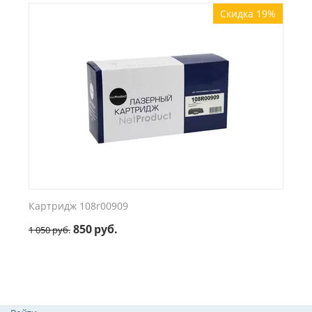
Скидка 19%
Картридж 108r00909
850
руб.
1 050
руб.