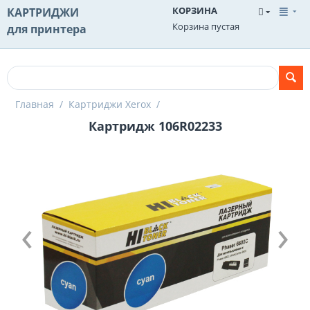
КОРЗИНА
КАРТРИДЖИ
Корзина пустая
для принтера
Главная
/
Картриджи Xerox
/
Картридж 106R02233