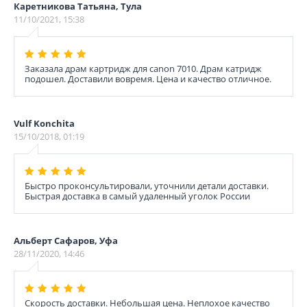
Каретникова Татьяна, Тула
11/10/2021, 15:38
Заказала драм картридж для canon 7010. Драм катридж
подошел. Доставили вовремя. Цена и качество отличное.
Vulf Konchita
15/10/2018, 01:19
Быстро проконсультировали, уточнили детали доставки.
Быстрая доставка в самый удаленный уголок России
Альберт Сафаров, Уфа
28/11/2020, 14:46
Скорость доставки. Небольшая цена. Неплохое качество