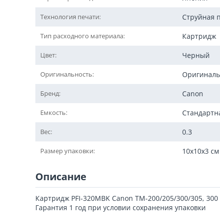
Технология печати:
Струйная 
Тип расходного материала:
Картридж
Цвет:
Черный
Оригинальность:
Оригинал
Бренд:
Canon
Емкость:
Стандартн
Вес:
0.3
Размер упаковки:
10x10x3 см
Описание
Картридж PFI-320MBK Canon TM-200/205/300/305, 300 
Гарантия 1 год при условии сохранения упаковки