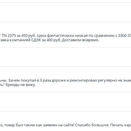
г TN 2375 за 450 руб. Цена фантастически низкая по сравнению с 3300-3
тавка компанией СДЭК за 400 руб. Доставили вовремя.
ьны. Зачем покупал в 3 раза дороже и ремонтировал регулярно не знаю
ть" бренды не вижу.
о, товар был таким как заявлен на сайте! Спасибо большое. Печать ка