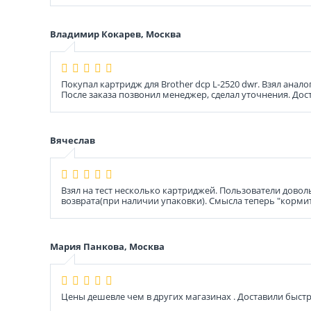
Владимир Кокарев, Москва
Покупал картридж для Brother dcp L-2520 dwr. Взял анало
После заказа позвонил менеджер, сделал уточнения. Дос
Вячеслав
Взял на тест несколько картриджей. Пользователи довол
возврата(при наличии упаковки). Смысла теперь "корми
Мария Панкова, Москва
Цены дешевле чем в других магазинах . Доставили быстр