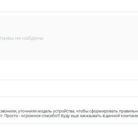
тзывы не найдены
озвонили, уточнили модель устройства, чтобы сформировать правиль
 Просто - огромное спасибо!!! Буду еще заказывать в данной компани