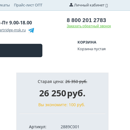
икаты
Прайс-лист ОПТ
Личный кабинет
8 800 201 2783
-Пт 9.00-18.00
Заказать обратный звонок
rtridge-msk.ru
КОРЗИНА
Корзина пустая
Старая цена:
26 350
руб.
26 250
руб.
Вы экономите:
100
руб.
Артикул:
2889C001