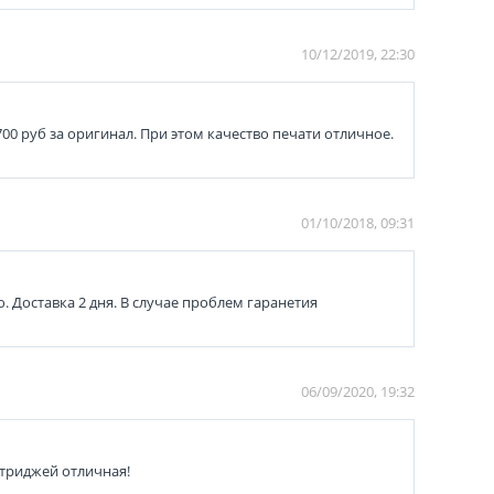
10/12/2019, 22:30
700 руб за оригинал. При этом качество печати отличное.
01/10/2018, 09:31
. Доставка 2 дня. В случае проблем гаранетия
06/09/2020, 19:32
ртриджей отличная!