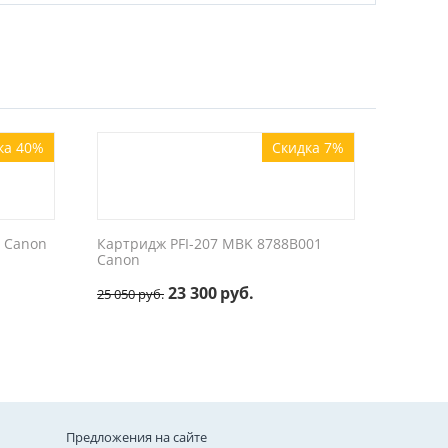
ка 40%
Скидка 7%
1 Canon
Картридж PFI-207 MBK 8788B001
Canon
23 300
руб.
25 050
руб.
Предложения на сайте