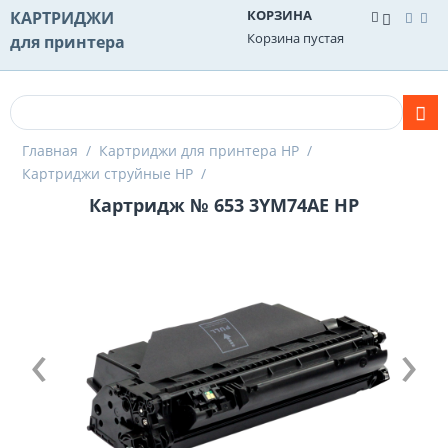
КОРЗИНА
КАРТРИДЖИ
Корзина пустая
для принтера
Главная
/
Картриджи для принтера HP
/
Картриджи струйные HP
/
Картридж № 653 3YM74AE HP