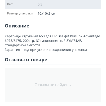
Вес:
0.3
Размер упаковки:
10x10x3 см
Описание
Картридж струйный 653 для HP DeskJet Plus Ink Advantage
6075/6475, 200стр. (O) многоцветный 3YM74AE,
стандартной емкости
Гарантия 1 год при условии сохранения упаковки
Отзывы о товаре
Отзывы не найдены