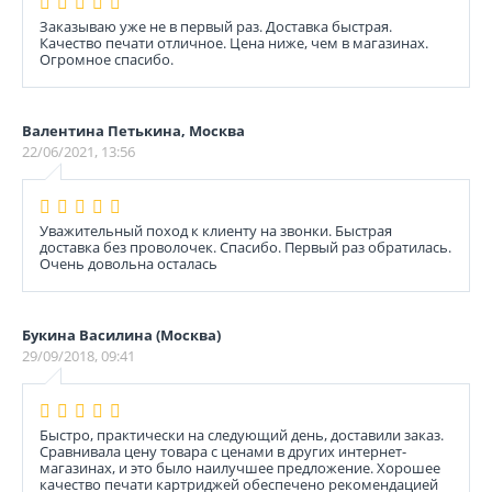
Заказываю уже не в первый раз. Доставка быстрая.
Качество печати отличное. Цена ниже, чем в магазинах.
Огромное спасибо.
Валентина Петькина, Москва
22/06/2021, 13:56
Уважительный поход к клиенту на звонки. Быстрая
доставка без проволочек. Спасибо. Первый раз обратилась.
Очень довольна осталась
Букина Василина (Москва)
29/09/2018, 09:41
Быстро, практически на следующий день, доставили заказ.
Сравнивала цену товара с ценами в других интернет-
магазинах, и это было наилучшее предложение. Хорошее
качество печати картриджей обеспечено рекомендацией