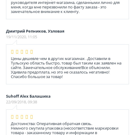
руководителя интернет-магазина, сделанными лично для
меня, когда мне перезвонили по факту заказа - это
замечательное внимание к клиенту.
Дмитрий Репников, Узловая
19/11/2020, 11:05
Цены дешевле чем в других магазинах . Доставили в
Тульскую область быстро, товар был таким как заявлен на
сайте. Замечательное обслуживание!Все объяснили.
Удивила предоплата, но это не сказалось негативно!
Спасибо большое за товар!
Suhoff Alex Балашиха
22/09/2018, 09:38
Достоинства: Оперативная обратная связь.
Немного смутила упаковка (несоответствие маркировки
товара - заказанному товару и информации в