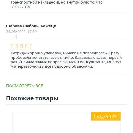
транспортной накладной), но внутри було то, что
заказывал.
Шарова Любовь, Бежецк
24/03/2022, 17:10
Катридж хорошо упакован, ничего не повредилось. Сразу
пробовала печатать, все отлично. Заказываю здесь первый
раз. Сначала задала вопрос в онлайн-консультанте, мне тут
же перезвонили и все подробно объяснили.
ПОСМОТРЕТЬ ВСЕ
Похожие товары
Скидка 10%