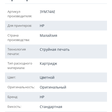
Артикул
3YM74AE
производителя:
Для принтеров:
HP
Страна
Малайзия
производства:
Технология
Струйная печать
печати:
Тип расходного
Картридж
материала:
Цвет:
Цветной
Оригинальность:
Оригинальный
Бренд:
HP
Емкость:
Стандартная