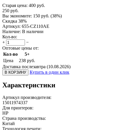
Старая цена:
400
руб.
250
руб.
Вы экономите:
150
руб.
(
38
%)
Скидка 38%
Артикул:
655-CZ110AE
Наличие:
В наличии
Кол-во:
+
−
Оптовые цены от:
Кол-во
5+
Цена
238
руб.
Доставка послезавтра (10.08.2026)
Купить в один клик
В КОРЗИНУ
Характеристики
Артикул производителя:
15011974337
Для принтеров:
HP
Страна производства:
Китай
Технология печати: