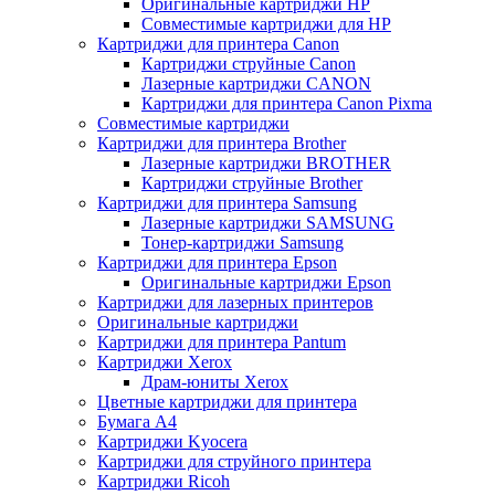
Оригинальные картриджи HP
Совместимые картриджи для HP
Картриджи для принтера Canon
Картриджи струйные Canon
Лазерные картриджи CANON
Картриджи для принтера Canon Pixma
Совместимые картриджи
Картриджи для принтера Brother
Лазерные картриджи BROTHER
Картриджи струйные Brother
Картриджи для принтера Samsung
Лазерные картриджи SAMSUNG
Тонер-картриджи Samsung
Картриджи для принтера Epson
Оригинальные картриджи Epson
Картриджи для лазерных принтеров
Оригинальные картриджи
Картриджи для принтера Pantum
Картриджи Xerox
Драм-юниты Xerox
Цветные картриджи для принтера
Бумага А4
Картриджи Kyocera
Картриджи для струйного принтера
Картриджи Ricoh