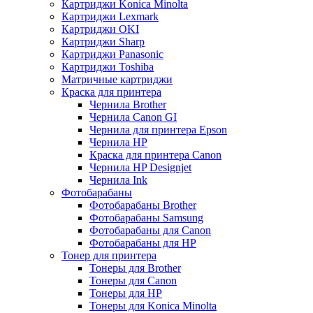
Картриджи Konica Minolta
Картриджи Lexmark
Картриджи OKI
Картриджи Sharp
Картриджи Panasonic
Картриджи Toshiba
Матричные картриджи
Краска для принтера
Чернила Brother
Чернила Canon GI
Чернила для принтера Epson
Чернила HP
Краска для принтера Canon
Чернила HP Designjet
Чернила Ink
Фотобарабаны
Фотобарабаны Brother
Фотобарабаны Samsung
Фотобарабаны для Canon
Фотобарабаны для HP
Тонер для принтера
Тонеры для Brother
Тонеры для Canon
Тонеры для HP
Тонеры для Konica Minolta