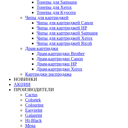
Тонеры для Samsung
Тонеры для Xerox
Тонеры для Kyocera
Чипы для картриджей
Чипы для картриджей Canon
Чипы для картриджей HP
Чипы для картриджей Samsung
Чипы для картриджей Xerox
Чипы для картриджей Ricoh
Драм-картриджи
Драм-картриджи Brother
Драм-картриджи Canon
Драм-картриджи HP
Драм-картриджи Xerox
Картриджи распродажа
НОВИНКИ
АКЦИИ
ПРОИЗВОДИТЕЛИ
Cactus
Colortek
Colouring
Easyprint
Galaprint
Hi-Black
Mega