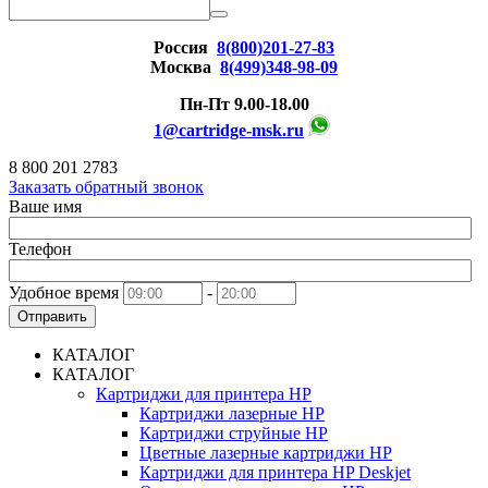
Россия
8(800)201-27-83
Москва
8(499)348-98-09
Пн-Пт 9.00-18.00
1@cartridge-msk.ru
8 800 201 2783
Заказать обратный звонок
Ваше имя
Телефон
Удобное время
-
Отправить
КАТАЛОГ
КАТАЛОГ
Картриджи для принтера HP
Картриджи лазерные HP
Картриджи струйные HP
Цветные лазерные картриджи HP
Картриджи для принтера HP Deskjet