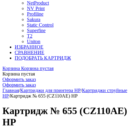
NetProduct
NV Print
Profiline
Sakura
Static Control
Superfine
T2
Uniton
ИЗБРАННОЕ
СРАВНЕНИЕ
ПОДОБРАТЬ КАРТРИДЖ
Корзина
Корзина пустая
Корзина пустая
Оформить заказ
Оформить заказ
Главная
/
Картриджи для принтера HP
/
Картриджи струйные
HP
/
Картридж № 655 (CZ110AE) HP
Картридж № 655 (CZ110AE)
HP