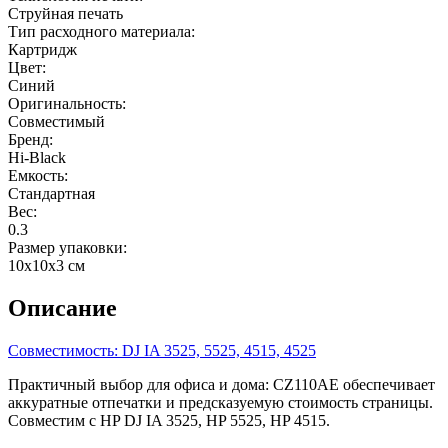
Струйная печать
Тип расходного материала:
Картридж
Цвет:
Синий
Оригинальность:
Совместимый
Бренд:
Hi-Black
Емкость:
Стандартная
Вес:
0.3
Размер упаковки:
10x10x3 см
Описание
Совместимость: DJ IA 3525, 5525, 4515, 4525
Практичный выбор для офиса и дома: CZ110AE обеспечивает
аккуратные отпечатки и предсказуемую стоимость страницы.
Совместим с HP DJ IA 3525, HP 5525, HP 4515.