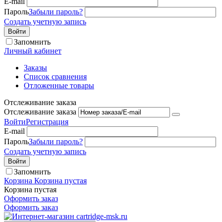
E-mail
Пароль
Забыли пароль?
Создать учетную запись
Войти
Запомнить
Личный кабинет
Заказы
Список сравнения
Отложенные товары
Отслеживание заказа
Отслеживание заказа
Войти
Регистрация
E-mail
Пароль
Забыли пароль?
Создать учетную запись
Войти
Запомнить
Корзина
Корзина пустая
Корзина пустая
Оформить заказ
Оформить заказ