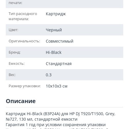
печати:
Тип расходного
Картридж
материала:
Цвет:
Черный
Оригинальность:
Совместимый
Бренд:
Hi-Black
Емкость:
Стандартная
Вес:
0.3
Размер упаковки:
10x10x3 см
Описание
Картридж Hi-Black (B3P24A) для HP DJ T920/T1500, Grey,
№727, 130 мл, стандартной емкости
Гарантия 1 год при условии сохранения упаковки