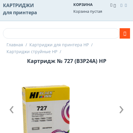
КОРЗИНА
КАРТРИДЖИ
Корзина пустая
для принтера
Главная
/
Картриджи для принтера HP
/
Картриджи струйные HP
/
Картридж № 727 (B3P24A) HP