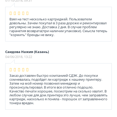
01/10/2018, 09:31
Взял на тест несколько картриджей. Пользователи
довольны. Зачем покупал в 3 раза дороже и ремонтировал
регулярно не знаю. Доставка 2 дня. В случае проблем
гаранетия возврата(при наличии упаковки). Смысла теперь
"кормить" бренды не вижу.
Саидова Нажия (Казань)
04/06/2018, 13:22
Заказ доставлен быстро компанией СДЭК. До покупки
сомневалась подойдет ли картридж к нашему принтеру.
Затем на мой номер позвонил менеджер и
проконсультировал. В итоге все отлично подошло.
Качество печати хорошее, посмотрим на сколько хватит. В
любом случае для дом.принтера это лучше, чем заправлять
картридж, насколько я поняла - порошок от заправленного
тонера вреден.