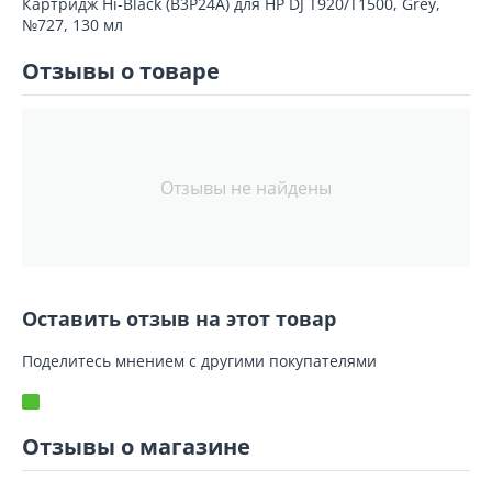
Картридж Hi-Black (B3P24A) для HP DJ T920/T1500, Grey,
№727, 130 мл
Отзывы о товаре
Отзывы не найдены
Оставить отзыв на этот товар
Поделитесь мнением с другими покупателями
Отзывы о магазине