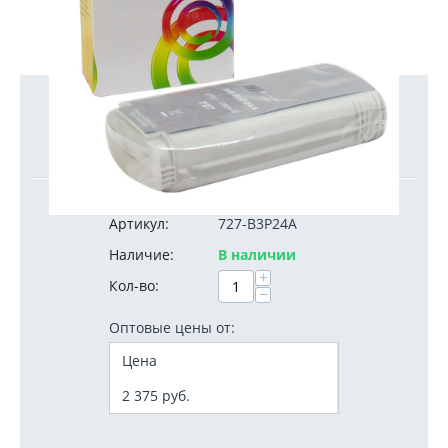
2 500
руб.
Артикул:
727-B3P24A
Наличие:
В наличии
+
Кол-во:
−
Оптовые цены от:
Цена
2 375
руб.