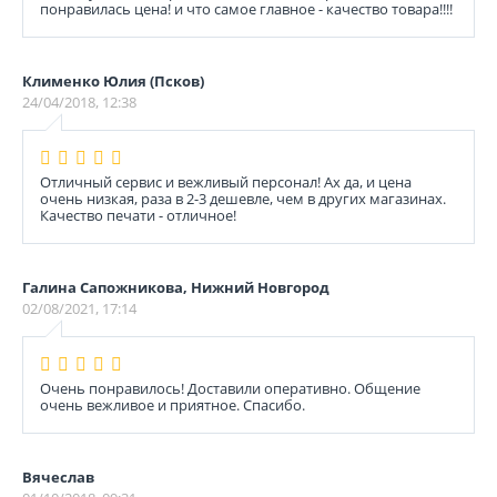
понравилась цена! и что самое главное - качество товара!!!!
Клименко Юлия (Псков)
24/04/2018, 12:38
Отличный сервис и вежливый персонал! Ах да, и цена
очень низкая, раза в 2-3 дешевле, чем в других магазинах.
Качество печати - отличное!
Галина Сапожникова, Нижний Новгород
02/08/2021, 17:14
Очень понравилось! Доставили оперативно. Общение
очень вежливое и приятное. Спасибо.
Вячеслав