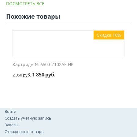
ПОСМОТРЕТЬ ВСЕ
Похожие товары
Скидка 10%
Картридж № 650 CZ102AE HP
1 850
руб.
2 050
руб.
Войти
Создать учетную запись
Заказы
Отложенные товары