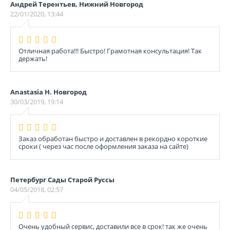
Андрей Терентьев, Нижний Новгород
22/01/2020, 13:44
Отличная работа!!! Быстро! Грамотная консультация! Так
держать!
Anastasia Н. Новгород
30/03/2019, 19:14
Заказ обработан быстро и доставлен в рекордно короткие
сроки ( через час после оформления заказа на сайте)
Петербург Сады Старой Руссы
04/05/2018, 02:57
Очень удобный сервис, доставили все в срок! так же очень