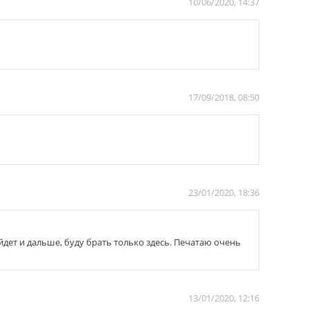
10/06/2020, 14:37
17/09/2018, 08:50
23/01/2020, 18:36
йдет и дальше, буду брать только здесь. Печатаю очень
13/01/2020, 12:16