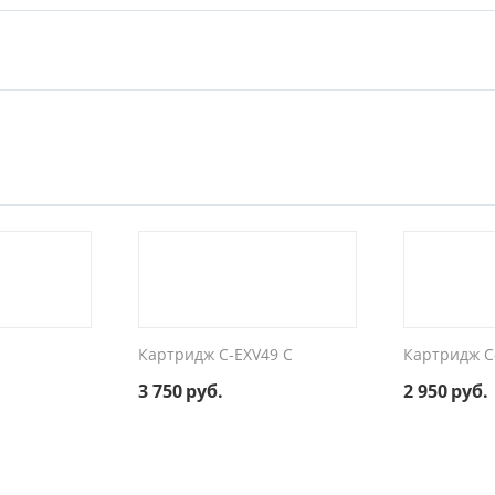
Картридж C-EXV49 C
Картридж C
3 750
руб.
2 950
руб.