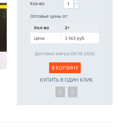
+
Кол-во:
−
Оптовые цены от:
Кол-во
2+
Цена
3 563
руб.
Доставка завтра (08.08.2026)
В КОРЗИНУ
КУПИТЬ В ОДИН КЛИК