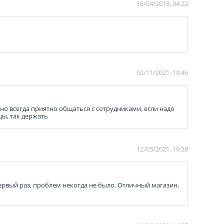
16/04/2018, 04:22
02/11/2021, 19:46
о всегда приятно общаться с сотрудниками, если надо
цы, так держать
12/05/2021, 19:38
первый раз, проблем некогда не было. Отличный магазин,