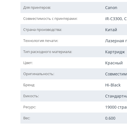
Для принтеров:
Canon
Совместимость с принтерами:
iR-C3300, C
Страна производства:
Китай
Технология печати:
Лазерная 
Тип расходного материала:
Картридж
Цвет:
Красный
Оригинальность:
Совмести
Бренд:
Hi-Black
Емкость:
Стандартн
Ресурс:
19000 стр
Вес:
0.600