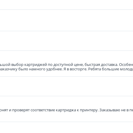
ьшой выбор картриджей по доступной цене, быстрая доставка. Особенн
 заказчику было намного удобнее. Я в восторге. Ребята большие молод
вонят и проверят соответствие картриджа к принтеру. Заказываю не в 