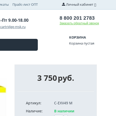
икаты
Прайс-лист ОПТ
Личный кабинет
8 800 201 2783
-Пт 9.00-18.00
Заказать обратный звонок
cartridge-msk.ru
КОРЗИНА
Корзина пустая
3 750
руб.
Артикул:
C-EXV49 M
Наличие:
В наличии