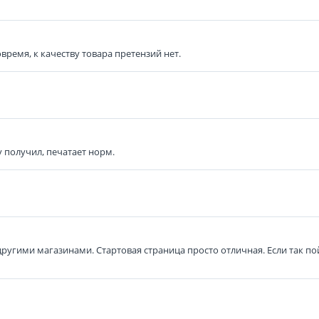
время, к качеству товара претензий нет.
у получил, печатает норм.
другими магазинами. Стартовая страница просто отличная. Если так по