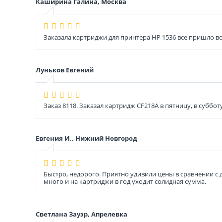
Каширина Галина, Москва
Заказала картриджи для принтера HP 1536 все пришло во
Луньков Евгений
Заказ 8118. Заказал картридж CF218A в пятницу, в суббот
Евгения И., Нижний Новгород
Быстро, недорого. Приятно удивили цены в сравнении с 
много и на картриджи в год уходит солидная сумма.
Светлана Зауэр, Апрелевка