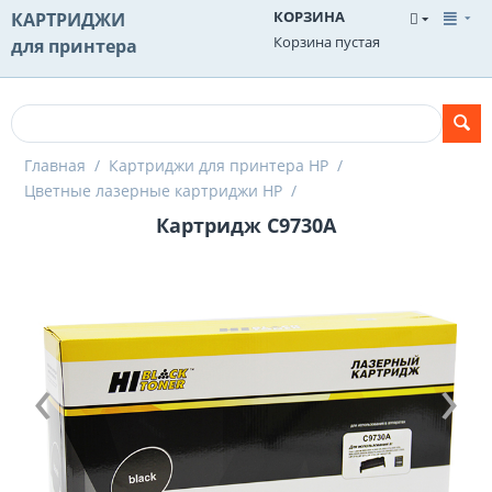
КОРЗИНА
КАРТРИДЖИ
Корзина пустая
для принтера
Главная
/
Картриджи для принтера HP
/
Цветные лазерные картриджи HP
/
Картридж C9730A