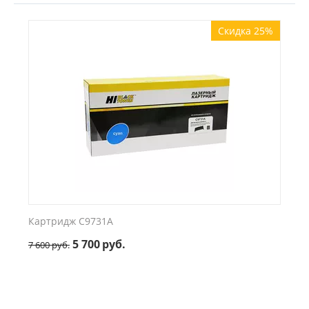
Скидка 25%
Картридж C9731A
5 700
руб.
7 600
руб.