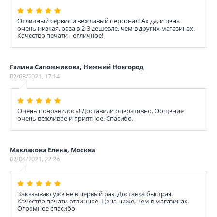
Отличный сервис и вежливый персонал! Ах да, и цена
очень низкая, раза в 2-3 дешевле, чем в других магазинах.
Качество печати - отличное!
Галина Сапожникова, Нижний Новгород
02/08/2021, 17:14
Очень понравилось! Доставили оперативно. Общение
очень вежливое и приятное. Спасибо.
Маклакова Елена, Москва
02/04/2021, 22:26
Заказываю уже не в первый раз. Доставка быстрая.
Качество печати отличное. Цена ниже, чем в магазинах.
Огромное спасибо.