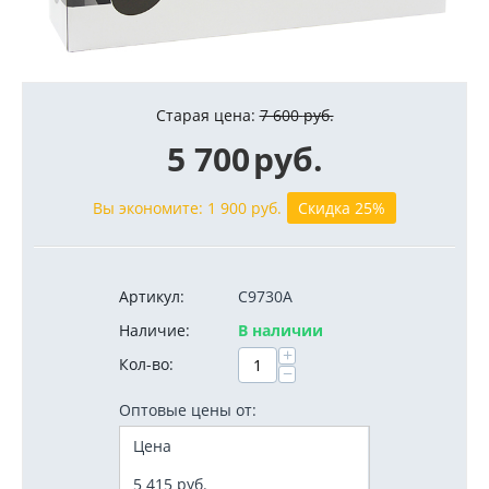
Старая цена:
7 600
руб.
5 700
руб.
Вы экономите:
1 900
руб.
Скидка 25%
Артикул:
C9730A
Наличие:
В наличии
+
Кол-во:
−
Оптовые цены от:
Цена
5 415
руб.