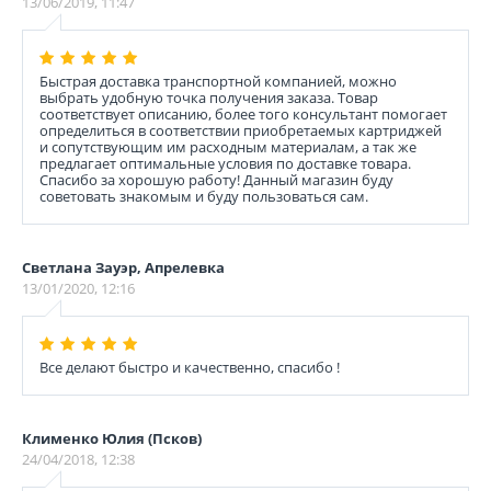
13/06/2019, 11:47
Быстрая доставка транспортной компанией, можно
выбрать удобную точка получения заказа. Товар
соответствует описанию, более того консультант помогает
определиться в соответствии приобретаемых картриджей
и сопутствующим им расходным материалам, а так же
предлагает оптимальные условия по доставке товара.
Спасибо за хорошую работу! Данный магазин буду
советовать знакомым и буду пользоваться сам.
Светлана Зауэр, Апрелевка
13/01/2020, 12:16
Все делают быстро и качественно, спасибо !
Клименко Юлия (Псков)
24/04/2018, 12:38