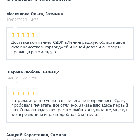
Маслякова Ольга, Гатчина
10/02/2020, 14:33
Доставка компанией СДЭК в Ленинградскую область двое
суток.Качеством картриджей и ценой довольна.Товар и
продавца рекомендую.
Шарова Любовь, Бежецк
24/03/2022, 17:10
Катридж хорошо упакован, ничего не повредилось. Сразу
пробовала печатать, все отлично. Заказываю здесь первый
раз. Сначала задала вопрос в онлайн-консультанте, мне тут
же перезвонили и все подробно объяснили.
Андрей Коростелев, Самара