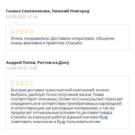
Галина Сапожникова, Нижний Новгород
02/08/2021, 17:14
Очень понравилось! Доставили оперативно. Общение
очень вежливое и приятное. Спасибо.
Андрей Попов, Ростов-на-Дону
13/06/2019, 11:47
Быстрая доставка транспортной компанией, можно
выбрать удобную точка получения заказа. Товар
соответствует описанию, более того консультант помогает
определиться в соответствии приобретаемых картриджей
и сопутствующим им расходным материалам, а так же
предлагает оптимальные условия по доставке товара.
Спасибо за хорошую работу! Данный магазин буду
советовать знакомым и буду пользоваться сам.