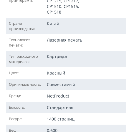
принтерами:
CP1215, CP1217,
CP1510, CP1515,
CP1518
Страна
Китай
производства:
Технология
Лазерная печать
печати:
Тип расходного
Картридж
материала:
Цвет:
Красный
Оригинальность:
Совместимый
Бренд:
NetProduct
Емкость:
Стандартная
Ресурс:
1400 страниц
Вес:
0.600