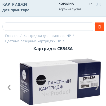
КОРЗИНА
КАРТРИДЖИ
Корзина пустая
для принтера
Главная
/
Картриджи для принтера HP
/
Цветные лазерные картриджи HP
/
Картридж CB543A