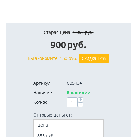
Старая цена:
1 050
руб.
900
руб.
Вы экономите:
150
руб.
Скидка 14%
Артикул:
CB543A
Наличие:
В наличии
+
Кол-во:
−
Оптовые цены от:
Цена
855
руб.