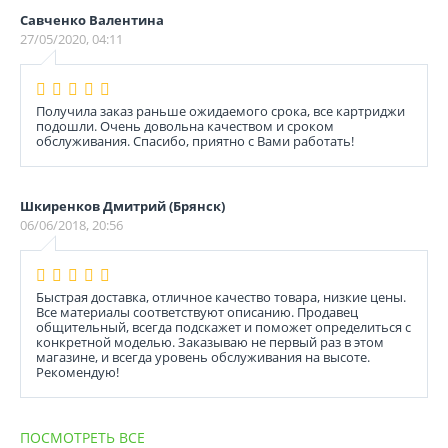
Савченко Валентина
27/05/2020, 04:11
Получила заказ раньше ожидаемого срока, все картриджи
подошли. Очень довольна качеством и сроком
обслуживания. Спасибо, приятно с Вами работать!
Шкиренков Дмитрий (Брянск)
06/06/2018, 20:56
Быстрая доставка, отличное качество товара, низкие цены.
Все материалы соответствуют описанию. Продавец
общительный, всегда подскажет и поможет определиться с
конкретной моделью. Заказываю не первый раз в этом
магазине, и всегда уровень обслуживания на высоте.
Рекомендую!
ПОСМОТРЕТЬ ВСЕ