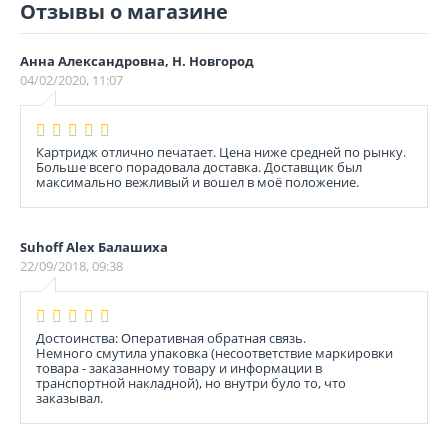
Отзывы о магазине
Анна Александровна, Н. Новгород
04/02/2020, 11:07
Картридж отлично печатает. Цена ниже средней по рынку.
Больше всего порадовала доставка. Доставщик был
максимально вежливый и вошел в моё положение.
Suhoff Alex Балашиха
22/09/2018, 09:38
Достоинства: Оперативная обратная связь.
Немного смутила упаковка (несоответствие маркировки
товара - заказанному товару и информации в
транспортной накладной), но внутри було то, что
заказывал.