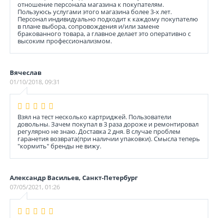
отношение персонала магазина к покупателям.
Пользуюсь услугами этого магазина более 3-х лет.
Персонал индивидуально подходит к каждому покупателю
в плане выбора, сопровождения и/или замене
бракованного товара, а главное делает это оперативно с
высоким профессионализмом.
Вячеслав
01/10/2018, 09:31
Взял на тест несколько картриджей. Пользователи
довольны. Зачем покупал в 3 раза дороже и ремонтировал
регулярно не знаю. Доставка 2 дня. В случае проблем
гаранетия возврата(при наличии упаковки). Смысла теперь
"кормить" бренды не вижу.
Александр Васильев, Санкт-Петербург
07/05/2021, 01:26