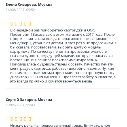
Елена Сизарева, Москва
24/08/2021, 09:52
В очередной раз приобретаю картриджи в ООО
Промпринт! Заказываю в этом магазине с 2017 года. После
оформления заказа всегда оперативно перезванивают
менеджеры, уточняют детали. В этот раз мне предложили, я
бы сказала, посоветовали, выбрать другую модель
картриджа. По качеству печати и производительности
сказали лучше предыдущей модели, которую я заказываю
постоянно. И я решила поэкспериментировать☺️
Прислушалась с удовольствием к совету. Качество печати
меня радует, картридж работает достойно и долго. Чуткие
и внимательные письма присылает на электронную почту
директор ООО ПРОМПРИНТ. Проявляет заботу о клиенте, а
это всегда приятно и хочется вернуться вновь
Сергей Захаров, Москва
10/05/2021, 11:43
Низкие цены на предоставленный товар. Внимательное