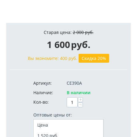
Старая цена:
2 000
руб.
1 600
руб.
Вы экономите:
400
руб.
Скидка 20%
Артикул:
CE390A
Наличие:
В наличии
+
Кол-во:
−
Оптовые цены от:
Цена
1 520
руб.