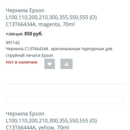
Чернила Epson
L100,110,200,210,300,355,550,555 (O)
C13T66434A, magenta, 70ml
850
руб.
1 200
руб.
991142
Чернила C13T66434A оригинальные пурпурные для
струйной печати Epson
Нет в наличии
Чернила Epson
L100,110,200,210,300,355,550,555 (O)
C13T66444A, yellow, 70ml