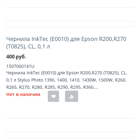
Чернила InkTec (E0010) для Epson R200,R270
(T0825), CL, 0,1 л
400
руб.
1507060141U
Чернила InkTec (E0010) для Epson R200,R270 (T0825), CL,
0,1 л Stylus Photo 1390, 1400, 1410, 1430W, 1500W, R260,
R265, R270, R280, R285, R290, R295, R360,...
Нет в наличии