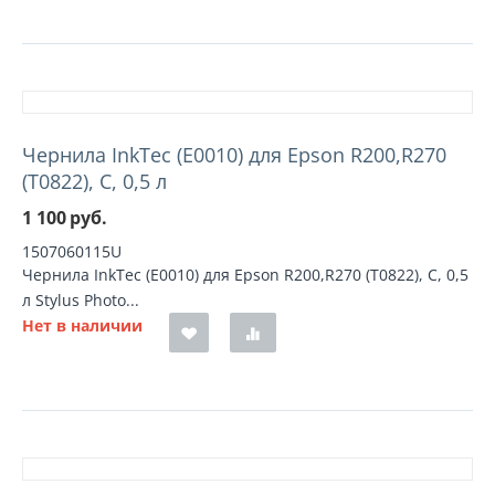
Чернила InkTec (E0010) для Epson R200,R270
(T0822), C, 0,5 л
1 100
руб.
1507060115U
Чернила InkTec (E0010) для Epson R200,R270 (T0822), C, 0,5
л Stylus Photo...
Нет в наличии