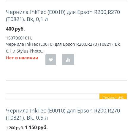
Чернила InkTec (E0010) для Epson R200,R270
(T0821), Bk, 0,1 л
400
руб.
1507060101U
Чернила InkTec (E0010) для Epson R200,R270 (T0821), Bk,
0,1 л Stylus Photo...
Нет в наличии
Скидка 4%
Чернила InkTec (E0010) для Epson R200,R270
(T0821), Bk, 0,5 л
1 150
руб.
1 200
руб.