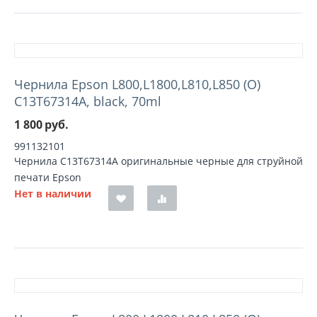
Чернила Epson L800,L1800,L810,L850 (О)
C13T67314A, black, 70ml
1 800
руб.
991132101
Чернила C13T67314A оригинальные черные для струйной
печати Epson
Нет в наличии