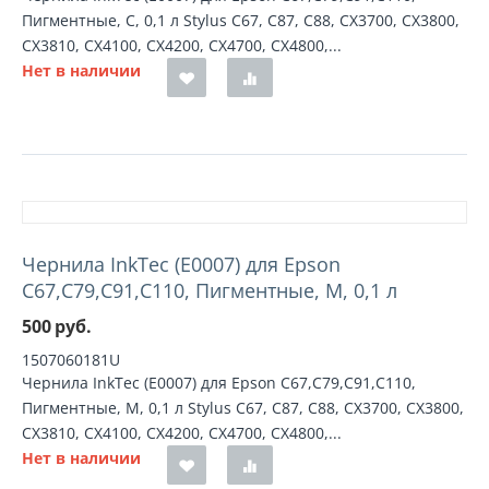
Пигментные, C, 0,1 л Stylus C67, C87, C88, CX3700, CX3800,
CX3810, CX4100, CX4200, CX4700, CX4800,...
Нет в наличии
Чернила InkTec (E0007) для Epson
C67,C79,C91,C110, Пигментные, M, 0,1 л
500
руб.
1507060181U
Чернила InkTec (E0007) для Epson C67,C79,C91,C110,
Пигментные, M, 0,1 л Stylus C67, C87, C88, CX3700, CX3800,
CX3810, CX4100, CX4200, CX4700, CX4800,...
Нет в наличии