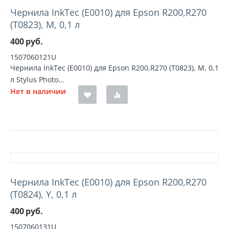
Чернила InkTec (E0010) для Epson R200,R270
(T0823), M, 0,1 л
400
руб.
1507060121U
Чернила InkTec (E0010) для Epson R200,R270 (T0823), M, 0,1
л Stylus Photo...
Нет в наличии
Чернила InkTec (E0010) для Epson R200,R270
(T0824), Y, 0,1 л
400
руб.
1507060131U