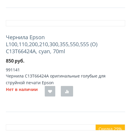
Чернила Epson
L100,110,200,210,300,355,550,555 (O)
C13T66424A, cyan, 70ml
850
руб.
991141
Чернила C13T66424A оригинальные голубые для
струйной печати Epson
Нет в наличии
Скидка 29%