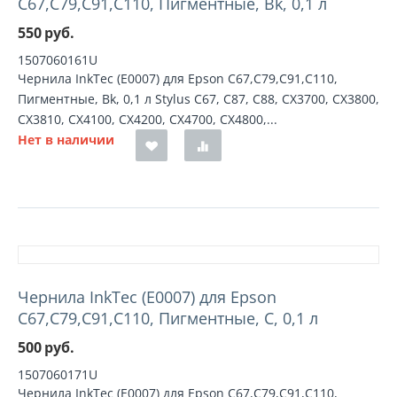
C67,C79,C91,C110, Пигментные, Bk, 0,1 л
550
руб.
1507060161U
Чернила InkTec (E0007) для Epson C67,C79,C91,C110,
Пигментные, Bk, 0,1 л Stylus C67, C87, C88, CX3700, CX3800,
CX3810, CX4100, CX4200, CX4700, CX4800,...
Нет в наличии
Чернила InkTec (E0007) для Epson
C67,C79,C91,C110, Пигментные, C, 0,1 л
500
руб.
1507060171U
Чернила InkTec (E0007) для Epson C67,C79,C91,C110,