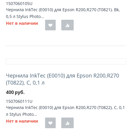
1507060105U
Чернила InkTec (E0010) для Epson R200,R270 (T0821), Bk,
0,5 л Stylus Photo...
Нет в наличии
Чернила InkTec (E0010) для Epson R200,R270
(T0822), C, 0,1 л
400
руб.
1507060111U
Чернила InkTec (E0010) для Epson R200,R270 (T0822), C, 0,1
л Stylus Photo...
Нет в наличии