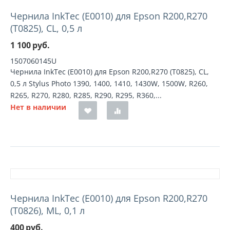
Чернила InkTec (E0010) для Epson R200,R270
(T0825), CL, 0,5 л
1 100
руб.
1507060145U
Чернила InkTec (E0010) для Epson R200,R270 (T0825), CL,
0,5 л Stylus Photo 1390, 1400, 1410, 1430W, 1500W, R260,
R265, R270, R280, R285, R290, R295, R360,...
Нет в наличии
Чернила InkTec (E0010) для Epson R200,R270
(T0826), ML, 0,1 л
400
руб.