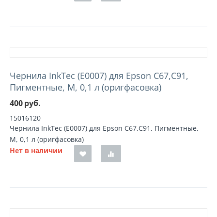
Чернила InkTec (E0007) для Epson C67,C91,
Пигментные, M, 0,1 л (оригфасовка)
400
руб.
15016120
Чернила InkTec (E0007) для Epson C67,C91, Пигментные,
M, 0,1 л (оригфасовка)
Нет в наличии