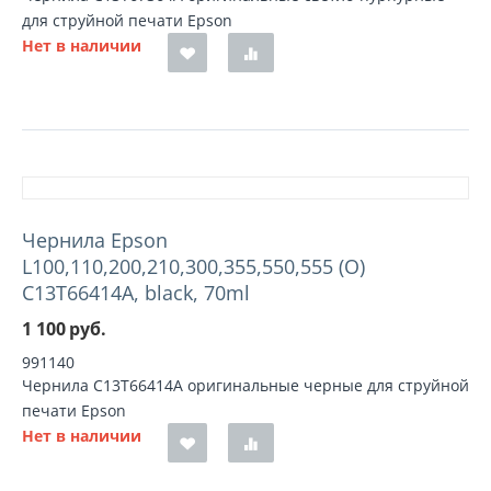
для струйной печати Epson
Нет в наличии
Чернила Epson
L100,110,200,210,300,355,550,555 (O)
C13T66414A, black, 70ml
1 100
руб.
991140
Чернила C13T66414A оригинальные черные для струйной
печати Epson
Нет в наличии