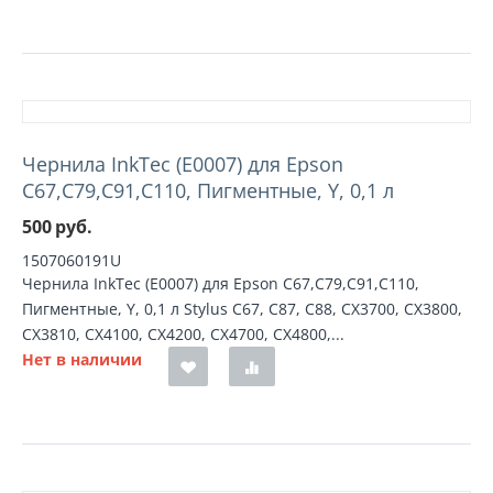
Чернила InkTec (E0007) для Epson
C67,C79,C91,C110, Пигментные, Y, 0,1 л
500
руб.
1507060191U
Чернила InkTec (E0007) для Epson C67,C79,C91,C110,
Пигментные, Y, 0,1 л Stylus C67, C87, C88, CX3700, CX3800,
CX3810, CX4100, CX4200, CX4700, CX4800,...
Нет в наличии