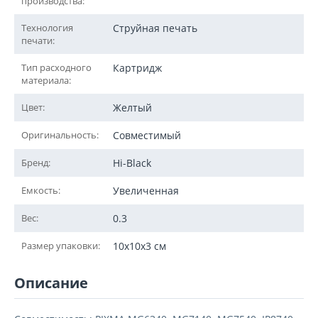
производства:
Технология
Струйная печать
печати:
Тип расходного
Картридж
материала:
Цвет:
Желтый
Оригинальность:
Совместимый
Бренд:
Hi-Black
Емкость:
Увеличенная
Вес:
0.3
Размер упаковки:
10x10x3 см
Описание