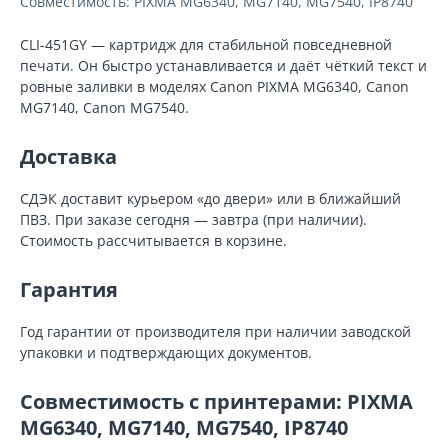
Совместимость: PIXMA MG6340, MG7140, MG7540, IP8740
CLI-451GY — картридж для стабильной повседневной
печати. Он быстро устанавливается и даёт чёткий текст и
ровные заливки в моделях Canon PIXMA MG6340, Canon
MG7140, Canon MG7540.
Доставка
СДЭК доставит курьером «до двери» или в ближайший
ПВЗ. При заказе сегодня — завтра (при наличии).
Стоимость рассчитывается в корзине.
Гарантия
Год гарантии от производителя при наличии заводской
упаковки и подтверждающих документов.
Совместимость с принтерами: PIXMA
MG6340, MG7140, MG7540, IP8740