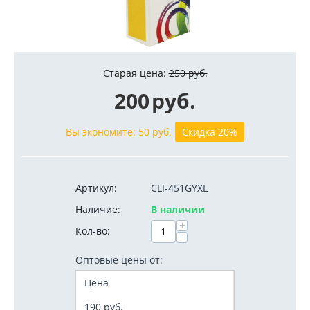
Старая цена:
250
руб.
200
руб.
Вы экономите:
50
руб.
Скидка 20%
Артикул:
CLI-451GYXL
Наличие:
В наличии
+
Кол-во:
−
Оптовые цены от:
Цена
190
руб.