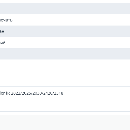
печать
ан
мый
lor iR 2022/2025/2030/2420/2318