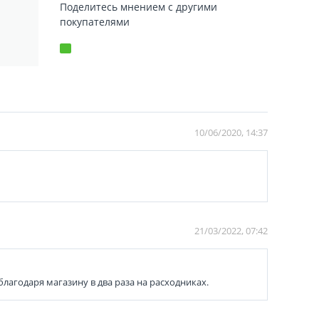
Поделитесь мнением с другими
покупателями
10/06/2020, 14:37
21/03/2022, 07:42
благодаря магазину в два раза на расходниках.