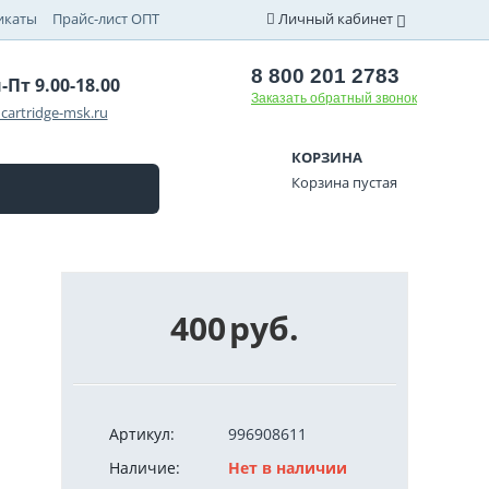
икаты
Прайс-лист ОПТ
Личный кабинет
8 800 201 2783
-Пт 9.00-18.00
Заказать обратный звонок
cartridge-msk.ru
КОРЗИНА
Корзина пустая
400
руб.
Артикул:
996908611
Наличие:
Нет в наличии