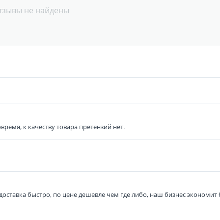
тзывы не найдены
время, к качеству товара претензий нет.
, доставка быстро, по цене дешевле чем где либо, наш бизнес экономит 