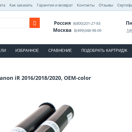
ата
Как заказать
Гарантии и возврат
Контакты
Отзывы
Сертиф
Россия
Пн
8(800)201-27-83
Москва
8(499)348-98-09
1@
ЕЛИ
ИЗБРАННОЕ
СРАВНЕНИЕ
ПОДОБРАТЬ КАРТРИДЖ
anon iR 2016/2018/2020, OEM-color