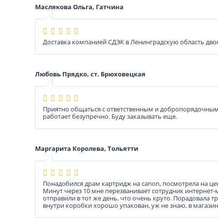
Маслякова Ольга, Гатчина
Доставка компанией СДЭК в Ленинградскую область дво
Любовь Прядко, ст. Брюховецкая
Приятно общаться с ответственным и добропорядочным 
работает безупречно. Буду заказывать еще.
Маргарита Королева, Тольятти
Понадобился драм картридж на canon, посмотрела на цен
Минут через 10 мне перезванивает сотрудник интернет-м
отправили в тот же день, что очень круто. Порадовала 
внутри коробки хорошо упакован, уж не знаю, в магазине