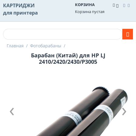
КОРЗИНА
КАРТРИДЖИ
Корзина пустая
для принтера
Главная
/
Фотобарабаны
/
Барабан (Китай) для HP LJ
2410/2420/2430/P3005