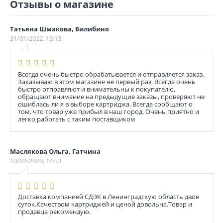
Отзывы о магазине
Татьяна Шмакова, Билибино
31/01/2022, 13:13
Всегда очень быстро обрабатывается и отправляется заказ.
Заказываю в этом магазине не первый раз. Всегда очень
быстро отправляют и внимательны к покупателю,
обращают внимание на предыдущие заказы, проверяют не
ошиблась ли я в выборе картриджа. Всегда сообщают о
том, что товар уже прибыл в наш город. Очень приятно и
легко работать с таким поставщиком
Маслякова Ольга, Гатчина
10/02/2020, 14:33
Доставка компанией СДЭК в Ленинградскую область двое
суток.Качеством картриджей и ценой довольна.Товар и
продавца рекомендую.