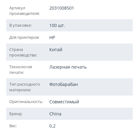
Артикул
2031008501
производителя:
В упаковке:
100 шт.
Для принтеров:
HP
Страна
Китай
производства:
Технология
Лазерная печать
печати:
Тип расходного
Фотобарабан
материала:
Оригинальность:
Совместимый
Бренд:
China
Вес:
0,2