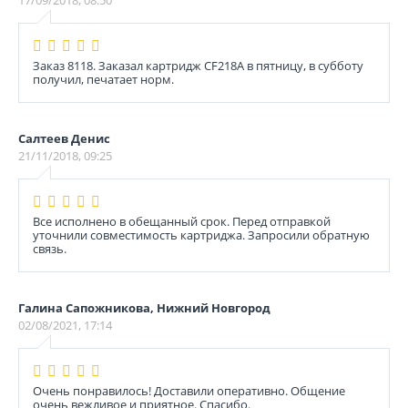
17/09/2018, 08:50
Заказ 8118. Заказал картридж CF218A в пятницу, в субботу
получил, печатает норм.
Салтеев Денис
21/11/2018, 09:25
Все исполнено в обещанный срок. Перед отправкой
уточнили совместимость картриджа. Запросили обратную
связь.
Галина Сапожникова, Нижний Новгород
02/08/2021, 17:14
Очень понравилось! Доставили оперативно. Общение
очень вежливое и приятное. Спасибо.