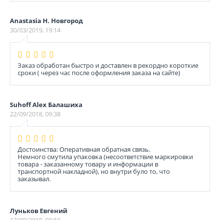
Anastasia Н. Новгород
30/03/2019, 19:14
Заказ обработан быстро и доставлен в рекордно короткие
сроки ( через час после оформления заказа на сайте)
Suhoff Alex Балашиха
22/09/2018, 09:38
Достоинства: Оперативная обратная связь.
Немного смутила упаковка (несоответствие маркировки
товара - заказанному товару и информации в
транспортной накладной), но внутри було то, что
заказывал.
Луньков Евгений