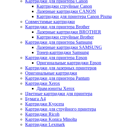
Картриджи для принтера Canon
Картриджи струйные Canon
Лазерные картриджи CANON
Картриджи для принтера Canon Pixma
Совместимые картриджи
Картриджи для принтера Brother
Лазерные картриджи BROTHER
Картриджи струйные Brother
Картриджи для принтера Samsung
Лазерные картриджи SAMSUNG
Тонер-картриджи Samsung
Картриджи для принтера Epson
Оригинальные картриджи Epson
Картриджи для лазерных принтеров
Оригинальные картриджи
Картриджи для принтера Pantum
Картриджи Xerox
Драм-юниты Xerox
Цветные картриджи для принтера
Бумага А4
Картриджи Kyocera
Картриджи для струйного принтера
Картриджи Ricoh
Картриджи Konica Minolta
Картриджи Lexmark