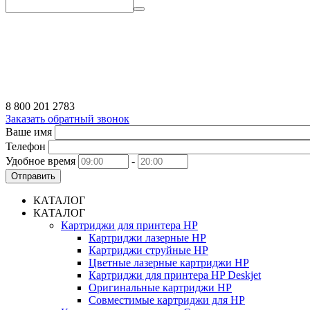
8 800 201 2783
Заказать обратный звонок
Ваше имя
Телефон
Удобное время
-
Отправить
КАТАЛОГ
КАТАЛОГ
Картриджи для принтера HP
Картриджи лазерные HP
Картриджи струйные HP
Цветные лазерные картриджи HP
Картриджи для принтера HP Deskjet
Оригинальные картриджи HP
Совместимые картриджи для HP