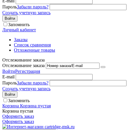
E-mail
Пароль
Забыли пароль?
Создать учетную запись
Войти
Запомнить
Личный кабинет
Заказы
Список сравнения
Отложенные товары
Отслеживание заказа
Отслеживание заказа
Войти
Регистрация
E-mail
Пароль
Забыли пароль?
Создать учетную запись
Войти
Запомнить
Корзина
Корзина пустая
Корзина пустая
Оформить заказ
Оформить заказ