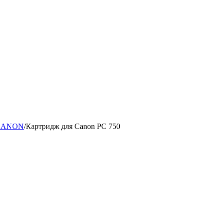
 CANON
/
Картридж для Canon PC 750