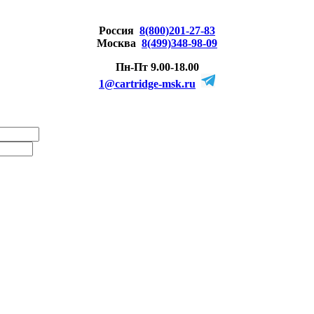
Россия
8(800)201-27-83
Москва
8(499)348-98-09
Пн-Пт 9.00-18.00
1@cartridge-msk.ru