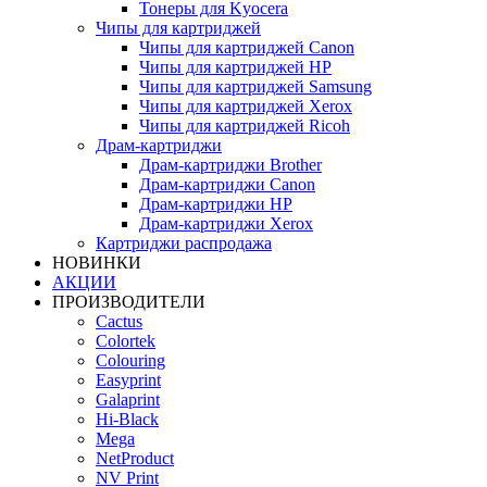
Тонеры для Kyocera
Чипы для картриджей
Чипы для картриджей Canon
Чипы для картриджей HP
Чипы для картриджей Samsung
Чипы для картриджей Xerox
Чипы для картриджей Ricoh
Драм-картриджи
Драм-картриджи Brother
Драм-картриджи Canon
Драм-картриджи HP
Драм-картриджи Xerox
Картриджи распродажа
НОВИНКИ
АКЦИИ
ПРОИЗВОДИТЕЛИ
Cactus
Colortek
Colouring
Easyprint
Galaprint
Hi-Black
Mega
NetProduct
NV Print