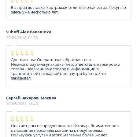
Быстрая доставка, картриджи отличного качества. Покупаю
здесь уже несколько лет.
Suhoff Alex Балашиха
22/09/2018, 09:38
Достоинства: Оперативная обратная связь.
Немного смутила упаковка (несоответствие маркировки
товара - заказанному товару и информации в
транспортной накладной), но внутри було то, что
заказывал.
Сергей Захаров, Москва
10/05/2021, 11:43
Низкие цены на предоставленный товар. Внимательное
отношение персонала магазина к покупателям.
Пользуюсь услугами этого магазина более 3-х лет.