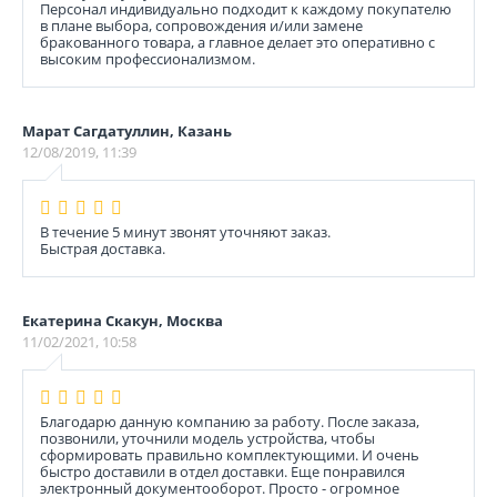
Персонал индивидуально подходит к каждому покупателю
в плане выбора, сопровождения и/или замене
бракованного товара, а главное делает это оперативно с
высоким профессионализмом.
Марат Сагдатуллин, Казань
12/08/2019, 11:39
В течение 5 минут звонят уточняют заказ.
Быстрая доставка.
Екатерина Скакун, Москва
11/02/2021, 10:58
Благодарю данную компанию за работу. После заказа,
позвонили, уточнили модель устройства, чтобы
сформировать правильно комплектующими. И очень
быстро доставили в отдел доставки. Еще понравился
электронный документооборот. Просто - огромное