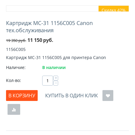
Скидка 42%
Картридж MC-31 1156C005 Canon
тех.обслуживания
11 150
руб.
19 350
руб.
1156C005
Картридж MC-31 1156C005 для принтера Canon
Наличие:
В наличии
+
Кол-во:
−
В КОРЗИНУ
КУПИТЬ В ОДИН КЛИК