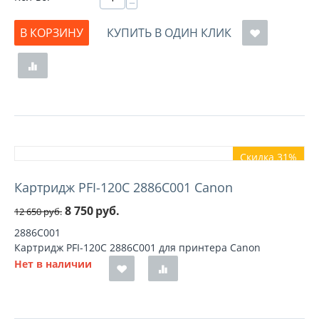
−
В КОРЗИНУ
КУПИТЬ В ОДИН КЛИК
Скидка 31%
Картридж PFI-120C 2886C001 Canon
8 750
руб.
12 650
руб.
2886C001
Картридж PFI-120C 2886C001 для принтера Canon
Нет в наличии