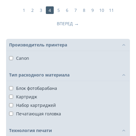
1
2
3
4
5
6
7
8
9
10
11
ВПЕРЕД
Производитель принтера
Canon
Тип расходного материала
Блок фотобарабана
Картридж
Набор картриджей
Печатающая головка
Технология печати