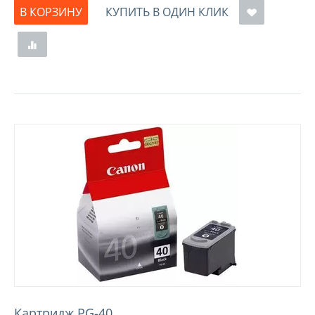
В КОРЗИНУ
КУПИТЬ В ОДИН КЛИК
Картридж PG-40