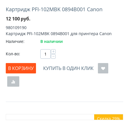
Картридж PFI-102MBK 0894B001 Canon
12 100
руб.
980109190
Картридж PFI-102MBK 0894B001 для принтера Canon
Наличие:
В наличии
+
Кол-во:
−
В КОРЗИНУ
КУПИТЬ В ОДИН КЛИК
Скидка 29%