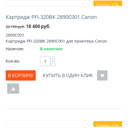
Скидка 17%
Картридж PFI-320BK 2890C001 Canon
18 400
руб.
22 150
руб.
2890C001
Картридж PFI-320BK 2890C001 для принтера Canon
Наличие:
В наличии
+
Кол-во:
−
В КОРЗИНУ
КУПИТЬ В ОДИН КЛИК
Скидка 13%