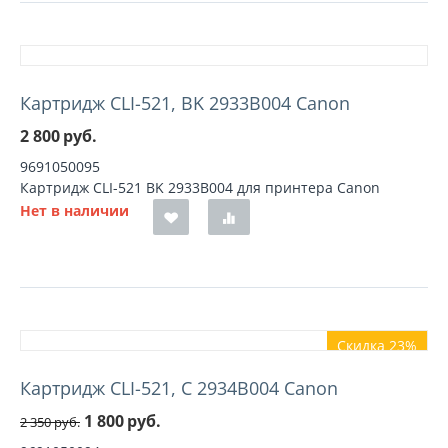
Картридж CLI-521, BK 2933B004 Canon
2 800
руб.
9691050095
Картридж CLI-521 BK 2933B004 для принтера Canon
Нет в наличии
Скидка 23%
Картридж CLI-521, C 2934B004 Canon
1 800
руб.
2 350
руб.