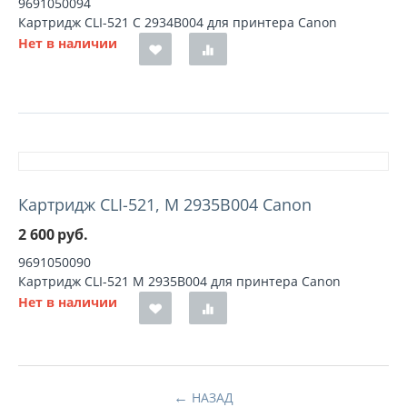
9691050094
Картридж CLI-521 C 2934B004 для принтера Canon
Нет в наличии
Картридж CLI-521, M 2935B004 Canon
2 600
руб.
9691050090
Картридж CLI-521 M 2935B004 для принтера Canon
Нет в наличии
НАЗАД