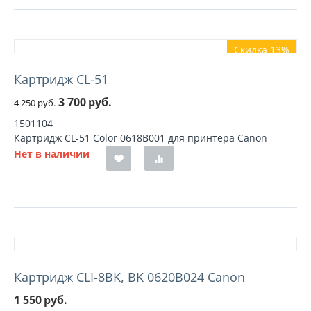
Скидка 13%
Картридж CL-51
3 700
руб.
4 250
руб.
1501104
Картридж CL-51 Color 0618B001 для принтера Canon
Нет в наличии
Картридж CLI-8BK, BK 0620B024 Canon
1 550
руб.