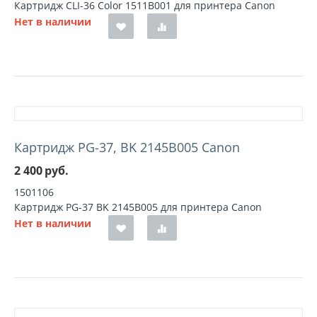
Картридж CLI-36 Color 1511B001 для принтера Canon
Нет в наличии
Картридж PG-37, BK 2145B005 Canon
2 400
руб.
1501106
Картридж PG-37 BK 2145B005 для принтера Canon
Нет в наличии