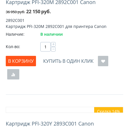
Картридж PFI-320M 2892C001 Canon
22 150
руб.
36 950
руб.
2892C001
Картридж PFI-320M 2892C001 для принтера Canon
Наличие:
В наличии
+
Кол-во:
−
В КОРЗИНУ
КУПИТЬ В ОДИН КЛИК
Скидка 14%
Картридж PFI-320Y 2893C001 Canon