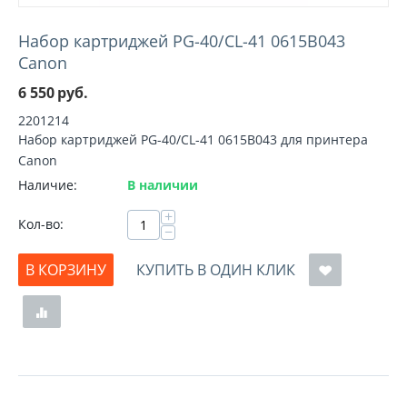
Набор картриджей PG-40/CL-41 0615B043
Canon
6 550
руб.
2201214
Набор картриджей PG-40/CL-41 0615B043 для принтера
Canon
Наличие:
В наличии
+
Кол-во:
−
В КОРЗИНУ
КУПИТЬ В ОДИН КЛИК