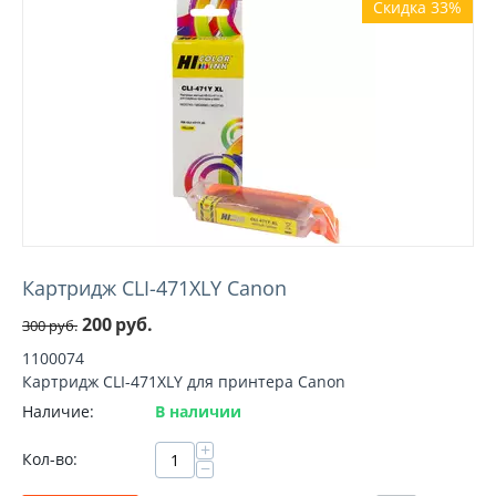
Скидка 33%
Картридж CLI-471XLY Canon
200
руб.
300
руб.
1100074
Картридж CLI-471XLY для принтера Canon
Наличие:
В наличии
+
Кол-во:
−