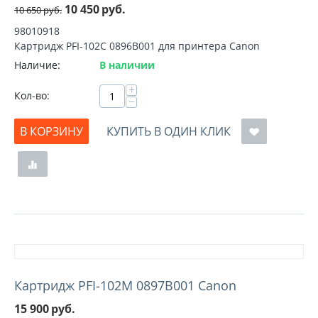
10 450
руб.
10 650
руб.
98010918
Картридж PFI-102C 0896B001 для принтера Canon
Наличие:
В наличии
+
Кол-во:
−
В КОРЗИНУ
КУПИТЬ В ОДИН КЛИК
Картридж PFI-102M 0897B001 Canon
15 900
руб.