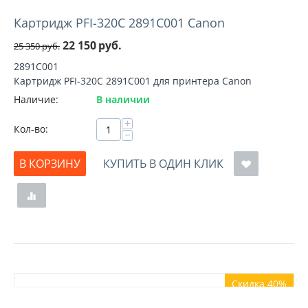
Картридж PFI-320C 2891C001 Canon
22 150
руб.
25 350
руб.
2891C001
Картридж PFI-320C 2891C001 для принтера Canon
Наличие:
В наличии
+
Кол-во:
−
В КОРЗИНУ
КУПИТЬ В ОДИН КЛИК
Скидка 40%