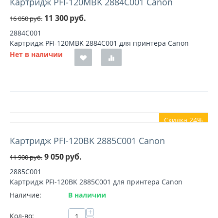
Картридж PFI-120MBK 2884C001 Canon
11 300
руб.
16 050
руб.
2884C001
Картридж PFI-120MBK 2884C001 для принтера Canon
Нет в наличии
Скидка 24%
Картридж PFI-120BK 2885C001 Canon
9 050
руб.
11 900
руб.
2885C001
Картридж PFI-120BK 2885C001 для принтера Canon
Наличие:
В наличии
+
Кол-во: