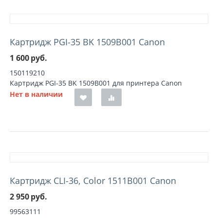
Картридж PGI-35 BK 1509B001 Canon
1 600
руб.
150119210
Картридж PGI-35 BK 1509B001 для принтера Canon
Нет в наличии
Картридж CLI-36, Color 1511B001 Canon
2 950
руб.
99563111