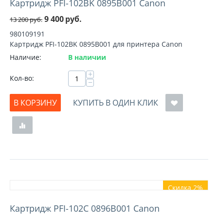
Картридж PFI-102BK 0895B001 Canon
9 400
руб.
13 200
руб.
980109191
Картридж PFI-102BK 0895B001 для принтера Canon
Наличие:
В наличии
+
Кол-во:
−
В КОРЗИНУ
КУПИТЬ В ОДИН КЛИК
Скидка 2%
Картридж PFI-102C 0896B001 Canon