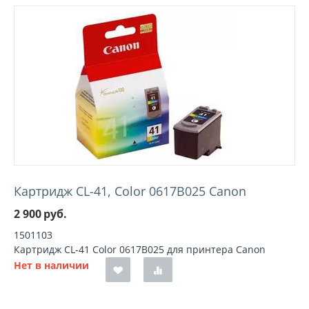
Картридж CL-41, Color 0617B025 Canon
2 900
руб.
1501103
Картридж CL-41 Color 0617B025 для принтера Canon
Нет в наличии