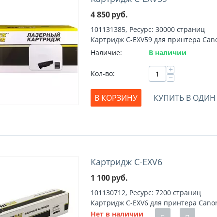
4 850
руб.
101131385, Ресурс: 30000 страниц
Картридж C-EXV59 для принтера Can
Наличие:
В наличии
+
Кол-во:
−
В КОРЗИНУ
КУПИТЬ В ОДИН
Картридж C-EXV6
1 100
руб.
101130712, Ресурс: 7200 страниц
Картридж C-EXV6 для принтера Cano
Нет в наличии