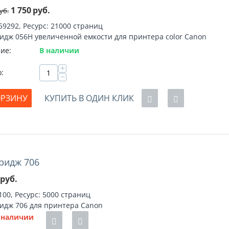
1 750
руб.
уб.
59292, Ресурс: 21000 страниц
идж 056H увеличенной емкости для принтера color Canon
ие:
В наличии
+
о:
−
ОРЗИНУ
КУПИТЬ В ОДИН КЛИК
ридж 706
руб.
100, Ресурс: 5000 страниц
идж 706 для принтера Canon
 наличии