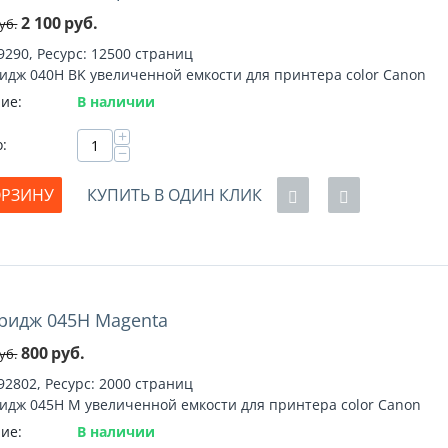
2 100
руб.
уб.
9290, Ресурс: 12500 страниц
идж 040H BK увеличенной емкости для принтера color Canon
ие:
В наличии
+
о:
−
ОРЗИНУ
КУПИТЬ В ОДИН КЛИК
ридж 045H Magenta
%
800
руб.
уб.
92802, Ресурс: 2000 страниц
идж 045H M увеличенной емкости для принтера color Canon
ие:
В наличии