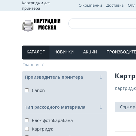
Картриджи для
О компании
Доставка
Опл
принтера
КАТАЛОГ
НОВИНКИ
АКЦИИ
ПРОИЗВОДИТ
Главная
/
Картр
Производитель принтера
Картридж
Canon
Сортир
Тип расходного материала
Блок фотобарабана
Картридж