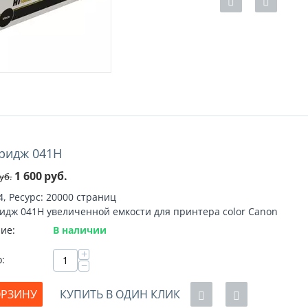
ридж 041H
%
1 600
руб.
уб.
4, Ресурс: 20000 страниц
идж 041H увеличенной емкости для принтера color Canon
ие:
В наличии
+
о:
−
ОРЗИНУ
КУПИТЬ В ОДИН КЛИК