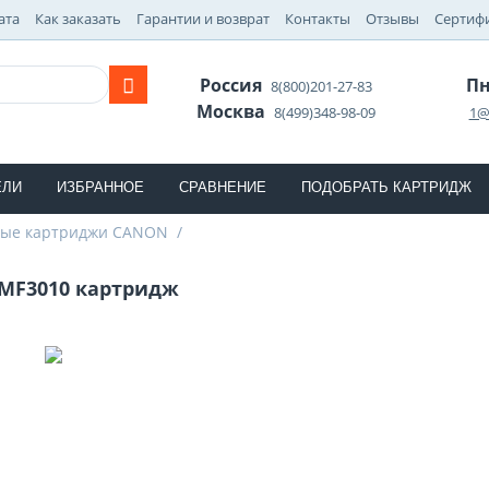
ата
Как заказать
Гарантии и возврат
Контакты
Отзывы
Сертиф
Россия
Пн
8(800)201-27-83
Москва
8(499)348-98-09
1@
ЕЛИ
ИЗБРАННОЕ
СРАВНЕНИЕ
ПОДОБРАТЬ КАРТРИДЖ
ные картриджи CANON
/
MF3010 картридж