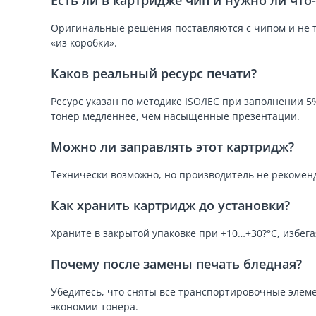
Есть ли в картридже чип и нужно ли что
Оригинальные решения поставляются с чипом и не т
«из коробки».
Каков реальный ресурс печати?
Ресурс указан по методике ISO/IEC при заполнении 5
тонер медленнее, чем насыщенные презентации.
Можно ли заправлять этот картридж?
Технически возможно, но производитель не рекоменд
Как хранить картридж до установки?
Храните в закрытой упаковке при +10…+30?°C, избег
Почему после замены печать бледная?
Убедитесь, что сняты все транспортировочные элеме
экономии тонера.