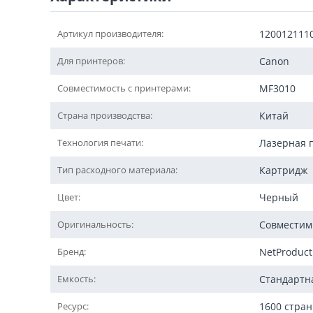
Артикул производителя:
120012111
Для принтеров:
Canon
Совместимость с принтерами:
MF3010
Страна производства:
Китай
Технология печати:
Лазерная 
Тип расходного материала:
Картридж
Цвет:
Черный
Оригинальность:
Совмести
Бренд:
NetProduct
Емкость:
Стандартн
Ресурс:
1600 стра