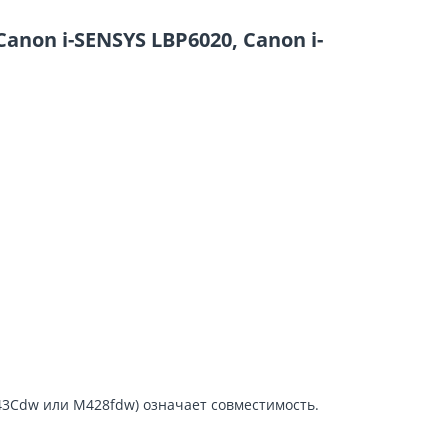
anon i-SENSYS LBP6020, Canon i-
43Cdw или M428fdw) означает совместимость.