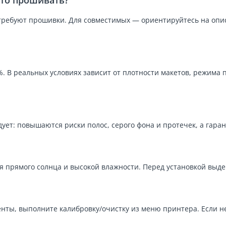
-то прошивать?
ребуют прошивки. Для совместимых — ориентируйтесь на описа
%. В реальных условиях зависит от плотности макетов, режима 
ует: повышаются риски полос, серого фона и протечек, а гаран
ая прямого солнца и высокой влажности. Перед установкой выд
нты, выполните калибровку/очистку из меню принтера. Если н