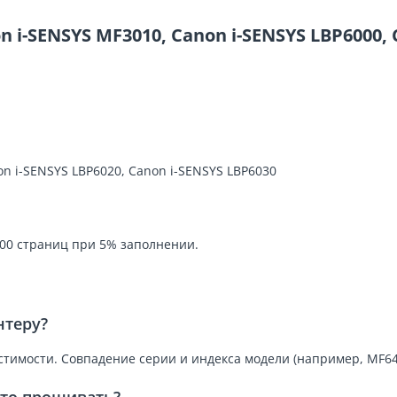
-SENSYS MF3010, Canon i-SENSYS LBP6000, C
on i-SENSYS LBP6020, Canon i-SENSYS LBP6030
600 страниц при 5% заполнении.
нтеру?
стимости. Совпадение серии и индекса модели (например, MF6