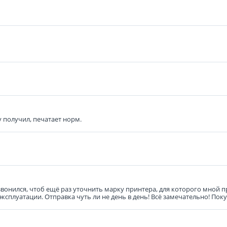
у получил, печатает норм.
звонился, чтоб ещё раз уточнить марку принтера, для которого мной 
эксплуатации. Отправка чуть ли не день в день! Всё замечательно! По