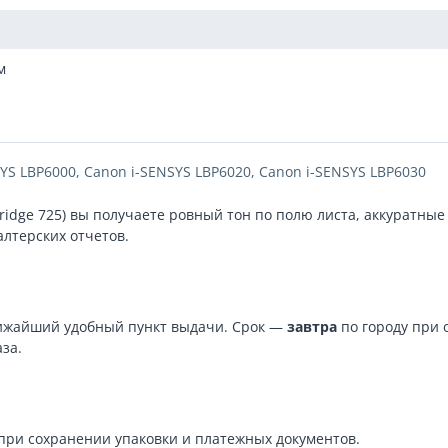
м
YS LBP6000, Canon i-SENSYS LBP6020, Canon i-SENSYS LBP6030
ridge 725) вы получаете ровный тон по полю листа, аккуратн
алтерских отчетов.
лижайший удобный пункт выдачи. Срок —
завтра
по городу при 
за.
при сохранении упаковки и платежных документов.