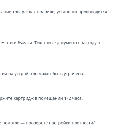
ние товара; как правило, установка производится
печати и бумаги. Текстовые документы расходуют
тия на устройство может быть утрачена.
ержите картридж в помещении 1–2 часа.
е помогло — проверьте настройки плотности/