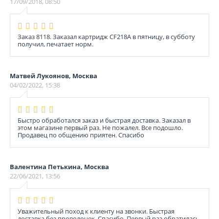
17/09/2018, 08:50
Заказ 8118. Заказал картридж CF218A в пятницу, в субботу
получил, печатает норм.
Матвей Лукоянов, Москва
04/02/2022, 15:38
Быстро обработался заказ и быстрая доставка. Заказал в
этом магазине первый раз. Не пожалел. Все подошло.
Продавец по общению приятен. Спасибо
Валентина Петькина, Москва
22/06/2021, 13:56
Уважительный поход к клиенту на звонки. Быстрая
доставка без проволочек. Спасибо. Первый раз обратилась.