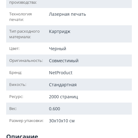
производства:
Технология
Лазерная печать
печати:
Тип расходного
Картридж
материала:
Цвет:
Черный
Оригинальность:
Совместимый
Бренд:
NetProduct
Емкость:
Стандартная
Ресурс:
2000 страниц
Вес:
0.600
Размер упаковки:
30x10x10 см
Описание