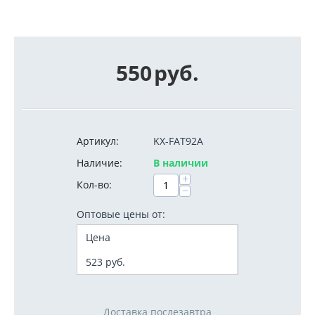
550
руб.
Артикул:
KX-FAT92A
Наличие:
В наличии
+
Кол-во:
−
Оптовые цены от:
Цена
523
руб.
Доставка послезавтра