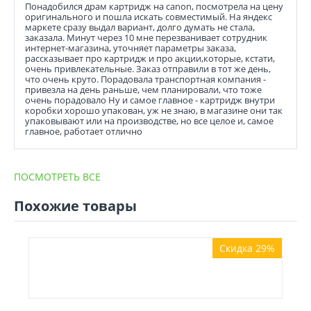
Понадобился драм картридж на canon, посмотрела на цену
оригинального и пошла искать совместимый. На яндекс
маркете сразу выдал вариант, долго думать не стала,
заказала. Минут через 10 мне перезванивает сотрудник
интернет-магазина, уточняет параметры заказа,
рассказывает про картридж и про акции,которые, кстати,
очень привлекательные. Заказ отправили в тот же день,
что очень круто. Порадовала транспортная компания -
привезла на день раньше, чем планировали, что тоже
очень порадовало Ну и самое главное - картридж внутри
коробки хорошо упакован, уж не знаю, в магазине они так
упаковывают или на производстве, но все целое и, самое
главное, работает отлично
ПОСМОТРЕТЬ ВСЕ
Похожие товары
Скидка 29%