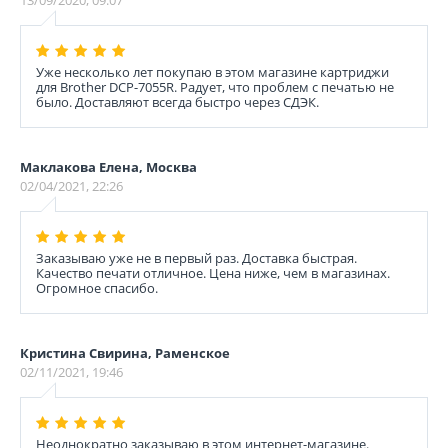
13/09/2020, 09:07
Уже несколько лет покупаю в этом магазине картриджи
для Brother DCP-7055R. Радует, что проблем с печатью не
было. Доставляют всегда быстро через СДЭК.
Маклакова Елена, Москва
02/04/2021, 22:26
Заказываю уже не в первый раз. Доставка быстрая.
Качество печати отличное. Цена ниже, чем в магазинах.
Огромное спасибо.
Кристина Свирина, Раменское
02/11/2021, 19:46
Неоднократно заказываю в этом интернет-магазине.