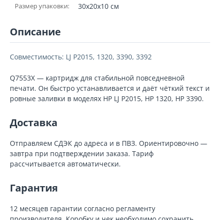
Размер упаковки:
30x20x10 см
Описание
Совместимость: LJ P2015, 1320, 3390, 3392
Q7553X — картридж для стабильной повседневной
печати. Он быстро устанавливается и даёт чёткий текст и
ровные заливки в моделях HP LJ P2015, HP 1320, HP 3390.
Доставка
Отправляем СДЭК до адреса и в ПВЗ. Ориентировочно —
завтра при подтверждении заказа. Тариф
рассчитывается автоматически.
Гарантия
12 месяцев гарантии согласно регламенту
производителя. Коробку и чек необходимо сохранить.