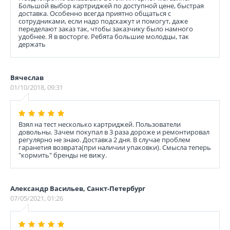
Большой выбор картриджей по доступной цене, быстрая
доставка. Особенно всегда приятно общаться с
сотрудниками, если надо подскажут и помогут, даже
переделают заказ так, чтобы заказчику было намного
удобнее. Я в восторге. Ребята большие молодцы, так
держать
Вячеслав
01/10/2018, 09:31
Взял на тест несколько картриджей. Пользователи
довольны. Зачем покупал в 3 раза дороже и ремонтировал
регулярно не знаю. Доставка 2 дня. В случае проблем
гаранетия возврата(при наличии упаковки). Смысла теперь
"кормить" бренды не вижу.
Александр Васильев, Санкт-Петербург
07/05/2021, 01:26