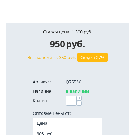
Старая цена:
1 300
руб.
950
руб.
Вы экономите:
350
руб.
Скидка 27%
Артикул:
Q7553X
Наличие:
В наличии
+
Кол-во:
−
Оптовые цены от:
Цена
903
руб.