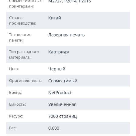
Совместимость с
M2727, P2014, P2015
принтерами:
Страна
Китай
производства:
Технология
Лазерная печать
печати:
Тип расходного
Картридж
материала:
Цвет:
Черный
Оригинальность:
Совместимый
Бренд:
NetProduct
Емкость:
Увеличенная
Ресурс:
7000 страниц
Вес:
0.600