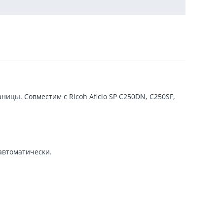
цы. Совместим с Ricoh Aficio SP C250DN, C250SF,
автоматически.