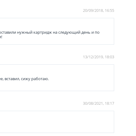
20/09/2018, 16:55
 доставили нужный картридж на следующий день и по
я!
13/12/2019, 18:03
, вставил, сижу работаю.
30/08/2021, 18:17