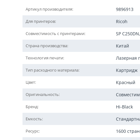
Артикул производителя:
9896913
Для принтеров:
Ricoh
Совместимость с принтерами:
SP C250DN,
Страна производства:
Китай
Технология печати:
Лазерная 
Тип расходного материала:
Картридж
Цвет:
Красный
Оригинальность:
Совмести
Бренд:
Hi-Black
Емкость:
Стандартн
Ресурс:
1600 стра