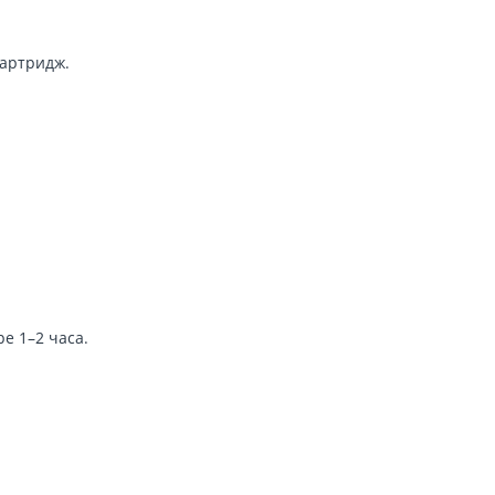
картридж.
е 1–2 часа.