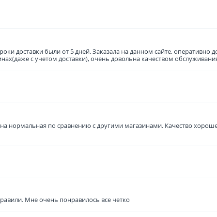
роки доставки были от 5 дней. Заказала на данном сайте, оперативно
нах(даже с учетом доставки), очень довольна качеством обслуживани
Цена нормальная по сравнению с другими магазинами. Качество хорошее
равили. Мне очень понравилось все четко