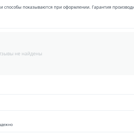
и способы показываются при оформлении. Гарантия производи
тзывы не найдены
надежно