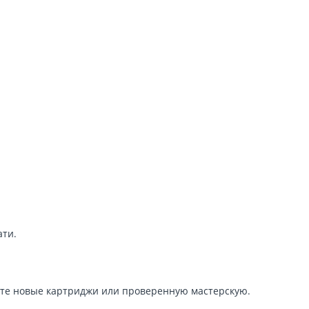
ати.
уйте новые картриджи или проверенную мастерскую.