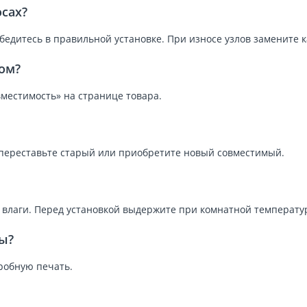
осах?
бедитесь в правильной установке. При износе узлов замените 
ом?
местимость» на странице товара.
, переставьте старый или приобретите новый совместимый.
и влаги. Перед установкой выдержите при комнатной температур
ы?
робную печать.