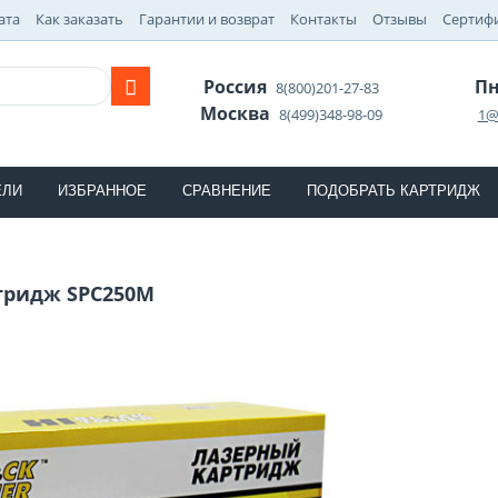
ата
Как заказать
Гарантии и возврат
Контакты
Отзывы
Сертиф
Россия
Пн
8(800)201-27-83
Москва
8(499)348-98-09
1@
ЕЛИ
ИЗБРАННОЕ
СРАВНЕНИЕ
ПОДОБРАТЬ КАРТРИДЖ
тридж SPC250M