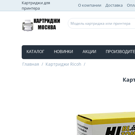
Картриджи для
О компании
Доставка
Опл
принтера
КАТАЛОГ
НОВИНКИ
АКЦИИ
ПРОИЗВОДИТ
Главная
/
Картриджи Ricoh
/
Кар