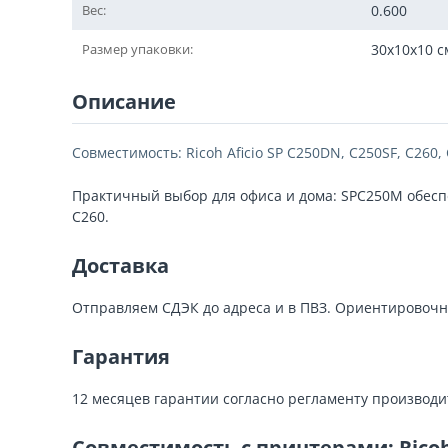
Вес:
0.600
Размер упаковки:
30x10x10 с
Описание
Совместимость: Ricoh Aficio SP C250DN, C250SF, C260,
Практичный выбор для офиса и дома: SPC250M обеспе
C260.
Доставка
Отправляем СДЭК до адреса и в ПВЗ. Ориентировочн
Гарантия
12 месяцев гарантии согласно регламенту производи
Совместимость с принтерами: Ricoh A