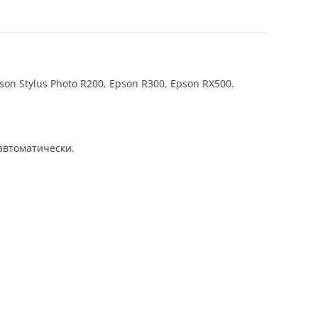
n Stylus Photo R200, Epson R300, Epson RX500.
автоматически.