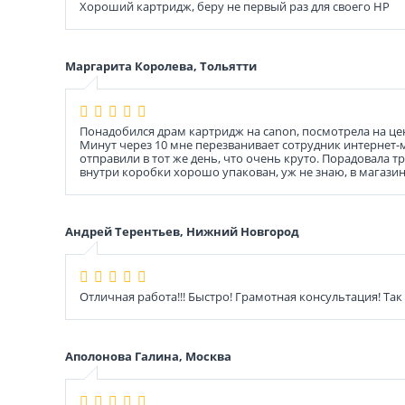
Хороший картридж, беру не первый раз для своего НР
Маргарита Королева, Тольятти
Понадобился драм картридж на canon, посмотрела на цен
Минут через 10 мне перезванивает сотрудник интернет-м
отправили в тот же день, что очень круто. Порадовала 
внутри коробки хорошо упакован, уж не знаю, в магазине
Андрей Терентьев, Нижний Новгород
Отличная работа!!! Быстро! Грамотная консультация! Так
Аполонова Галина, Москва