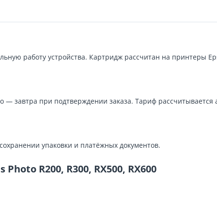
ьную работу устройства. Картридж рассчитан на принтеры Epso
о — завтра при подтверждении заказа. Тариф рассчитывается 
 сохранении упаковки и платёжных документов.
 Photo R200, R300, RX500, RX600