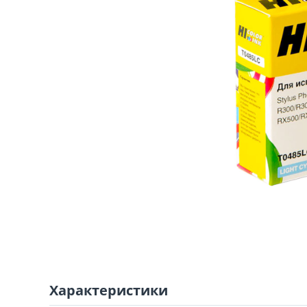
Характеристики