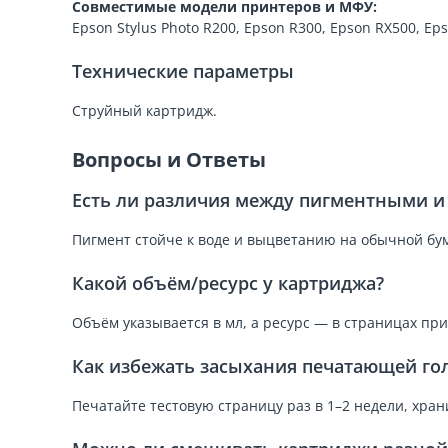
Совместимые модели принтеров и МФУ:
Epson Stylus Photo R200, Epson R300, Epson RX500, Ep
Технические параметры
Струйный картридж.
Вопросы и Ответы
Есть ли различия между пигментными 
Пигмент стойче к воде и выцветанию на обычной бум
Какой объём/ресурс у картриджа?
Объём указывается в мл, а ресурс — в страницах пр
Как избежать засыхания печатающей го
Печатайте тестовую страницу раз в 1–2 недели, хра