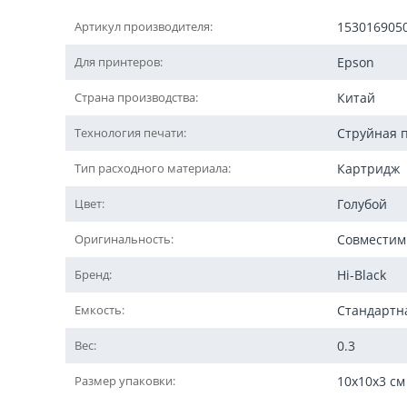
Артикул производителя:
153016905
Для принтеров:
Epson
Страна производства:
Китай
Технология печати:
Струйная 
Тип расходного материала:
Картридж
Цвет:
Голубой
Оригинальность:
Совмести
Бренд:
Hi-Black
Емкость:
Стандартн
Вес:
0.3
Размер упаковки:
10x10x3 см