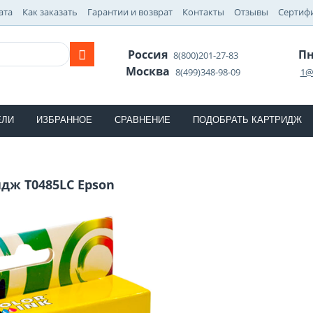
ата
Как заказать
Гарантии и возврат
Контакты
Отзывы
Сертиф
Россия
Пн
8(800)201-27-83
Москва
8(499)348-98-09
1@
ЕЛИ
ИЗБРАННОЕ
СРАВНЕНИЕ
ПОДОБРАТЬ КАРТРИДЖ
дж T0485LC Epson