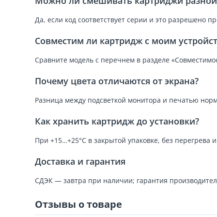
Можно ли смешивать картриджи разной 
Да, если код соответствует серии и это разрешено п
Совместим ли картридж с моим устройс
Сравните модель с перечнем в разделе «Совместимос
Почему цвета отличаются от экрана?
Разница между подсветкой монитора и печатью норм
Как хранить картридж до установки?
При +15…+25°C в закрытой упаковке, без перегрева 
Доставка и гарантия
СДЭК — завтра при наличии; гарантия производител
Отзывы о товаре