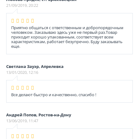
21/09/2019, 20:22
Приятно общаться с ответственным и добропорядочным
человеком. Заказываю здесь уже не первый раз.Товар
приходит хорошо упакованным, соответствует всем
характеристикам, работает безупречно. Буду заказывать
еще.
Светлана Зауэр, Апрелевка
13/01/2020, 12:16
Все делают быстро и качественно, спасибо !
Андрей Попов, Ростов-на-Дону
13/06/2019, 11:47