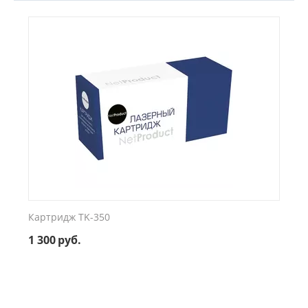
Картридж TK-350
1 300
руб.