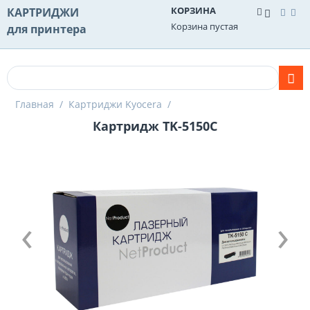
КОРЗИНА
КАРТРИДЖИ
Корзина пустая
для принтера
Главная
/
Картриджи Kyocera
/
Картридж TK-5150C