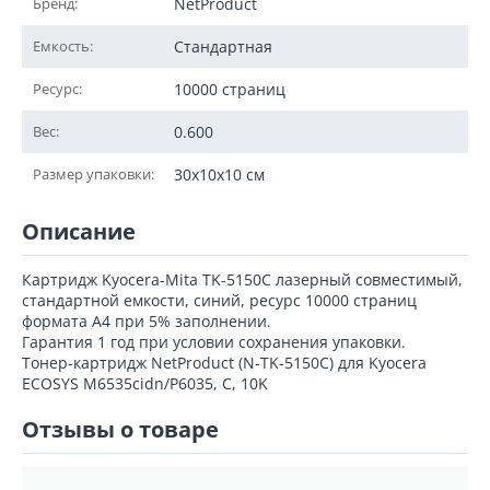
Бренд:
NetProduct
Емкость:
Стандартная
Ресурс:
10000 страниц
Вес:
0.600
Размер упаковки:
30x10x10 см
Описание
Картридж Kyocera-Mita TK-5150C лазерный совместимый,
стандартной емкости, синий, ресурс 10000 страниц
формата А4 при 5% заполнении.
Гарантия 1 год при условии сохранения упаковки.
Тонер-картридж NetProduct (N-TK-5150C) для Kyocera
ECOSYS M6535cidn/P6035, C, 10K
Отзывы о товаре