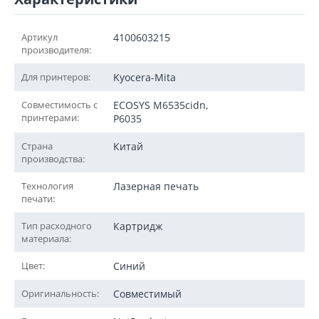
Артикул
4100603215
производителя:
Для принтеров:
Kyocera-Mita
Совместимость с
ECOSYS M6535cidn,
принтерами:
P6035
Страна
Китай
производства:
Технология
Лазерная печать
печати:
Тип расходного
Картридж
материала:
Цвет:
Синий
Оригинальность:
Совместимый