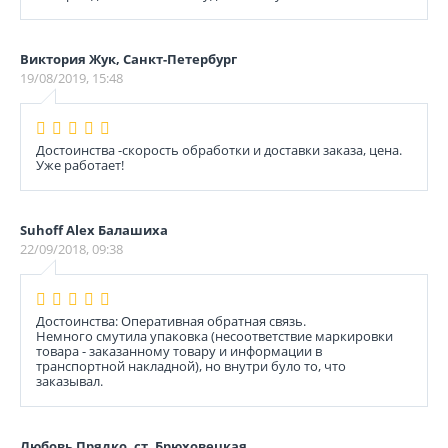
Виктория Жук, Санкт-Петербург
19/08/2019, 15:48
Достоинства -скорость обработки и доставки заказа, цена.
Уже работает!
Suhoff Alex Балашиха
22/09/2018, 09:38
Достоинства: Оперативная обратная связь.
Немного смутила упаковка (несоответствие маркировки
товара - заказанному товару и информации в
транспортной накладной), но внутри було то, что
заказывал.
Любовь Прядко, ст. Брюховецкая