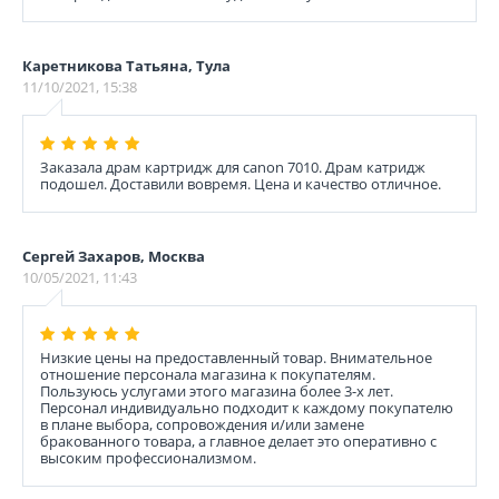
Каретникова Татьяна, Тула
11/10/2021, 15:38
Заказала драм картридж для canon 7010. Драм катридж
подошел. Доставили вовремя. Цена и качество отличное.
Сергей Захаров, Москва
10/05/2021, 11:43
Низкие цены на предоставленный товар. Внимательное
отношение персонала магазина к покупателям.
Пользуюсь услугами этого магазина более 3-х лет.
Персонал индивидуально подходит к каждому покупателю
в плане выбора, сопровождения и/или замене
бракованного товара, а главное делает это оперативно с
высоким профессионализмом.