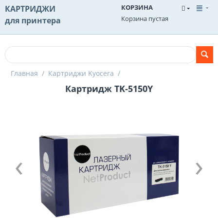
КОРЗИНА
КАРТРИДЖИ
Корзина пустая
для принтера
Главная
/
Картриджи Kyocera
/
Картридж TK-5150Y