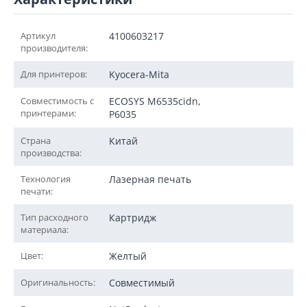
Артикул
4100603217
производителя:
Для принтеров:
Kyocera-Mita
Совместимость с
ECOSYS M6535cidn,
принтерами:
P6035
Страна
Китай
производства:
Технология
Лазерная печать
печати:
Тип расходного
Картридж
материала:
Цвет:
Желтый
Оригинальность:
Совместимый