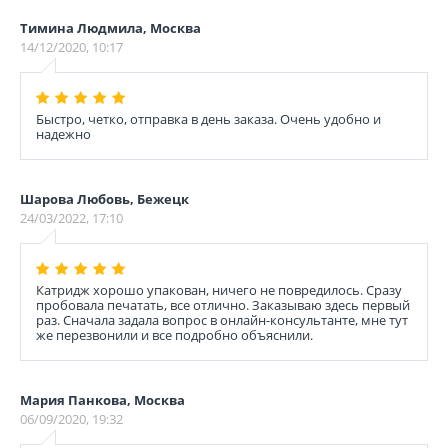
Тимина Людмила, Москва
14/12/2020, 10:17
Быстро, четко, отправка в день заказа. Очень удобно и
надежно
Шарова Любовь, Бежецк
24/03/2022, 17:10
Катридж хорошо упакован, ничего не повредилось. Сразу
пробовала печатать, все отлично. Заказываю здесь первый
раз. Сначала задала вопрос в онлайн-консультанте, мне тут
же перезвонили и все подробно объяснили.
Мария Панкова, Москва
06/09/2020, 19:32