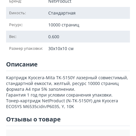
Бренд:
NetProduct
Емкость:
Стандартная
Ресурс:
10000 страниц
Вес:
0.600
Размер упаковки:
30x10x10 см
Описание
Картридж Kyocera-Mita TK-5150Y лазерный совместимый,
стандартной емкости, желтый, ресурс 10000 страниц
формата А4 при 5% заполнении.
Гарантия 1 год при условии сохранения упаковки.
Тонер-картридж NetProduct (N-TK-5150Y) для Kyocera
ECOSYS M6535cidn/P6035, Y, 10K
Отзывы о товаре