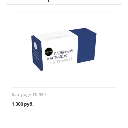
Картридж TK-350
1 300
руб.