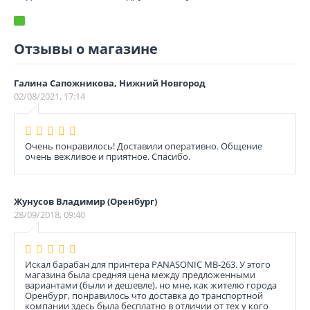
Отзывы о магазине
Галина Сапожникова, Нижний Новгород
02/08/2021, 17:14
Очень понравилось! Доставили оперативно. Общение
очень вежливое и приятное. Спасибо.
Жунусов Владимир (Оренбург)
28/09/2018, 09:40
Искал барабан для принтера PANASONIC MB-263. У этого
магазина была средняя цена между предложенными
вариантами (были и дешевле), но мне, как жителю города
Оренбург, понравилось что доставка до транспортной
компании здесь была бесплатно в отличии от тех у кого