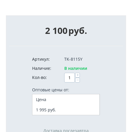
2 100
руб.
Артикул:
TK-8115Y
Наличие:
В наличии
+
Кол-во:
−
Оптовые цены от:
Цена
1 995
руб.
Доставка послезавтра