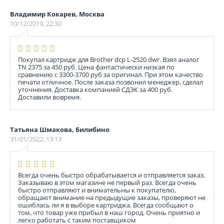
Владимир Кокарев, Москва
10/12/2019, 22:30
Покупал картридж для Brother dcp L-2520 dwr. Взял аналог
TN 2375 за 450 руб. Цена фантастически низкая по
сравнению с 3300-3700 руб за оригинал. При этом качество
печати отличное. После заказа позвонил менеджер, сделал
уточнения. Доставка компанией СДЭК за 400 руб.
Доставили вовремя.
Татьяна Шмакова, Билибино
31/01/2022, 13:13
Всегда очень быстро обрабатывается и отправляется заказ.
Заказываю в этом магазине не первый раз. Всегда очень
быстро отправляют и внимательны к покупателю,
обращают внимание на предыдущие заказы, проверяют не
ошиблась ли я в выборе картриджа. Всегда сообщают о
том, что товар уже прибыл в наш город. Очень приятно и
легко работать с таким поставщиком