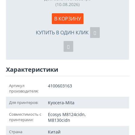
(10.08.2026)
В КОРЗИНУ
КУПИТЬ В ОДИН КЛИК
Характеристики
Артикул
4100603163
производителя:
Для принтеров:
Kyocera-Mita
Совместимость с
Ecosys M8124cidn,
принтерами:
M8130cidn
Страна
Китай