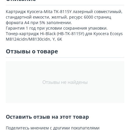
Картридж Kyocera-Mita TK-8115Y лазерный совместимый,
стандартной емкости, желтый, ресурс 6000 страниц
формата А4 при 5% заполнении.
Гарантия 1 год при условии сохранения упаковки.
Тонер-картридж Hi-Black (HB-TK-8115Y) для Kyocera Ecosys
M8124cidn/M8130cidn, Y, 6K
Отзывы о товаре
Отзывы не найдены
Оставить отзыв на этот товар
Поделитесь мнением с другими покупателями