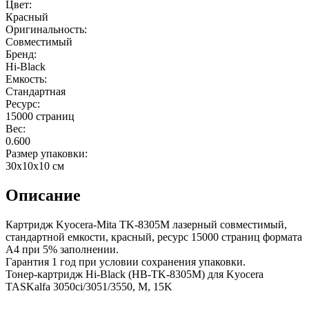
Цвет:
Красный
Оригинальность:
Совместимый
Бренд:
Hi-Black
Емкость:
Стандартная
Ресурс:
15000 страниц
Вес:
0.600
Размер упаковки:
30x10x10 см
Описание
Картридж Kyocera-Mita TK-8305M лазерный совместимый,
стандартной емкости, красный, ресурс 15000 страниц формата
А4 при 5% заполнении.
Гарантия 1 год при условии сохранения упаковки.
Тонер-картридж Hi-Black (HB-TK-8305M) для Kyocera
TASKalfa 3050ci/3051/3550, M, 15K