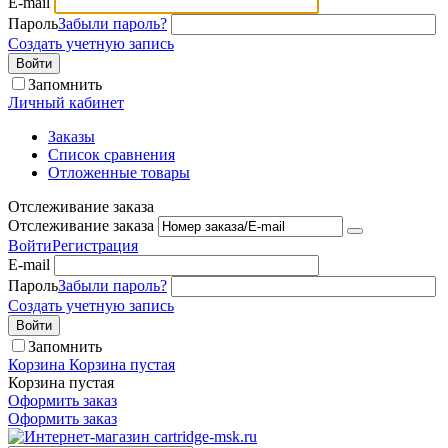
E-mail
Пароль
Забыли пароль?
Создать учетную запись
Войти
Запомнить
Личный кабинет
Заказы
Список сравнения
Отложенные товары
Отслеживание заказа
Отслеживание заказа
Войти
Регистрация
E-mail
Пароль
Забыли пароль?
Создать учетную запись
Войти
Запомнить
Корзина
Корзина пустая
Корзина пустая
Оформить заказ
Оформить заказ