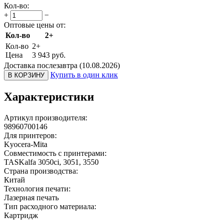
Кол-во:
+
−
Оптовые цены от:
Кол-во
2+
Кол-во
2+
Цена
3 943
руб.
Доставка послезавтра (10.08.2026)
Купить в один клик
В КОРЗИНУ
Характеристики
Артикул производителя:
98960700146
Для принтеров:
Kyocera-Mita
Совместимость с принтерами:
TASKalfa 3050ci, 3051, 3550
Страна производства:
Китай
Технология печати:
Лазерная печать
Тип расходного материала:
Картридж