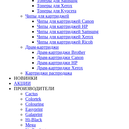
Тонеры для Samsung
Тонеры для Xerox
Тонеры для Kyocera
Чипы для картриджей
Чипы для картриджей Canon
Чипы для картриджей HP
Чипы для картриджей Samsung
Чипы для картриджей Xerox
Чипы для картриджей Ricoh
Драм-картриджи
Драм-картриджи Brother
Драм-картриджи Canon
Драм-картриджи HP
Драм-картриджи Xerox
Картриджи распродажа
НОВИНКИ
АКЦИИ
ПРОИЗВОДИТЕЛИ
Cactus
Colortek
Colouring
Easyprint
Galaprint
Hi-Black
Mega