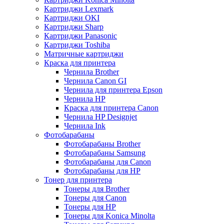
Картриджи Lexmark
Картриджи OKI
Картриджи Sharp
Картриджи Panasonic
Картриджи Toshiba
Матричные картриджи
Краска для принтера
Чернила Brother
Чернила Canon GI
Чернила для принтера Epson
Чернила HP
Краска для принтера Canon
Чернила HP Designjet
Чернила Ink
Фотобарабаны
Фотобарабаны Brother
Фотобарабаны Samsung
Фотобарабаны для Canon
Фотобарабаны для HP
Тонер для принтера
Тонеры для Brother
Тонеры для Canon
Тонеры для HP
Тонеры для Konica Minolta