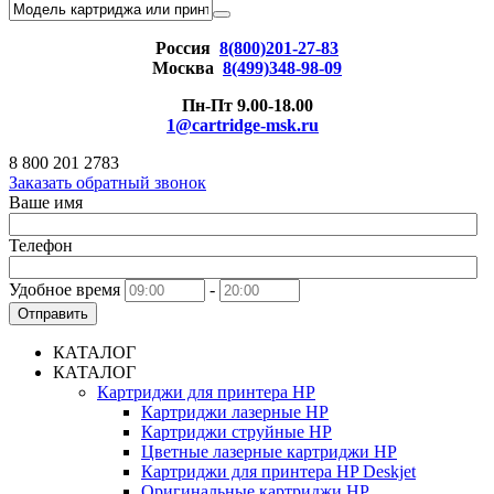
Россия
8(800)201-27-83
Москва
8(499)348-98-09
Пн-Пт 9.00-18.00
1@cartridge-msk.ru
8 800 201 2783
Заказать обратный звонок
Ваше имя
Телефон
Удобное время
-
Отправить
КАТАЛОГ
КАТАЛОГ
Картриджи для принтера HP
Картриджи лазерные HP
Картриджи струйные HP
Цветные лазерные картриджи HP
Картриджи для принтера HP Deskjet
Оригинальные картриджи HP