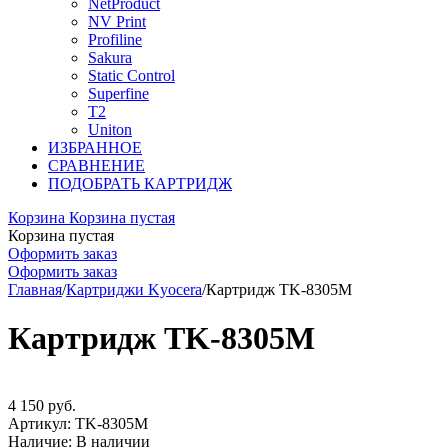
NetProduct
NV Print
Profiline
Sakura
Static Control
Superfine
T2
Uniton
ИЗБРАННОЕ
СРАВНЕНИЕ
ПОДОБРАТЬ КАРТРИДЖ
Корзина
Корзина пустая
Корзина пустая
Оформить заказ
Оформить заказ
Главная
/
Картриджи Kyocera
/
Картридж TK-8305M
Картридж TK-8305M
4 150
руб.
Артикул:
TK-8305M
Наличие:
В наличии