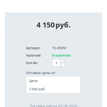
4 150
руб.
Артикул:
TK-8305Y
Наличие:
В наличии
+
Кол-во:
−
Оптовые цены от:
Цена
3 943
руб.
Доставка завтра (07.08.2026)