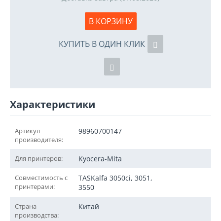
В КОРЗИНУ
КУПИТЬ В ОДИН КЛИК
Характеристики
Артикул
98960700147
производителя:
Для принтеров:
Kyocera-Mita
Совместимость с
TASKalfa 3050ci, 3051,
принтерами:
3550
Страна
Китай
производства: