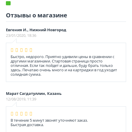
Отзывы о магазине
Евгения И., Нижний Новгород
23/01/2020, 18:36
Быстро, недорого. Приятно удивили цены в сравнении с
другими магазинами. Стартовая страница просто
отличная. Если так пойдет и дальше, буду брать только
здесь. Печатаю очень много и на картриджи в год уходит
солидная сумма.
Марат Сагдатуллин, Казань
12/08/2019, 11:39
В течение 5 минут звонят уточняют заказ.
Быстрая доставка.