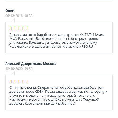
Олег
06/12/2018, 18:39
Заказывал фото-барабан и два картриджа KX-FAT411A для
МФУ Panasonic. Все было доставлено быстро, хорошо
упаковано. Больших успехов этому замечательному
коллективу и в целом интернет- магазину KR3G.RU
Алексей Дворников, Москва
12/10/2020, 19:36
Отличные цены. Оперативная обработка заказа быстрая
доставка через CDEK. После заказа связались по телефону и
уточнили модель принтера, на который покупаются
картриджи, исключить ошибку покупателя. Покупкой
доволен, Картриджи пришли рабочие :)