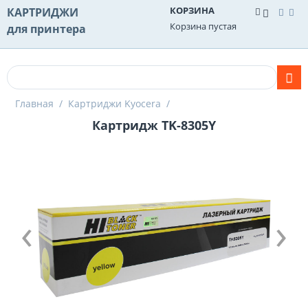
КОРЗИНА
КАРТРИДЖИ
Корзина пустая
для принтера
Главная
/
Картриджи Kyocera
/
Картридж TK-8305Y