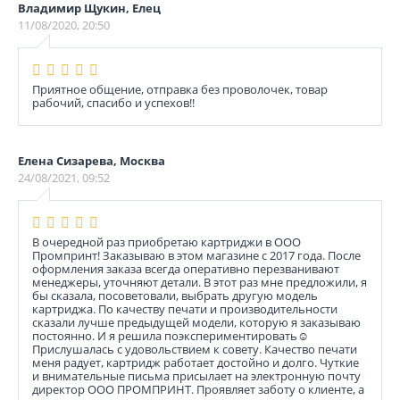
Владимир Щукин, Елец
11/08/2020, 20:50
Приятное общение, отправка без проволочек, товар
рабочий, спасибо и успехов!!
Елена Сизарева, Москва
24/08/2021, 09:52
В очередной раз приобретаю картриджи в ООО
Промпринт! Заказываю в этом магазине с 2017 года. После
оформления заказа всегда оперативно перезванивают
менеджеры, уточняют детали. В этот раз мне предложили, я
бы сказала, посоветовали, выбрать другую модель
картриджа. По качеству печати и производительности
сказали лучше предыдущей модели, которую я заказываю
постоянно. И я решила поэкспериментировать☺️
Прислушалась с удовольствием к совету. Качество печати
меня радует, картридж работает достойно и долго. Чуткие
и внимательные письма присылает на электронную почту
директор ООО ПРОМПРИНТ. Проявляет заботу о клиенте, а