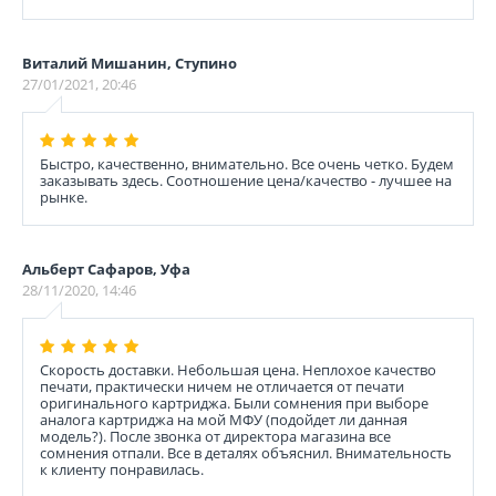
Виталий Мишанин, Ступино
27/01/2021, 20:46
Быстро, качественно, внимательно. Все очень четко. Будем
заказывать здесь. Соотношение цена/качество - лучшее на
рынке.
Альберт Сафаров, Уфа
28/11/2020, 14:46
Скорость доставки. Небольшая цена. Неплохое качество
печати, практически ничем не отличается от печати
оригинального картриджа. Были сомнения при выборе
аналога картриджа на мой МФУ (подойдет ли данная
модель?). После звонка от директора магазина все
сомнения отпали. Все в деталях объяснил. Внимательность
к клиенту понравилась.