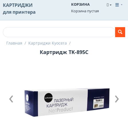
КОРЗИНА
КАРТРИДЖИ
Корзина пустая
для принтера
Главная
/
Картриджи Kyocera
/
Картридж TK-895C