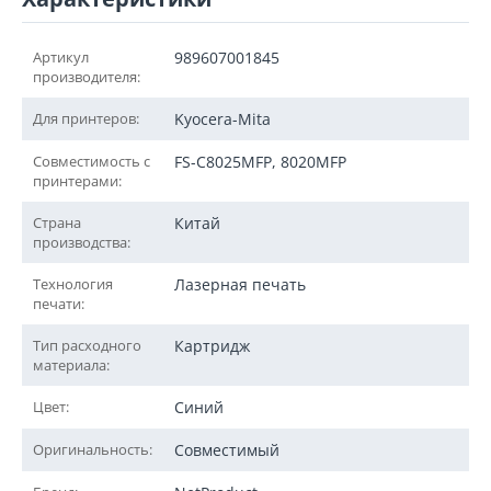
Артикул
989607001845
производителя:
Для принтеров:
Kyocera-Mita
Совместимость с
FS-C8025MFP, 8020MFP
принтерами:
Страна
Китай
производства:
Технология
Лазерная печать
печати:
Тип расходного
Картридж
материала:
Цвет:
Синий
Оригинальность:
Совместимый