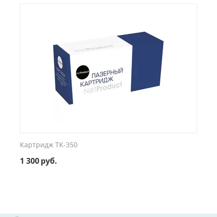
Картридж TK-350
1 300
руб.