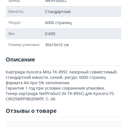
Бренд:
NetProduct
Емкость:
Стандартная
Ресурс:
6000 страниц
Вес:
0.600
Размер упаковки:
30x10x10 см
Описание
Картридж Kyocera-Mita TK-895C лазерный совместимый,
стандартной емкости, синий, ресурс 6000 страниц
формата А4 при 5% заполнении.
Гарантия 1 год при условии сохранения упаковки.
Тонер-картридж NetProduct (N-TK-895C) для Kyocera FS-
C8025MFP/8020MFP, C, 6K
Отзывы о товаре