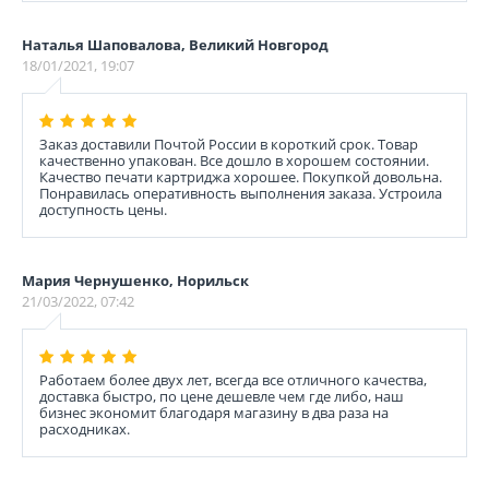
Наталья Шаповалова, Великий Новгород
18/01/2021, 19:07
Заказ доставили Почтой России в короткий срок. Товар
качественно упакован. Все дошло в хорошем состоянии.
Качество печати картриджа хорошее. Покупкой довольна.
Понравилась оперативность выполнения заказа. Устроила
доступность цены.
Мария Чернушенко, Норильск
21/03/2022, 07:42
Работаем более двух лет, всегда все отличного качества,
доставка быстро, по цене дешевле чем где либо, наш
бизнес экономит благодаря магазину в два раза на
расходниках.