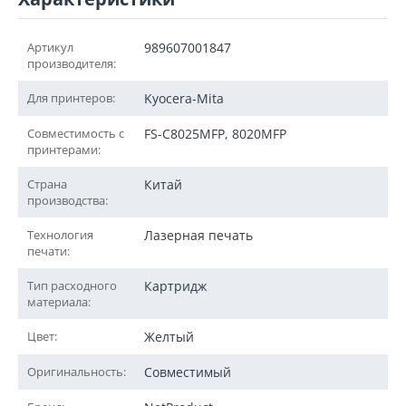
Артикул
989607001847
производителя:
Для принтеров:
Kyocera-Mita
Совместимость с
FS-C8025MFP, 8020MFP
принтерами:
Страна
Китай
производства:
Технология
Лазерная печать
печати:
Тип расходного
Картридж
материала:
Цвет:
Желтый
Оригинальность:
Совместимый