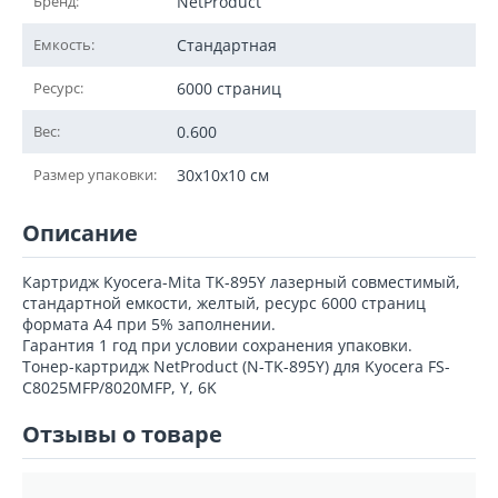
Бренд:
NetProduct
Емкость:
Стандартная
Ресурс:
6000 страниц
Вес:
0.600
Размер упаковки:
30x10x10 см
Описание
Картридж Kyocera-Mita TK-895Y лазерный совместимый,
стандартной емкости, желтый, ресурс 6000 страниц
формата А4 при 5% заполнении.
Гарантия 1 год при условии сохранения упаковки.
Тонер-картридж NetProduct (N-TK-895Y) для Kyocera FS-
C8025MFP/8020MFP, Y, 6K
Отзывы о товаре