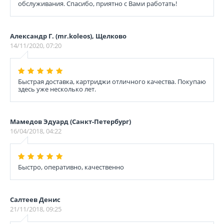
обслуживания. Спасибо, приятно с Вами работать!
Александр Г. (mr.koleos), Щелково
14/11/2020, 07:20
Быстрая доставка, картриджи отличного качества. Покупаю
здесь уже несколько лет.
Мамедов Эдуард (Санкт-Петербург)
16/04/2018, 04:22
Быстро, оперативно, качественно
Салтеев Денис
21/11/2018, 09:25