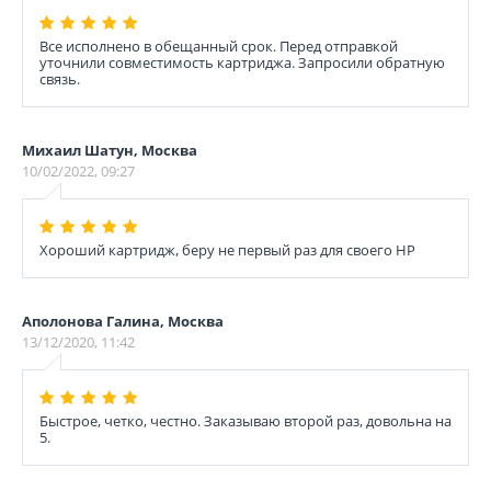
Все исполнено в обещанный срок. Перед отправкой
уточнили совместимость картриджа. Запросили обратную
связь.
Михаил Шатун, Москва
10/02/2022, 09:27
Хороший картридж, беру не первый раз для своего НР
Аполонова Галина, Москва
13/12/2020, 11:42
Быстрое, четко, честно. Заказываю второй раз, довольна на
5.