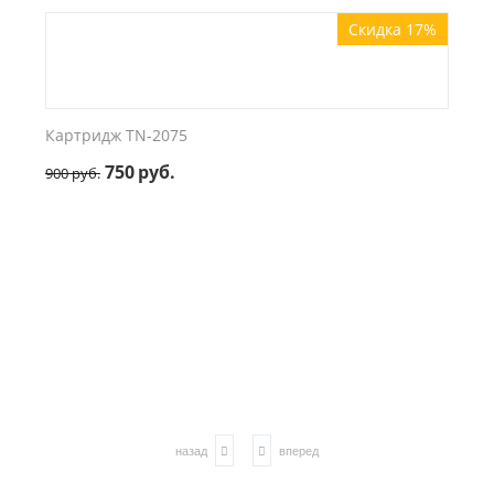
Скидка 17%
Картридж TN-2075
750
руб.
900
руб.
назад
вперед