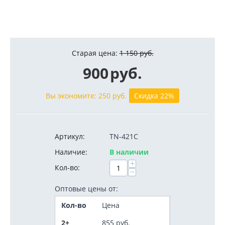
Старая цена:
1 150
руб.
900
руб.
Вы экономите:
250
руб.
Скидка 22%
Артикул:
TN-421C
Наличие:
В наличии
+
Кол-во:
−
Оптовые цены от:
Кол-во
Цена
2+
855
руб.