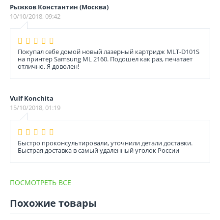
Рыжков Константин (Москва)
10/10/2018, 09:42
Покупал себе домой новый лазерный картридж MLT-D101S
на принтер Sаmsung ML 2160. Подошел как раз, печатает
отлично. Я доволен!
Vulf Konchita
15/10/2018, 01:19
Быстро проконсультировали, уточнили детали доставки.
Быстрая доставка в самый удаленный уголок России
ПОСМОТРЕТЬ ВСЕ
Похожие товары