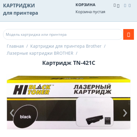
КОРЗИНА
КАРТРИДЖИ
Корзина пустая
для принтера
Главная
/
Картриджи для принтера Brother
/
Лазерные картриджи BROTHER
/
Картридж TN-421C