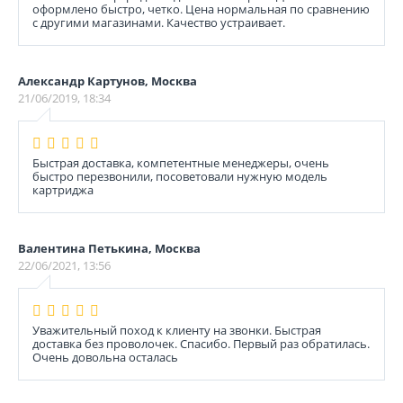
оформлено быстро, четко. Цена нормальная по сравнению
с другими магазинами. Качество устраивает.
Александр Картунов, Москва
21/06/2019, 18:34
Быстрая доставка, компетентные менеджеры, очень
быстро перезвонили, посоветовали нужную модель
картриджа
Валентина Петькина, Москва
22/06/2021, 13:56
Уважительный поход к клиенту на звонки. Быстрая
доставка без проволочек. Спасибо. Первый раз обратилась.
Очень довольна осталась