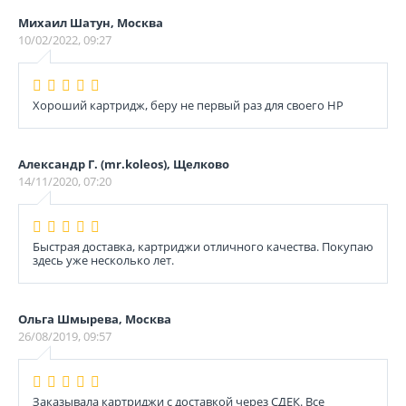
Михаил Шатун, Москва
10/02/2022, 09:27
Хороший картридж, беру не первый раз для своего НР
Александр Г. (mr.koleos), Щелково
14/11/2020, 07:20
Быстрая доставка, картриджи отличного качества. Покупаю
здесь уже несколько лет.
Ольга Шмырева, Москва
26/08/2019, 09:57
Заказывала картриджи с доставкой через СДЕК. Все