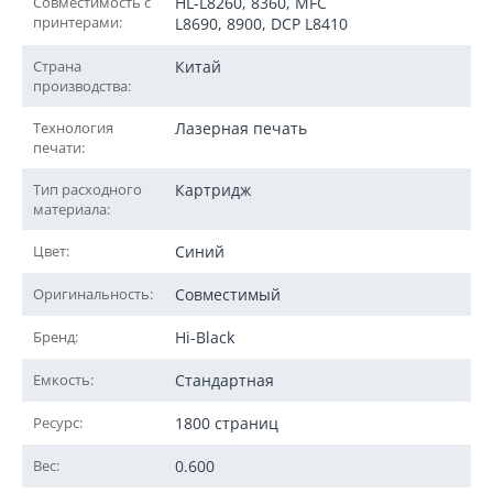
Совместимость с
HL-L8260, 8360, MFC
принтерами:
L8690, 8900, DCP L8410
Страна
Китай
производства:
Технология
Лазерная печать
печати:
Тип расходного
Картридж
материала:
Цвет:
Синий
Оригинальность:
Совместимый
Бренд:
Hi-Black
Емкость:
Стандартная
Ресурс:
1800 страниц
Вес:
0.600