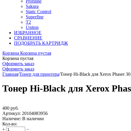
Profiline
Sakura
Static Control
Superfine
T2
Uniton
ИЗБРАННОЕ
СРАВНЕНИЕ
ПОДОБРАТЬ КАРТРИДЖ
Корзина
Корзина пустая
Корзина пустая
Оформить заказ
Оформить заказ
Главная
/
Тонер для принтера
/
Тонер Hi-Black для Xerox Phaser 30
Тонер Hi-Black для Xerox Phas
400
руб.
Артикул:
20104083956
Наличие:
В наличии
Кол-во:
+
−