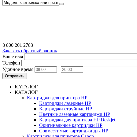
8 800 201 2783
Заказать обратный звонок
Ваше имя
Телефон
Удобное время
-
Отправить
КАТАЛОГ
КАТАЛОГ
Картриджи для принтера HP
Картриджи лазерные HP
Картриджи струйные HP
Цветные лазерные картриджи HP
Картриджи для принтера HP Deskjet
Оригинальные картриджи HP
Совместимые картриджи для HP
Картриджи для принтера Canon