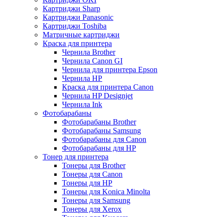
Картриджи Sharp
Картриджи Panasonic
Картриджи Toshiba
Матричные картриджи
Краска для принтера
Чернила Brother
Чернила Canon GI
Чернила для принтера Epson
Чернила HP
Краска для принтера Canon
Чернила HP Designjet
Чернила Ink
Фотобарабаны
Фотобарабаны Brother
Фотобарабаны Samsung
Фотобарабаны для Canon
Фотобарабаны для HP
Тонер для принтера
Тонеры для Brother
Тонеры для Canon
Тонеры для HP
Тонеры для Konica Minolta
Тонеры для Samsung
Тонеры для Xerox