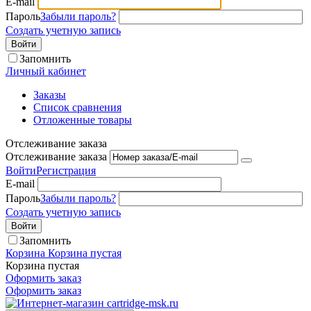
E-mail
Пароль
Забыли пароль?
Создать учетную запись
Войти
Запомнить
Личный кабинет
Заказы
Список сравнения
Отложенные товары
Отслеживание заказа
Отслеживание заказа
Войти
Регистрация
E-mail
Пароль
Забыли пароль?
Создать учетную запись
Войти
Запомнить
Корзина
Корзина пустая
Корзина пустая
Оформить заказ
Оформить заказ