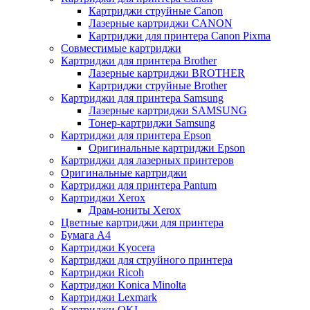
Картриджи струйные Canon
Лазерные картриджи CANON
Картриджи для принтера Canon Pixma
Совместимые картриджи
Картриджи для принтера Brother
Лазерные картриджи BROTHER
Картриджи струйные Brother
Картриджи для принтера Samsung
Лазерные картриджи SAMSUNG
Тонер-картриджи Samsung
Картриджи для принтера Epson
Оригинальные картриджи Epson
Картриджи для лазерных принтеров
Оригинальные картриджи
Картриджи для принтера Pantum
Картриджи Xerox
Драм-юниты Xerox
Цветные картриджи для принтера
Бумага А4
Картриджи Kyocera
Картриджи для струйного принтера
Картриджи Ricoh
Картриджи Konica Minolta
Картриджи Lexmark
Картриджи OKI