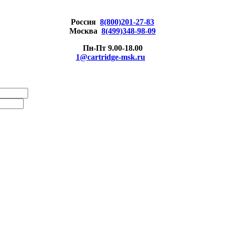
Россия
8(800)201-27-83
Москва
8(499)348-98-09
Пн-Пт 9.00-18.00
1@cartridge-msk.ru