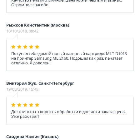
Качество печати отличное. Цена ниже, чем в магазинах.
Огромное спасибо.
Рыжков Константин (Москва)
10/10/2018, 09:42
Покупал себе домой новый лазерный картридж MLT-D101S
на принтер Sаmsung ML 2160. Подошел как раз, печатает
отлично. Я доволен!
Виктория Жук, Санкт-Петербург
19/08/2019, 15:48
Достоинства -скорость обработки и доставки заказа, цена.
Уже работает!
Саидова Нажия (Казань)