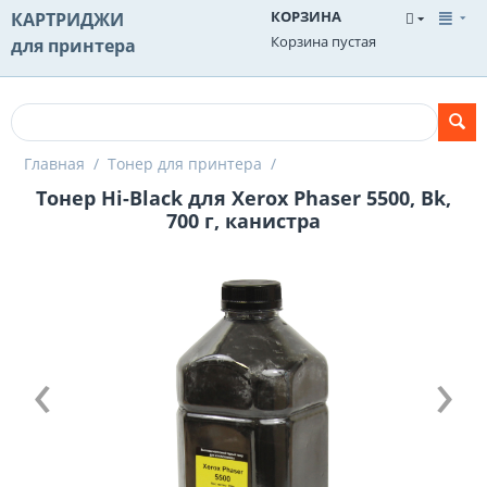
КОРЗИНА
КАРТРИДЖИ
Корзина пустая
для принтера
Главная
/
Тонер для принтера
/
Тонер Hi-Black для Xerox Phaser 5500, Bk,
700 г, канистра