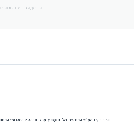
тзывы не найдены
нили совместимость картриджа. Запросили обратную связь.