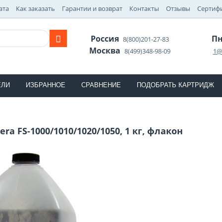
ата
Как заказать
Гарантии и возврат
Контакты
Отзывы
Сертиф
Россия
Пн
8(800)201-27-83
Москва
8(499)348-98-09
1@
ЕЛИ
ИЗБРАННОЕ
СРАВНЕНИЕ
ПОДОБРАТЬ КАРТРИДЖ
era FS-1000/1010/1020/1050, 1 кг, флакон