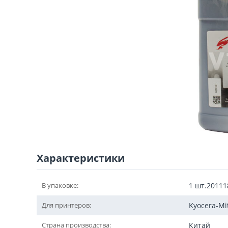
Характеристики
В упаковке:
1 шт.20111
Для принтеров:
Kyocera-Mi
Страна производства:
Китай