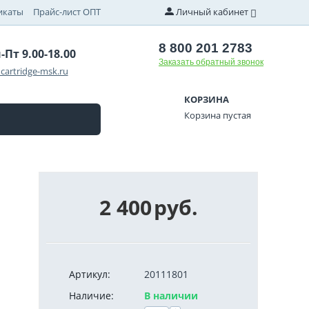
икаты
Прайс-лист ОПТ
Личный кабинет
8 800 201 2783
-Пт 9.00-18.00
Заказать обратный звонок
cartridge-msk.ru
КОРЗИНА
Корзина пустая
2 400
руб.
Артикул:
20111801
Наличие:
В наличии