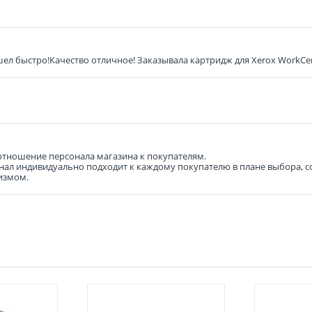
л быстро!Качество отличное! Заказывала картридж для Xerox WorkCen
отношение персонала магазина к покупателям.
сонал индивидуально подходит к каждому покупателю в плане выбора, 
измом.