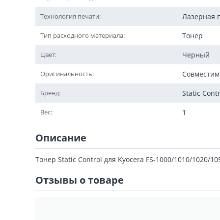
Технология печати:
Лазерная 
Тип расходного материала:
Тонер
Цвет:
Черный
Оригинальность:
Совмести
Бренд:
Static Cont
Вес:
1
Описание
Тонер Static Control для Kyocera FS-1000/1010/1020/10
Отзывы о товаре