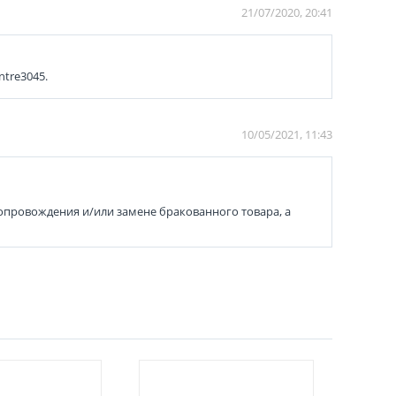
21/07/2020, 20:41
tre3045.
10/05/2021, 11:43
сопровождения и/или замене бракованного товара, а