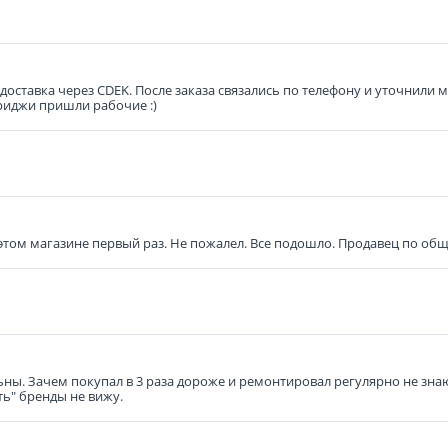
оставка через CDEK. После заказа связались по телефону и уточнили 
риджи пришли рабочие :)
в этом магазине первый раз. Не пожалел. Все подошло. Продавец по о
ьны. Зачем покупал в 3 раза дороже и ремонтировал регулярно не знаю
ть" бренды не вижу.