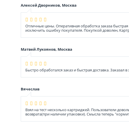
Алексей Дворников, Москва
Отличные цены. Оперативная обработка заказа быстрая д
исключить ошибку покупателя. Покупкой доволен, Карт
Матвей Лукоянов, Москва
Быстро обработался заказ и быстрая доставка. Заказал 
Вячеслав
Взял на тест несколько картриджей. Пользователи довол
возврата(при наличии упаковки). Смысла теперь "корми