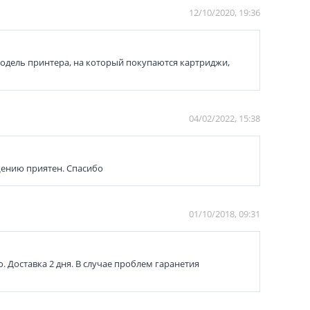
12/10/2020, 19:36
модель принтера, на который покупаются картриджи,
04/02/2022, 15:38
бщению приятен. Спасибо
01/10/2018, 09:31
. Доставка 2 дня. В случае проблем гаранетия