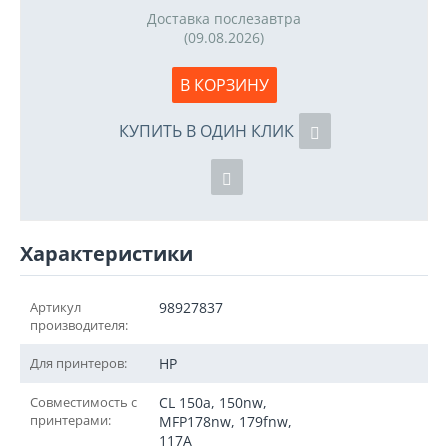
Доставка послезавтра
(09.08.2026)
В КОРЗИНУ
КУПИТЬ В ОДИН КЛИК
Характеристики
Артикул
98927837
производителя:
Для принтеров:
HP
Совместимость с
CL 150a, 150nw,
принтерами:
MFP178nw, 179fnw,
117A