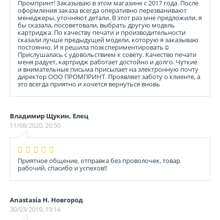
Промпринт! Заказываю в этом магазине с 2017 года. После
оформления заказа всегда оперативно перезванивают
менеджеры, уточняют детали. В этот раз мне предложили, я
бы сказала, посоветовали, выбрать другую модель
картриджа. По качеству печати и производительности
сказали лучше предыдущей модели, которую я заказываю
постоянно. И я решила поэкспериментировать☺️
Прислушалась с удовольствием к совету. Качество печати
меня радует, картридж работает достойно и долго. Чуткие
и внимательные письма присылает на электронную почту
директор ООО ПРОМПРИНТ. Проявляет заботу о клиенте, а
это всегда приятно и хочется вернуться вновь
Владимир Щукин, Елец
11/08/2020, 20:50
Приятное общение, отправка без проволочек, товар
рабочий, спасибо и успехов!!
Anastasia Н. Новгород
30/03/2019, 19:14