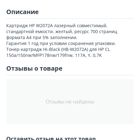
Описание
Картридж HP W2072A лазерный совместимый,
стандартной емкости, желтый, ресурс 700 страниц
формата А4 при 5% заполнении.
Гарантия 1 год при условии сохранения упаковки.
Тонер-картридж Hi-Black (HB-W2072A) для HP CL
150a/150nw/MFP178nw/179fnw, 117A, Y, 0,7K
Отзывы о товаре
Отзывы не найдены
Оставить отзыв на этот товар