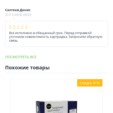
Салтеев Денис
21/11/2018, 09:25
Все исполнено в обещанный срок. Перед отправкой
уточнили совместимость картриджа. Запросили обратную
связь.
ПОСМОТРЕТЬ ВСЕ
Похожие товары
Скидка 31%