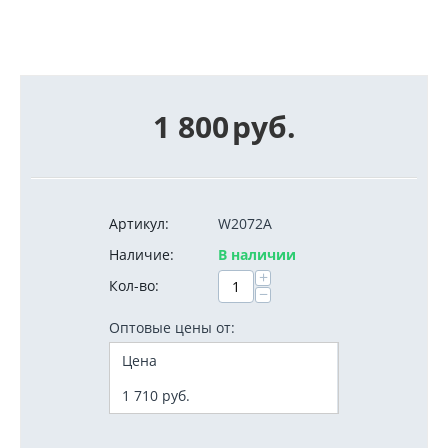
1 800
руб.
Артикул:
W2072A
Наличие:
В наличии
+
Кол-во:
−
Оптовые цены от:
Цена
1 710
руб.