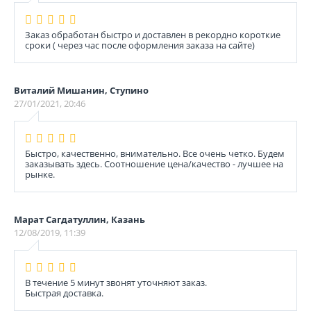
Заказ обработан быстро и доставлен в рекордно короткие
сроки ( через час после оформления заказа на сайте)
Виталий Мишанин, Ступино
27/01/2021, 20:46
Быстро, качественно, внимательно. Все очень четко. Будем
заказывать здесь. Соотношение цена/качество - лучшее на
рынке.
Марат Сагдатуллин, Казань
12/08/2019, 11:39
В течение 5 минут звонят уточняют заказ.
Быстрая доставка.