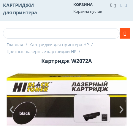
КОРЗИНА
КАРТРИДЖИ
Корзина пустая
для принтера
Главная
/
Картриджи для принтера HP
/
Цветные лазерные картриджи HP
/
Картридж W2072A