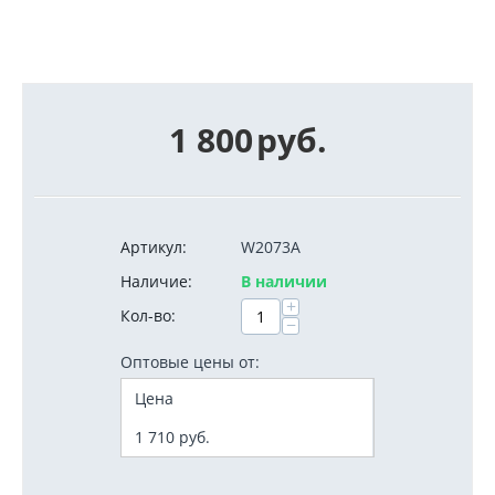
1 800
руб.
Артикул:
W2073A
Наличие:
В наличии
+
Кол-во:
−
Оптовые цены от:
Цена
1 710
руб.