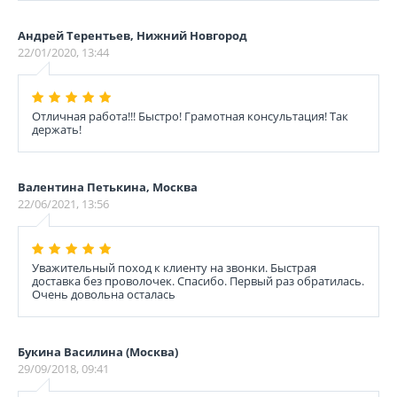
Андрей Терентьев, Нижний Новгород
22/01/2020, 13:44
Отличная работа!!! Быстро! Грамотная консультация! Так
держать!
Валентина Петькина, Москва
22/06/2021, 13:56
Уважительный поход к клиенту на звонки. Быстрая
доставка без проволочек. Спасибо. Первый раз обратилась.
Очень довольна осталась
Букина Василина (Москва)
29/09/2018, 09:41