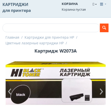
КОРЗИНА
КАРТРИДЖИ
Корзина пустая
для принтера
Главная
/
Картриджи для принтера HP
/
Цветные лазерные картриджи HP
/
Картридж W2073A