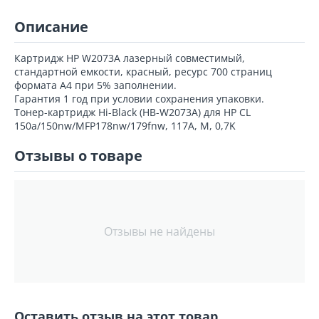
Описание
Картридж HP W2073A лазерный совместимый,
стандартной емкости, красный, ресурс 700 страниц
формата А4 при 5% заполнении.
Гарантия 1 год при условии сохранения упаковки.
Тонер-картридж Hi-Black (HB-W2073A) для HP CL
150a/150nw/MFP178nw/179fnw, 117A, M, 0,7K
Отзывы о товаре
Отзывы не найдены
Оставить отзыв на этот товар