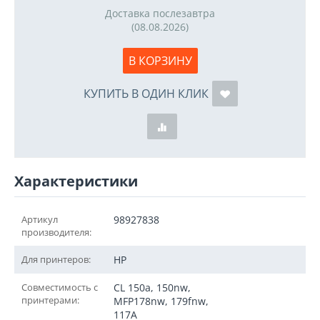
Доставка послезавтра
(08.08.2026)
В КОРЗИНУ
КУПИТЬ В ОДИН КЛИК
Характеристики
Артикул
98927838
производителя:
Для принтеров:
HP
Совместимость с
CL 150a, 150nw,
принтерами:
MFP178nw, 179fnw,
117A