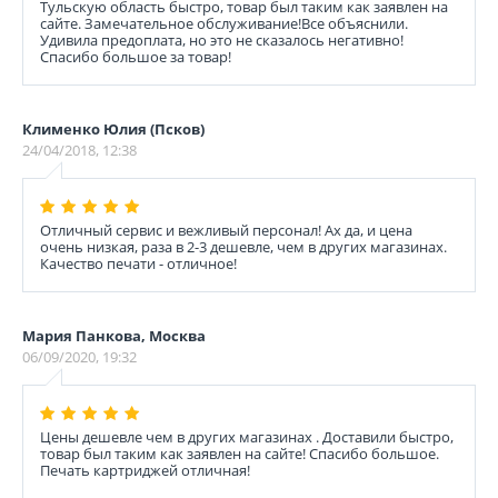
Тульскую область быстро, товар был таким как заявлен на
сайте. Замечательное обслуживание!Все объяснили.
Удивила предоплата, но это не сказалось негативно!
Спасибо большое за товар!
Клименко Юлия (Псков)
24/04/2018, 12:38
Отличный сервис и вежливый персонал! Ах да, и цена
очень низкая, раза в 2-3 дешевле, чем в других магазинах.
Качество печати - отличное!
Мария Панкова, Москва
06/09/2020, 19:32
Цены дешевле чем в других магазинах . Доставили быстро,
товар был таким как заявлен на сайте! Спасибо большое.
Печать картриджей отличная!