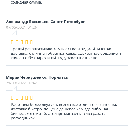
солидная сумма.
Александр Васильев, Санкт-Петербург
07/05/2021, 01:26
Третий раз заказываю комплект картриджей. Быстрая
доставка, отличная обратная связь, адекватное общение и
качество без нареканий. Буду заказывать еще.
Мария Чернушенко, Норильск
21/03/2022, 07:42
Работаем более двух лет, всегда все отличного качества,
доставка быстро, по цене дешевле чем где либо, наш
бизнес экономит благодаря магазину в два раза на
расходниках.