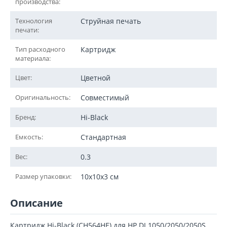
производства:
Технология
Струйная печать
печати:
Тип расходного
Картридж
материала:
Цвет:
Цветной
Оригинальность:
Совместимый
Бренд:
Hi-Black
Емкость:
Стандартная
Вес:
0.3
Размер упаковки:
10x10x3 см
Описание
Картридж Hi-Black (CH564HE) для HP DJ 1050/2050/2050S,