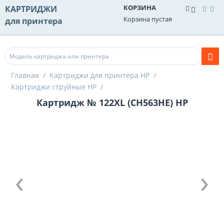
КОРЗИНА
КАРТРИДЖИ
Корзина пустая
для принтера
Главная
/
Картриджи для принтера HP
/
Картриджи струйные HP
/
Картридж № 122XL (CH563HE) HP