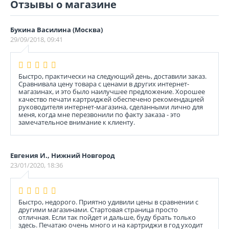
Отзывы о магазине
Букина Василина (Москва)
29/09/2018, 09:41
Быстро, практически на следующий день, доставили заказ.
Сравнивала цену товара с ценами в других интернет-
магазинах, и это было наилучшее предложение. Хорошее
качество печати картриджей обеспечено рекомендацией
руководителя интернет-магазина, сделанными лично для
меня, когда мне перезвонили по факту заказа - это
замечательное внимание к клиенту.
Евгения И., Нижний Новгород
23/01/2020, 18:36
Быстро, недорого. Приятно удивили цены в сравнении с
другими магазинами. Стартовая страница просто
отличная. Если так пойдет и дальше, буду брать только
здесь. Печатаю очень много и на картриджи в год уходит