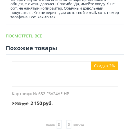
общем, я очень доволен! Спасибо! Да, имейте ввиду. Я не
бот, не нанятый копирайтер. Обычный довольный
покупатель. Кто не верит - дам хоть свой e-mail, хоть номер
телефона. Вот, как-то так...
ПОСМОТРЕТЬ ВСЕ
Похожие товары
Скидка 2%
Картридж № 652 F6V24AE HP
2 150
руб.
2 200
руб.
назад
вперед