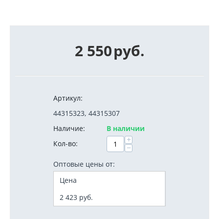
2 550
руб.
Артикул:
44315323, 44315307
Наличие:
В наличии
+
Кол-во:
−
Оптовые цены от:
Цена
2 423
руб.