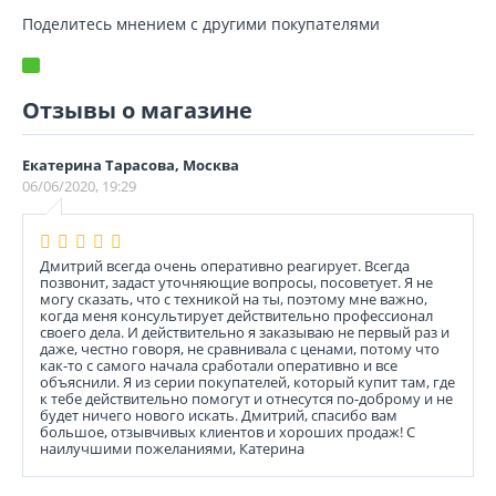
Поделитесь мнением с другими покупателями
Отзывы о магазине
Екатерина Тарасова, Москва
06/06/2020, 19:29
Дмитрий всегда очень оперативно реагирует. Всегда
позвонит, задаст уточняющие вопросы, посоветует. Я не
могу сказать, что с техникой на ты, поэтому мне важно,
когда меня консультирует действительно профессионал
своего дела. И действительно я заказываю не первый раз и
даже, честно говоря, не сравнивала с ценами, потому что
как-то с самого начала сработали оперативно и все
объяснили. Я из серии покупателей, который купит там, где
к тебе действительно помогут и отнесутся по-доброму и не
будет ничего нового искать. Дмитрий, спасибо вам
большое, отзывчивых клиентов и хороших продаж! С
наилучшими пожеланиями, Катерина