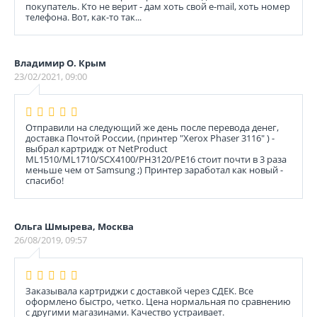
покупатель. Кто не верит - дам хоть свой e-mail, хоть номер
телефона. Вот, как-то так...
Владимир О. Крым
23/02/2021, 09:00
Отправили на следующий же день после перевода денег,
доставка Почтой России, (принтер "Xerox Phaser 3116" ) -
выбрал картридж от NetProduct
ML1510/ML1710/SCX4100/PH3120/PE16 стоит почти в 3 раза
меньше чем от Samsung ;) Принтер заработал как новый -
спасибо!
Ольга Шмырева, Москва
26/08/2019, 09:57
Заказывала картриджи с доставкой через СДЕК. Все
оформлено быстро, четко. Цена нормальная по сравнению
с другими магазинами. Качество устраивает.