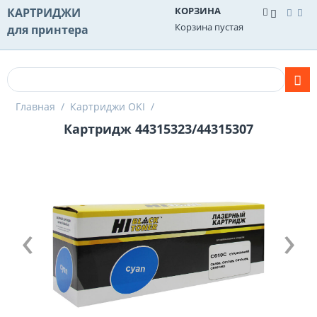
КОРЗИНА
КАРТРИДЖИ
Корзина пустая
для принтера
Главная
/
Картриджи OKI
/
Картридж 44315323/44315307