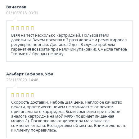
Вячеслав
01/10/2018, 09:31
Взял на тест несколько картриджей. Пользователи
довольны. Зачем покупал в 3 раза дороже и ремонтировал
регулярно не знаю. Доставка 2 дня. В случае проблем
гаранетия возврата(при наличии упаковки). Смысла теперь
"кормить" бренды не вижу.
Альберт Сафаров, Уфа
28/11/2020, 14:46
Скорость доставки. Небольшая цена. Неплохое качество
печати, практически ничем не отличается от печати
оригинального картриджа. Были сомнения при выборе
аналога картриджа на мой МФУ (подойдет ли данная
модель?). После звонка от директора магазина все
сомнения отпали. Все в деталях объяснил. Внимательность
к клиенту понравилась.