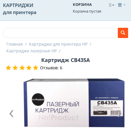
КОРЗИНА
КАРТРИДЖИ
Корзина пустая
для принтера
Главная
/
Картриджи для принтера HP
/
Картриджи лазерные HP
/
Картридж CB435A
Отзывов: 6