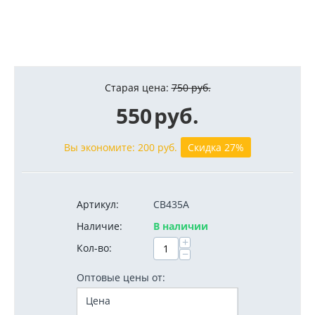
Старая цена:
750
руб.
550
руб.
Вы экономите:
200
руб.
Скидка 27%
Артикул:
CB435A
Наличие:
В наличии
+
Кол-во:
−
Оптовые цены от:
Цена