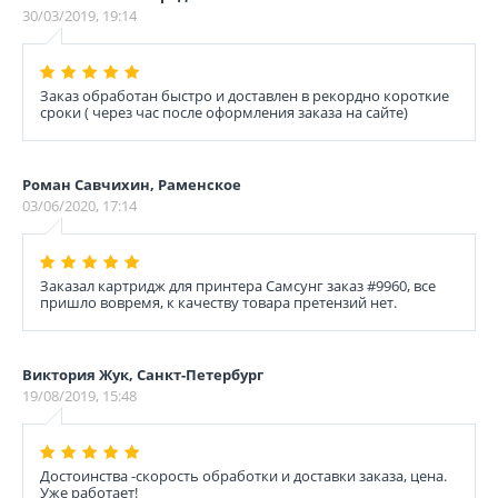
30/03/2019, 19:14
Заказ обработан быстро и доставлен в рекордно короткие
сроки ( через час после оформления заказа на сайте)
Роман Савчихин, Раменское
03/06/2020, 17:14
Заказал картридж для принтера Самсунг заказ #9960, все
пришло вовремя, к качеству товара претензий нет.
Виктория Жук, Санкт-Петербург
19/08/2019, 15:48
Достоинства -скорость обработки и доставки заказа, цена.
Уже работает!