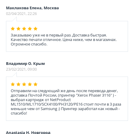
Маклакова Елена, Москва
02/04/2021, 22:26
Заказываю уже не в первый раз. Доставка быстрая.
Качество печати отличное. Цена ниже, чем в магазинах.
Огромное спасибо.
Владимир О. Крым
23/02/2021, 09:00
Отправили на следующий же день после перевода денег,
доставка Почтой России, (принтер "Xerox Phaser 3116" ) -
выбрал картридж от NetProduct
ML1510/ML1710/SCX4100/PH3120/PE16 стоит почти в 3 раза
меньше чем от Samsung ;) Принтер заработал как новый -
спасибо!
Anastasia Н. Новгород