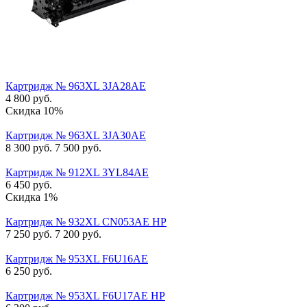
Картридж № 963XL 3JA28AE
4 800
руб.
Скидка 10%
Картридж № 963XL 3JA30AE
8 300
руб.
7 500
руб.
Картридж № 912XL 3YL84AE
6 450
руб.
Скидка 1%
Картридж № 932XL CN053AE HP
7 250
руб.
7 200
руб.
Картридж № 953XL F6U16AE
6 250
руб.
Картридж № 953XL F6U17AE HP