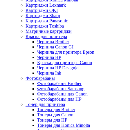
Картриджи Lexmark
Картриджи OKI
Картриджи Sharp
Картриджи Panasonic
Картриджи Toshiba
Матричные картриджи
Краска для принтера
Чернила Brother
Чернила Canon GI
Чернила для принтера Epson
Чернила HP
Краска для принтера Canon
Чернила HP Designjet
Чернила Ink
Фотобарабаны
Фотобарабаны Brother
Фотобарабаны Samsung
Фотобарабаны для Canon
Фотобарабаны для HP
Тонер для принтера
Тонеры для Brother
Тонеры для Canon
Тонеры для HP
Тонеры для Konica Minolta