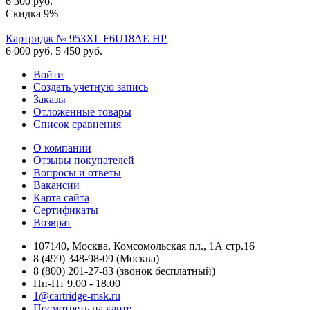
6 300
руб.
Скидка 9%
Картридж № 953XL F6U18AE HP
6 000
руб.
5 450
руб.
Войти
Создать учетную запись
Заказы
Отложенные товары
Список сравнения
О компании
Отзывы покупателей
Вопросы и ответы
Вакансии
Карта сайта
Сертификаты
Возврат
107140, Москва, Комсомольская пл., 1А стр.16
8 (499) 348-98-09 (Москва)
8 (800) 201-27-83 (звонок бесплатный)
Пн-Пт 9.00 - 18.00
1@cartridge-msk.ru
Посмотреть на карте