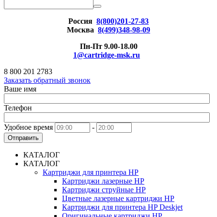
Россия
8(800)201-27-83
Москва
8(499)348-98-09
Пн-Пт 9.00-18.00
1@cartridge-msk.ru
8 800 201 2783
Заказать обратный звонок
Ваше имя
Телефон
Удобное время
-
Отправить
КАТАЛОГ
КАТАЛОГ
Картриджи для принтера HP
Картриджи лазерные HP
Картриджи струйные HP
Цветные лазерные картриджи HP
Картриджи для принтера HP Deskjet
Оригинальные картриджи HP