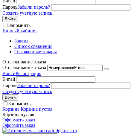
E-mail
Пароль
Забыли пароль?
Создать учетную запись
Войти
Запомнить
Личный кабинет
Заказы
Список сравнения
Отложенные товары
Отслеживание заказа
Отслеживание заказа
Войти
Регистрация
E-mail
Пароль
Забыли пароль?
Создать учетную запись
Войти
Запомнить
Корзина
Корзина пустая
Корзина пустая
Оформить заказ
Оформить заказ