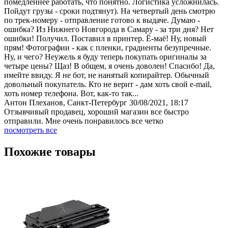
помедленнее работать, что понятно. Логистика усложнилась.
Пойдут грузы - сроки подтянут). На четвертый день смотрю
по трек-номеру - отправление готово к выдаче. Думаю -
ошибка? Из Нижнего Новгорода в Самару - за три дня? Нет
ошибки! Получил. Поставил в принтер. Ё-маё! Ну, новый
прям! Фотографии - как с пленки, градиенты безупречные.
Ну, и чего? Неужель я буду теперь покупать оригиналы за
четыре цены? Щаз! В общем, я очень доволен! Спасибо! Да,
имейте ввиду. Я не бот, не нанятый копирайтер. Обычный
довольный покупатель. Кто не верит - дам хоть свой e-mail,
хоть номер телефона. Вот, как-то так...
Антон Плеханов, Санкт-Петербург
30/08/2021, 18:17
Отзывчивый продавец, хороший магазин все быстро
отправили. Мне очень понравилось все четко
посмотреть все
Похожие товары