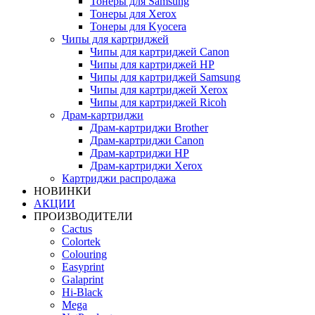
Тонеры для Samsung
Тонеры для Xerox
Тонеры для Kyocera
Чипы для картриджей
Чипы для картриджей Canon
Чипы для картриджей HP
Чипы для картриджей Samsung
Чипы для картриджей Xerox
Чипы для картриджей Ricoh
Драм-картриджи
Драм-картриджи Brother
Драм-картриджи Canon
Драм-картриджи HP
Драм-картриджи Xerox
Картриджи распродажа
НОВИНКИ
АКЦИИ
ПРОИЗВОДИТЕЛИ
Cactus
Colortek
Colouring
Easyprint
Galaprint
Hi-Black
Mega