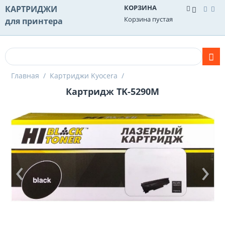
КОРЗИНА
КАРТРИДЖИ
Корзина пустая
для принтера
Главная
/
Картриджи Kyocera
/
Картридж TK-5290M