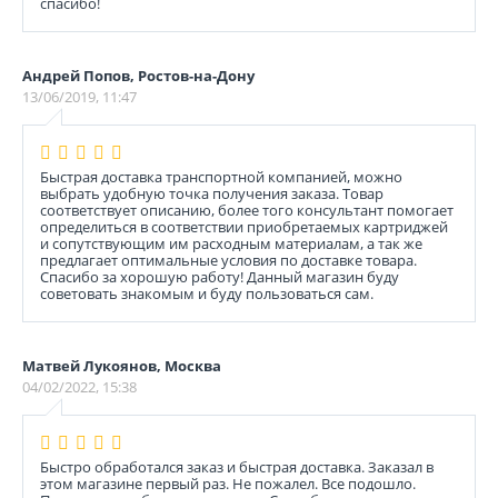
спасибо!
Андрей Попов, Ростов-на-Дону
13/06/2019, 11:47
Быстрая доставка транспортной компанией, можно
выбрать удобную точка получения заказа. Товар
соответствует описанию, более того консультант помогает
определиться в соответствии приобретаемых картриджей
и сопутствующим им расходным материалам, а так же
предлагает оптимальные условия по доставке товара.
Спасибо за хорошую работу! Данный магазин буду
советовать знакомым и буду пользоваться сам.
Матвей Лукоянов, Москва
04/02/2022, 15:38
Быстро обработался заказ и быстрая доставка. Заказал в
этом магазине первый раз. Не пожалел. Все подошло.