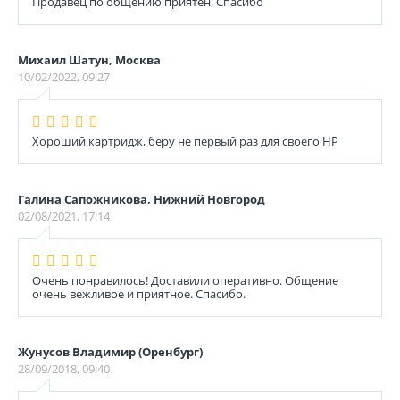
Продавец по общению приятен. Спасибо
Михаил Шатун, Москва
10/02/2022, 09:27
Хороший картридж, беру не первый раз для своего НР
Галина Сапожникова, Нижний Новгород
02/08/2021, 17:14
Очень понравилось! Доставили оперативно. Общение
очень вежливое и приятное. Спасибо.
Жунусов Владимир (Оренбург)
28/09/2018, 09:40