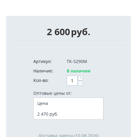
2 600
руб.
Артикул:
TK-5290M
Наличие:
В наличии
+
Кол-во:
−
Оптовые цены от:
Цена
2 470
руб.
Доставка завтра (10.08.2026)