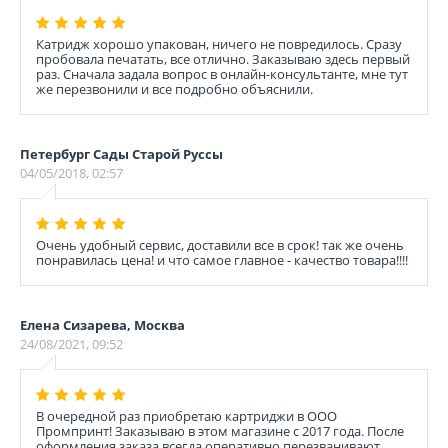
Катридж хорошо упакован, ничего не повредилось. Сразу
пробовала печатать, все отлично. Заказываю здесь первый
раз. Сначала задала вопрос в онлайн-консультанте, мне тут
же перезвонили и все подробно объяснили.
Петербург Сады Старой Руссы
04/05/2018, 02:57
Очень удобный сервис, доставили все в срок! так же очень
понравилась цена! и что самое главное - качество товара!!!!
Елена Сизарева, Москва
24/08/2021, 09:52
В очередной раз приобретаю картриджи в ООО
Промпринт! Заказываю в этом магазине с 2017 года. После
оформления заказа всегда оперативно перезванивают