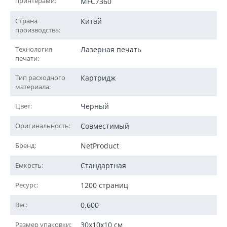
принтерами:
MFC7360
Страна
Китай
производства:
Технология
Лазерная печать
печати:
Тип расходного
Картридж
материала:
Цвет:
Черный
Оригинальность:
Совместимый
Бренд:
NetProduct
Емкость:
Стандартная
Ресурс:
1200 страниц
Вес:
0.600
Размер упаковки:
30x10x10 см