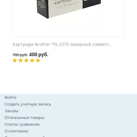
Картридж Brother TN-2375 лазерный совмест...
400
руб.
700
руб.
Войти
Создать учетную запись
Заказы
Отложенные товары
Список сравнения
О компании