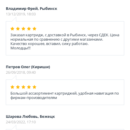
Владимир Фрей, Рыбинск
13/12/2019, 18:03
Заказал картридж, с доставкой в Рыбинск, через СДЕК. Цена
нормальная по сравнению с другими магазинами.
Качество хорошее, вставил, сижу работаю.
Молодцы!!!
Петров Олег (Кириши)
26/09/2018, 09:40
Большой ассаортимент картриджей, удобная навигация по
фирмам-производителям
Шарова Любовь, Бежецк
24/03/2022, 17:10