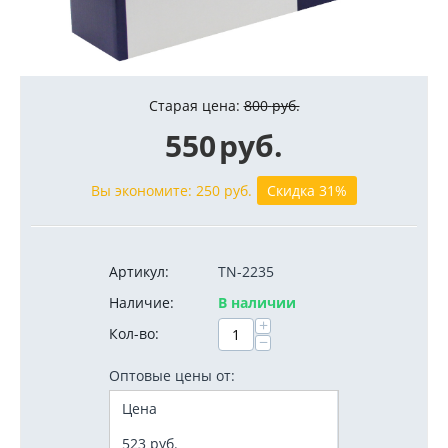
Старая цена:
800
руб.
550
руб.
Вы экономите:
250
руб.
Скидка 31%
Артикул:
TN-2235
Наличие:
В наличии
+
Кол-во:
−
Оптовые цены от:
Цена
523
руб.