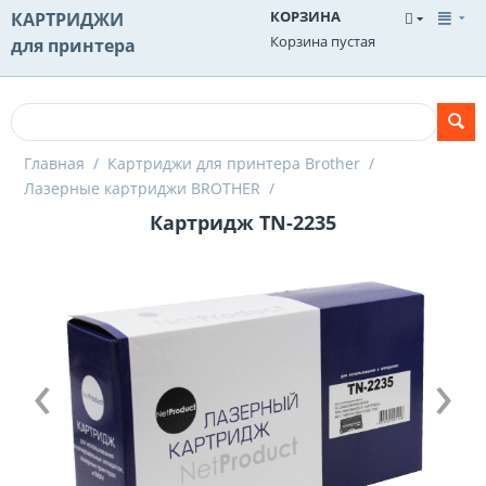
КОРЗИНА
КАРТРИДЖИ
Корзина пустая
для принтера
Главная
/
Картриджи для принтера Brother
/
Лазерные картриджи BROTHER
/
Картридж TN-2235