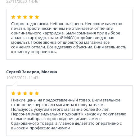
28/11/2020, 14:46
Скорость доставки. Небольшая цена. Неплохое качество
печати, практически ничем не отличается от печати
оригинального картриджа. Были сомнения при выборе
аналога картриджа на мой МФУ (подойдет ли данная
модель?). После звонка от директора магазина все
сомнения отпали. Все в деталях объяснил. Внимательность
к клиенту понравилась.
Сергей Захаров, Москва
10/05/2021, 11:43
Низкие цены на предоставленный товар. Внимательное
отношение персонала магазина к покупателям.
Пользуюсь услугами этого магазина более 3-х лет.
Персонал индивидуально подходит к каждому покупателю
в плане выбора, сопровождения и/или замене
бракованного товара, а главное делает это оперативно с
высоким профессионализмом.