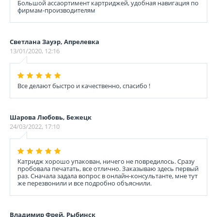
Большой ассаортимент картриджей, удобная навигация по
фирмам-производителям
Светлана Зауэр, Апрелевка
13/01/2020, 12:16
Все делают быстро и качественно, спасибо !
Шарова Любовь, Бежецк
24/03/2022, 17:10
Катридж хорошо упакован, ничего не повредилось. Сразу
пробовала печатать, все отлично. Заказываю здесь первый
раз. Сначала задала вопрос в онлайн-консультанте, мне тут
же перезвонили и все подробно объяснили.
Владимир Фрей, Рыбинск