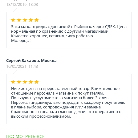
13/12/2019, 18:03
Заказал картридж, с доставкой в Рыбинск, через СДЕК. Цена
нормальная по сравнению с другими магазинами.
Качество хорошее, вставил, сижу работаю.
Молодцы!!!
Сергей Захаров, Москва
10/05/2021, 11:43
Низкие цены на предоставленный товар. Внимательное
отношение персонала магазина к покупателям.
Пользуюсь услугами этого магазина более 3-х лет.
Персонал индивидуально подходит к каждому покупателю
в плане выбора, сопровождения и/или замене
бракованного товара, а главное делает это оперативно с
высоким профессионализмом.
ПОСМОТРЕТЬ ВСЕ