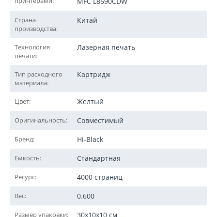
принтерами:
MFC L8690CDW
Страна
Китай
производства:
Технология
Лазерная печать
печати:
Тип расходного
Картридж
материала:
Цвет:
Желтый
Оригинальность:
Совместимый
Бренд:
Hi-Black
Емкость:
Стандартная
Ресурс:
4000 страниц
Вес:
0.600
Размер упаковки:
30x10x10 см