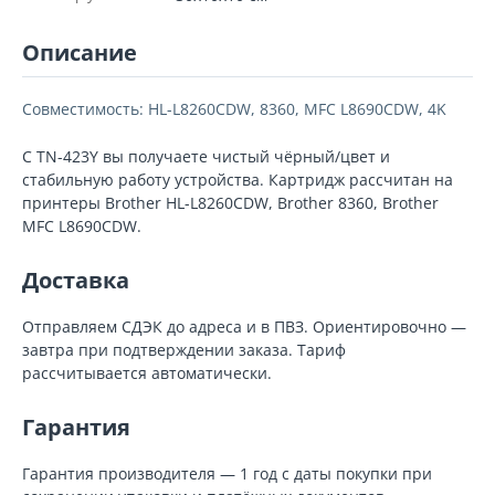
Описание
Совместимость: HL-L8260CDW, 8360, MFC L8690CDW, 4K
С TN-423Y вы получаете чистый чёрный/цвет и
стабильную работу устройства. Картридж рассчитан на
принтеры Brother HL-L8260CDW, Brother 8360, Brother
MFC L8690CDW.
Доставка
Отправляем СДЭК до адреса и в ПВЗ. Ориентировочно —
завтра при подтверждении заказа. Тариф
рассчитывается автоматически.
Гарантия
Гарантия производителя — 1 год с даты покупки при