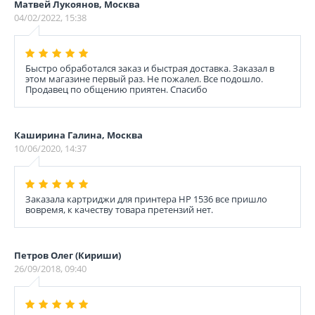
Матвей Лукоянов, Москва
04/02/2022, 15:38
Быстро обработался заказ и быстрая доставка. Заказал в
этом магазине первый раз. Не пожалел. Все подошло.
Продавец по общению приятен. Спасибо
Каширина Галина, Москва
10/06/2020, 14:37
Заказала картриджи для принтера HP 1536 все пришло
вовремя, к качеству товара претензий нет.
Петров Олег (Кириши)
26/09/2018, 09:40