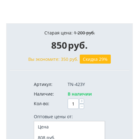
Старая цена:
1 200
руб.
850
руб.
Вы экономите:
350
руб.
Скидка 29%
Артикул:
TN-423Y
Наличие:
В наличии
+
Кол-во:
−
Оптовые цены от:
Цена
808
руб.