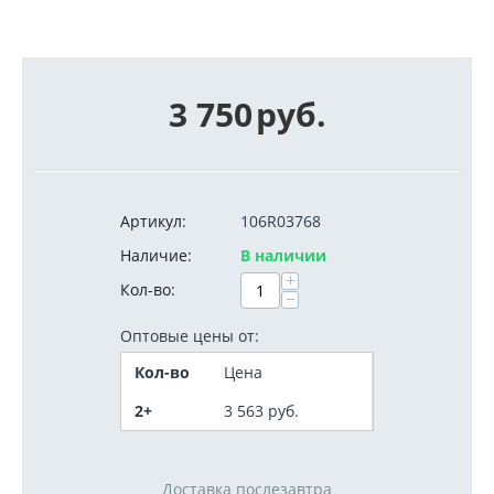
3 750
руб.
Артикул:
106R03768
Наличие:
В наличии
+
Кол-во:
−
Оптовые цены от:
Кол-во
Цена
2+
3 563
руб.
Доставка послезавтра