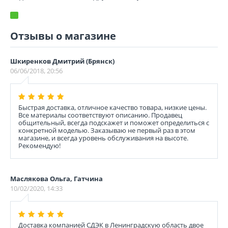
Отзывы о магазине
Шкиренков Дмитрий (Брянск)
06/06/2018, 20:56
Быстрая доставка, отличное качество товара, низкие цены.
Все материалы соответствуют описанию. Продавец
общительный, всегда подскажет и поможет определиться с
конкретной моделью. Заказываю не первый раз в этом
магазине, и всегда уровень обслуживания на высоте.
Рекомендую!
Маслякова Ольга, Гатчина
10/02/2020, 14:33
Доставка компанией СДЭК в Ленинградскую область двое