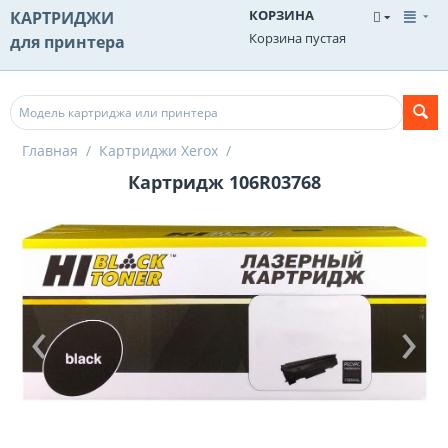
КОРЗИНА
КАРТРИДЖИ
Корзина пустая
для принтера
Главная
/
Картриджи Xerox
/
Картридж 106R03768