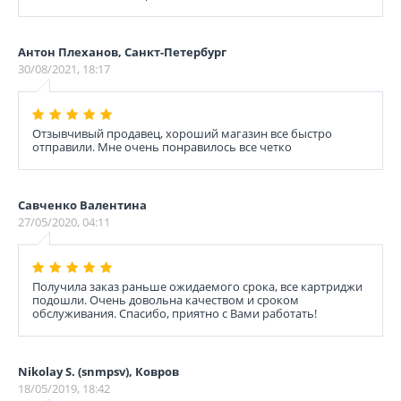
Антон Плеханов, Санкт-Петербург
30/08/2021, 18:17
Отзывчивый продавец, хороший магазин все быстро
отправили. Мне очень понравилось все четко
Савченко Валентина
27/05/2020, 04:11
Получила заказ раньше ожидаемого срока, все картриджи
подошли. Очень довольна качеством и сроком
обслуживания. Спасибо, приятно с Вами работать!
Nikolay S. (snmpsv), Ковров
18/05/2019, 18:42