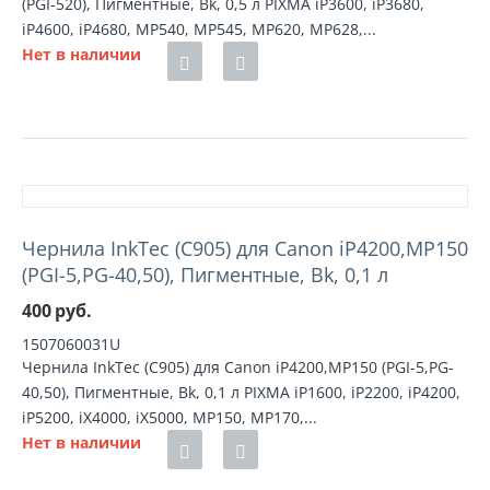
(PGI-520), Пигментные, Bk, 0,5 л PIXMA iP3600, iP3680,
iP4600, iP4680, MP540, MP545, MP620, MP628,...
Нет в наличии
Чернила InkTec (C905) для Canon iP4200,MP150
(PGI-5,PG-40,50), Пигментные, Bk, 0,1 л
400
руб.
1507060031U
Чернила InkTec (C905) для Canon iP4200,MP150 (PGI-5,PG-
40,50), Пигментные, Bk, 0,1 л PIXMA iP1600, iP2200, iP4200,
iP5200, iX4000, iX5000, MP150, MP170,...
Нет в наличии