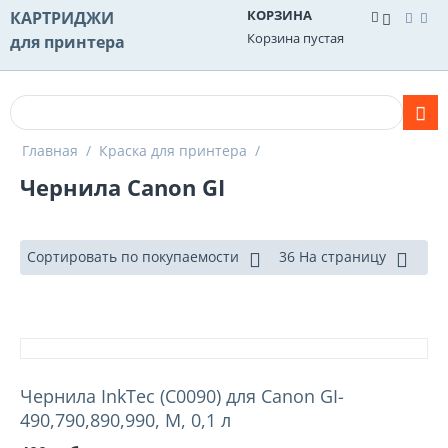
КОРЗИНА
КАРТРИДЖИ
Корзина пустая
для принтера
Главная
/
Краска для принтера
/
Чернила Canon GI
Сортировать по покупаемости
36 На страницу
Чернила InkTec (C0090) для Canon GI-
490,790,890,990, M, 0,1 л