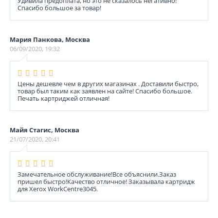
Удивила предоплата, но это не сказалось негативно!
Спасибо большое за товар!
Мария Панкова, Москва
06/09/2020, 19:32
Цены дешевле чем в других магазинах . Доставили быстро,
товар был таким как заявлен на сайте! Спасибо большое.
Печать картриджей отличная!
Майя Стагис, Москва
21/07/2020, 20:41
Замечательное обслуживание!Все объяснили.Заказ
пришел быстро!Качество отличное! Заказывала картридж
для Xerox WorkCentre3045.