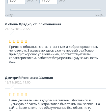
руб.
–
руб.
250
руб.
1750
руб.
Любовь Прядко, ст. Брюховецкая
21/09/2019, 20:22
Приятно общаться с ответственным и добропорядочным
человеком. Заказываю здесь уже не первый раз.Товар
приходит хорошо упакованным, соответствует всем
характеристикам, работает безупречно. Буду заказывать
еще.
Дмитрий Репников, Узловая
19/11/2020, 11:05
Цены дешевле чем в других магазинах . Доставили в
Тульскую область быстро, товар был таким как заявлен на
сайте. Замечательное обслуживание!Все объяснили.