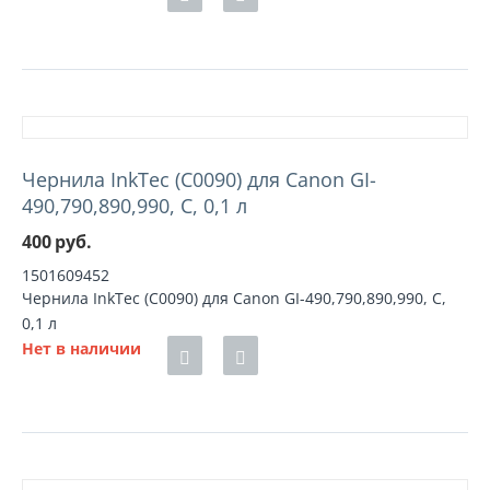
Чернила InkTec (C0090) для Canon GI-
490,790,890,990, C, 0,1 л
400
руб.
1501609452
Чернила InkTec (C0090) для Canon GI-490,790,890,990, C,
0,1 л
Нет в наличии