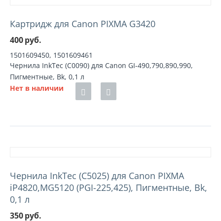
Картридж для Canon PIXMA G3420
400
руб.
1501609450, 1501609461
Чернила InkTec (C0090) для Canon GI-490,790,890,990,
Пигментные, Bk, 0,1 л
Нет в наличии
Чернила InkTec (C5025) для Canon PIXMA
iP4820,MG5120 (PGI-225,425), Пигментные, Bk,
0,1 л
350
руб.