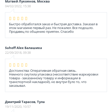
Матвей Лукоянов, Москва
04/02/2022, 15:38
Быстро обработался заказ и быстрая доставка. Заказал в
этом магазине первый раз. Не пожалел. Все подошло.
Продавец по общению приятен. Спасибо
Suhoff Alex Балашиха
22/09/2018, 09:38
Достоинства: Оперативная обратная связь.
Немного смутила упаковка (несоответствие маркировки
товара - заказанному товару и информации в
транспортной накладной), но внутри було то, что
заказывал.
Дмитрий Тарасов, Тула
19/11/2020, 10:57