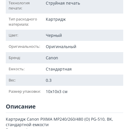
Технология
Струйная печать
печати:
Тип расходного
Картридж
материала:
Цвет:
Черный
Оригинальность:
Оригинальный
Бренд:
Canon
Емкость:
Стандартная
Вес:
0.3
Размер упаковки:
10x10x3 см
Описание
Картридж Canon PIXMA MP240/260/480 (O) PG-510, BK,
стандартной емкости