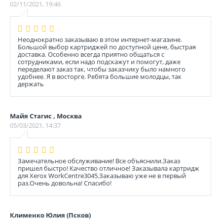
02/11/2021, 19:46
Неоднократно заказываю в этом интернет-магазине.
Большой выбор картриджей по доступной цене, быстрая
доставка. Особенно всегда приятно общаться с
сотрудниками, если надо подскажут и помогут, даже
переделают заказ так, чтобы заказчику было намного
удобнее. Я в восторге. Ребята большие молодцы, так
держать
Майя Стагис , Москва
05/03/2021, 14:37
Замечательное обслуживание! Все объяснили.Заказ
пришел быстро! Качество отличное! Заказывала картридж
для Xerox WorkCentre3045.Заказываю уже не в первый
раз.Очень довольна! Спасибо!
Клименко Юлия (Псков)