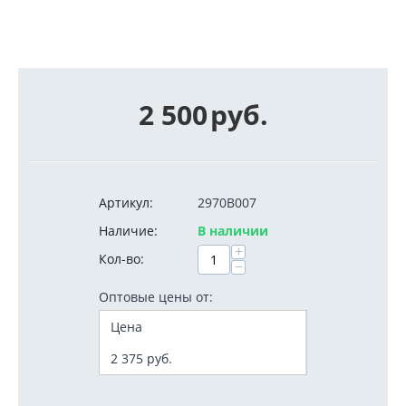
2 500
руб.
Артикул:
2970B007
Наличие:
В наличии
+
Кол-во:
−
Оптовые цены от:
Цена
2 375
руб.