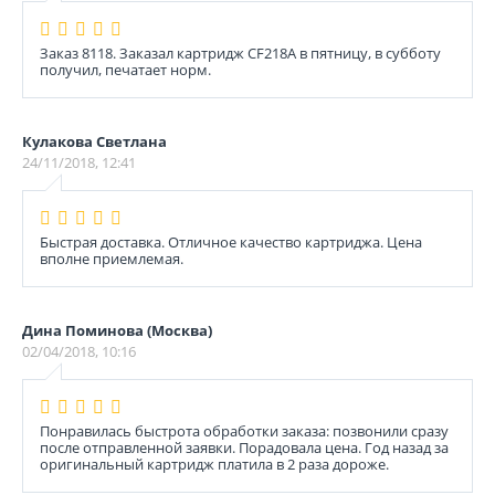
Заказ 8118. Заказал картридж CF218A в пятницу, в субботу
получил, печатает норм.
Кулакова Светлана
24/11/2018, 12:41
Быстрая доставка. Отличное качество картриджа. Цена
вполне приемлемая.
Дина Поминова (Москва)
02/04/2018, 10:16
Понравилась быстрота обработки заказа: позвонили сразу
после отправленной заявки. Порадовала цена. Год назад за
оригинальный картридж платила в 2 раза дороже.